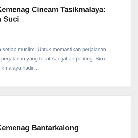
 Kemenag Cineam Tasikmalaya:
 Suci
 perjalanan yang tepat sangatlah penting. Biro
ikmalaya hadir…
 Kemenag Bantarkalong