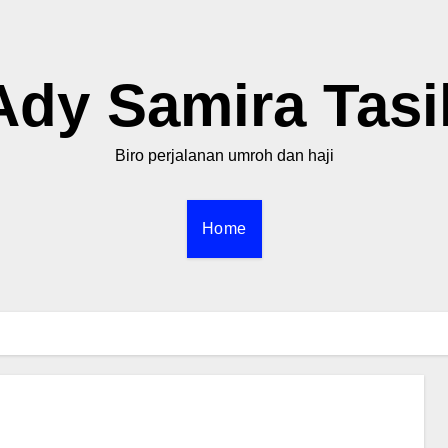
Ady Samira Tasi
Biro perjalanan umroh dan haji
Home