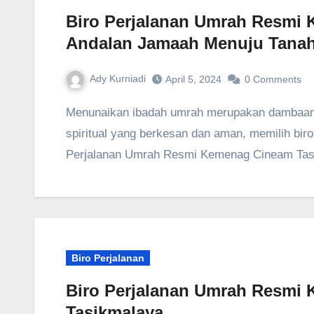
Biro Perjalanan Umrah Resmi
Andalan Jamaah Menuju Tanah
Ady Kurniadi
April 5, 2024
0 Comments
Menunaikan ibadah umrah merupakan dambaan setiap muslim. Untuk memastikan perjalanan
spiritual yang berkesan dan aman, memilih biro
Perjalanan Umrah Resmi Kemenag Cineam Tas
Biro Perjalanan
Biro Perjalanan Umrah Resmi
Tasikmalaya