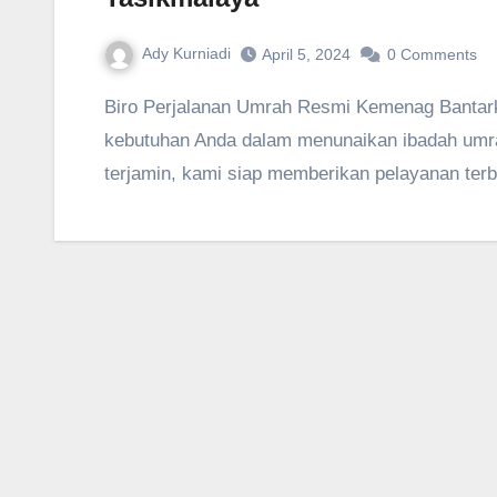
Ady Kurniadi
April 5, 2024
0 Comments
Biro Perjalanan Umrah Resmi Kemenag Bantarkalong Tasikmalaya hadir untuk memenuhi
kebutuhan Anda dalam menunaikan ibadah umra
terjamin, kami siap memberikan pelayanan terb