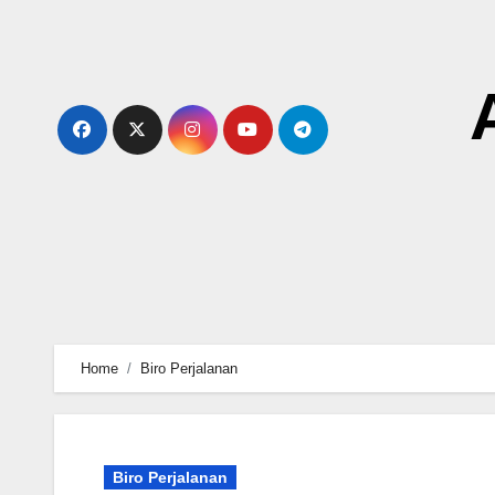
Skip
to
content
Home
Biro Perjalanan
Biro Perjalanan