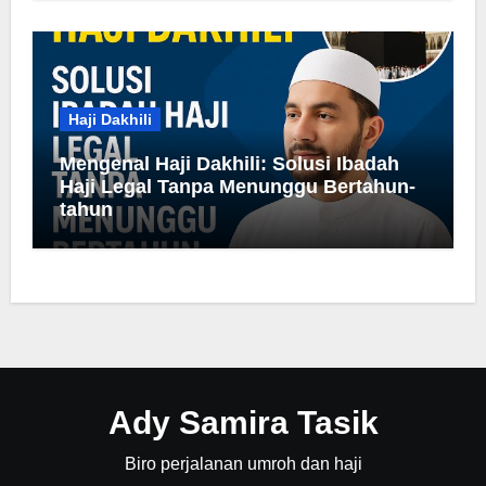
Haji Dakhili
Mengenal Haji Dakhili: Solusi Ibadah
Haji Legal Tanpa Menunggu Bertahun-
tahun
Ady Samira Tasik
Biro perjalanan umroh dan haji