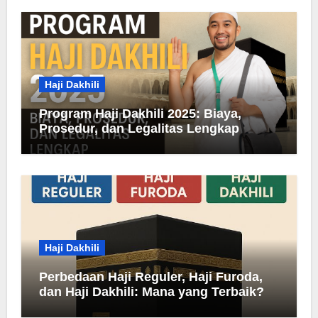
Haji Dakhili
Program Haji Dakhili 2025: Biaya,
Prosedur, dan Legalitas Lengkap
Haji Dakhili
Perbedaan Haji Reguler, Haji Furoda,
dan Haji Dakhili: Mana yang Terbaik?