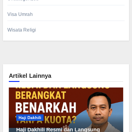
Visa Umrah
Wisata Religi
Artikel Lainnya
Haji Dakhili
Haji Dakhili Resmi dan Langsung