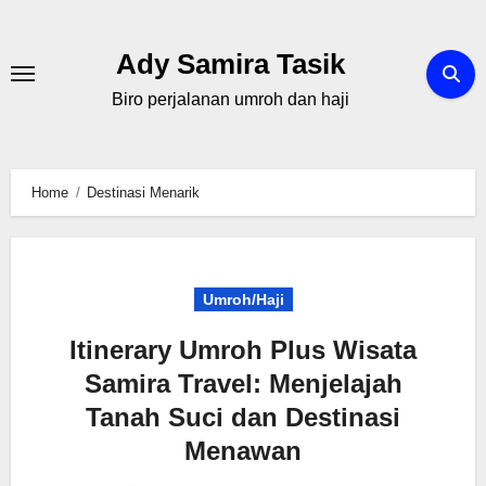
Skip
to
Ady Samira Tasik
content
Biro perjalanan umroh dan haji
Home
Destinasi Menarik
Umroh/Haji
Itinerary Umroh Plus Wisata
Samira Travel: Menjelajah
Tanah Suci dan Destinasi
Menawan