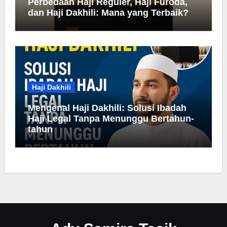
Perbedaan Haji Reguler, Haji Furoda,
dan Haji Dakhili: Mana yang Terbaik?
Haji Dakhili
Mengenal Haji Dakhili: Solusi Ibadah
Haji Legal Tanpa Menunggu Bertahun-
tahun