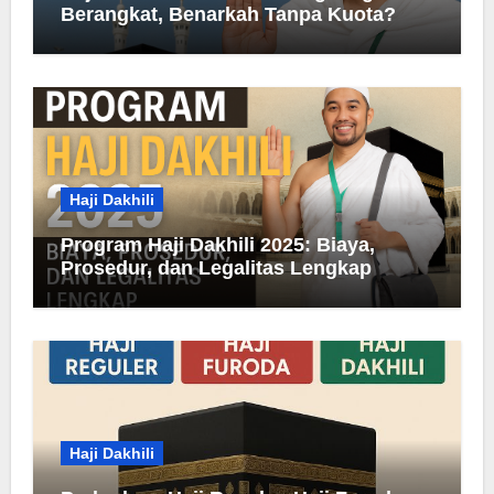
Berangkat, Benarkah Tanpa Kuota?
Haji Dakhili
Program Haji Dakhili 2025: Biaya,
Prosedur, dan Legalitas Lengkap
Haji Dakhili