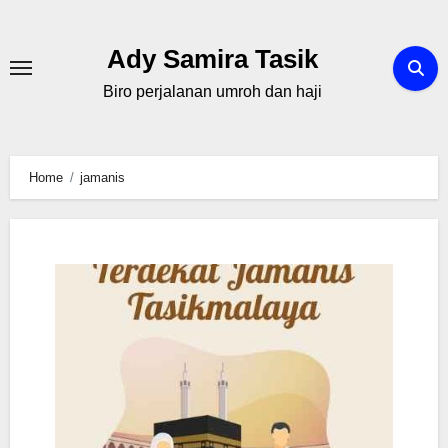
Skip
to
Ady Samira Tasik
content
Biro perjalanan umroh dan haji
Home
jamanis