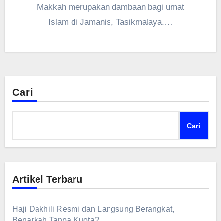
Makkah merupakan dambaan bagi umat
Islam di Jamanis, Tasikmalaya.…
Cari
Cari
Artikel Terbaru
Haji Dakhili Resmi dan Langsung Berangkat,
Benarkah Tanpa Kuota?