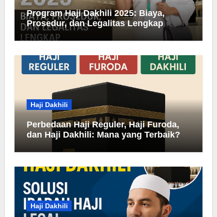
Program Haji Dakhili 2025: Biaya,
Prosedur, dan Legalitas Lengkap
Haji Dakhili
Perbedaan Haji Reguler, Haji Furoda,
dan Haji Dakhili: Mana yang Terbaik?
Haji Dakhili