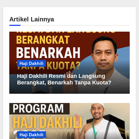
Artikel Lainnya
Haji Dakhili
Haji Dakhili Resmi dan Langsung
Berangkat, Benarkah Tanpa Kuota?
Haji Dakhili