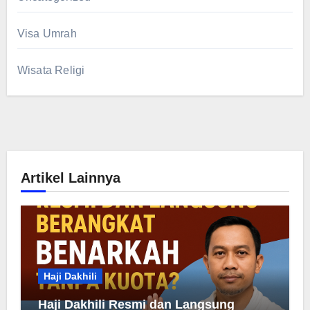
Visa Umrah
Wisata Religi
Artikel Lainnya
Haji Dakhili
Haji Dakhili Resmi dan Langsung