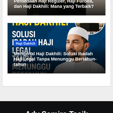
Perbedaan Haji Reguler, Haji Furoda,
dan Haji Dakhili: Mana yang Terbaik?
Haji Dakhili
Mengenal Haji Dakhili: Solusi Ibadah
Haji Legal Tanpa Menunggu Bertahun-
tahun