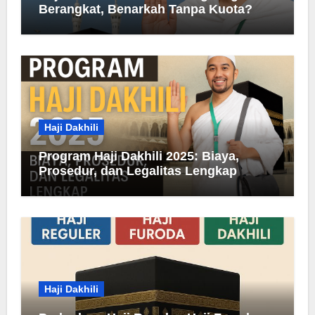
Berangkat, Benarkah Tanpa Kuota?
Haji Dakhili
Program Haji Dakhili 2025: Biaya,
Prosedur, dan Legalitas Lengkap
Haji Dakhili