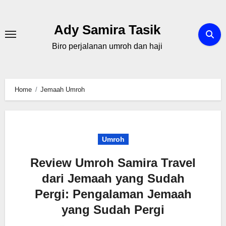
Skip
to
Ady Samira Tasik
content
Biro perjalanan umroh dan haji
Home
Jemaah Umroh
Umroh
Review Umroh Samira Travel
dari Jemaah yang Sudah
Pergi: Pengalaman Jemaah
yang Sudah Pergi