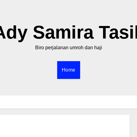
Ady Samira Tasi
Biro perjalanan umroh dan haji
Home