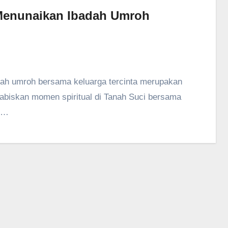
 Menunaikan Ibadah Umroh
biskan momen spiritual di Tanah Suci bersama
an…