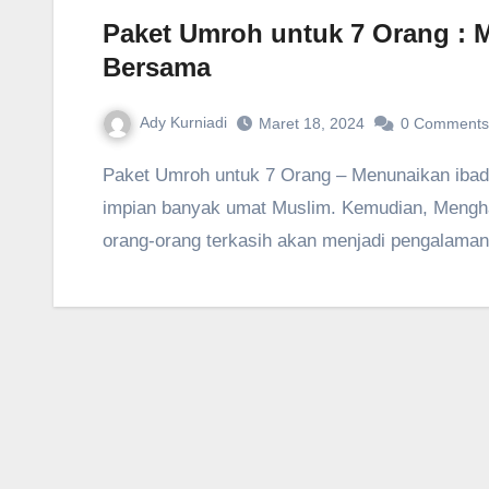
Paket Umroh untuk 7 Orang :
Bersama
Ady Kurniadi
Maret 18, 2024
0 Comments
Paket Umroh untuk 7 Orang – Menunaikan ibadah umroh bersama keluarga tercinta merupakan
impian banyak umat Muslim. Kemudian, Mengha
orang-orang terkasih akan menjadi pengalam