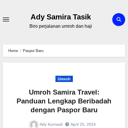
Skip
to
Ady Samira Tasik
content
Biro perjalanan umroh dan haji
Home
Paspor Baru
Umroh
Umroh Samira Travel:
Panduan Lengkap Beribadah
dengan Paspor Baru
Ady Kurniadi
April 25, 2024