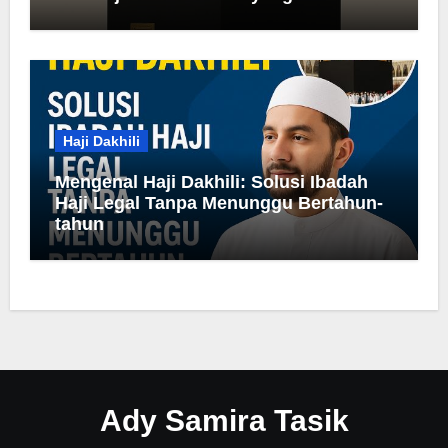
Haji Dakhili
Mengenal Haji Dakhili: Solusi Ibadah
Haji Legal Tanpa Menunggu Bertahun-
tahun
Ady Samira Tasik