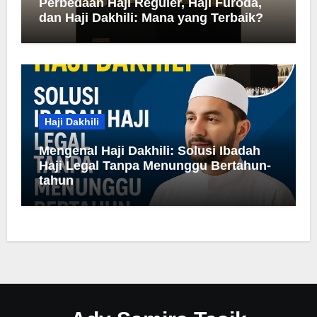
Perbedaan Haji Reguler, Haji Furoda,
dan Haji Dakhili: Mana yang Terbaik?
Haji Dakhili
Mengenal Haji Dakhili: Solusi Ibadah
Haji Legal Tanpa Menunggu Bertahun-
tahun