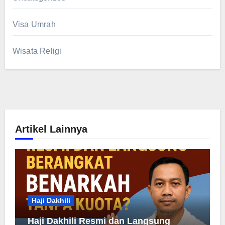
Visa Umrah
Wisata Religi
Artikel Lainnya
Haji Dakhili
Haji Dakhili Resmi dan Langsung