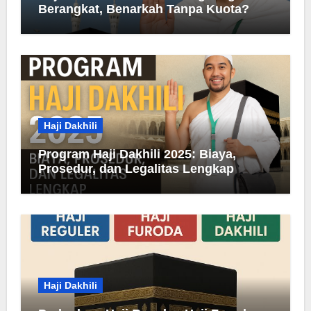
Berangkat, Benarkah Tanpa Kuota?
Haji Dakhili
Program Haji Dakhili 2025: Biaya,
Prosedur, dan Legalitas Lengkap
Haji Dakhili