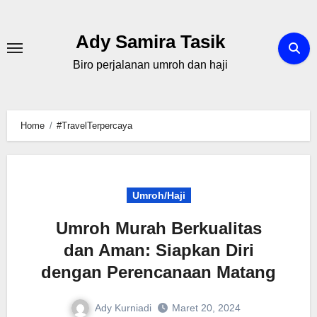
Skip
to
Ady Samira Tasik
content
Biro perjalanan umroh dan haji
Home
#TravelTerpercaya
Umroh/Haji
Umroh Murah Berkualitas
dan Aman: Siapkan Diri
dengan Perencanaan Matang
Ady Kurniadi
Maret 20, 2024