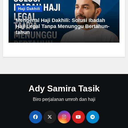
Haji Dakhili
Mengenal Haji Dakhili: Solusi Ibadah
Haji Legal Tanpa Menunggu Bertahun-
tahun
Ady Samira Tasik
Biro perjalanan umroh dan haji