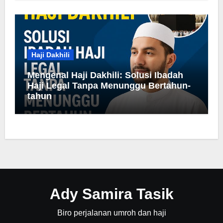
Haji Dakhili
Mengenal Haji Dakhili: Solusi Ibadah
Haji Legal Tanpa Menunggu Bertahun-
tahun
Ady Samira Tasik
Biro perjalanan umroh dan haji