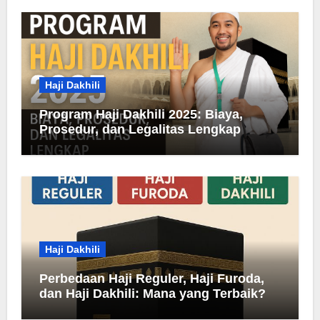
Haji Dakhili
Program Haji Dakhili 2025: Biaya,
Prosedur, dan Legalitas Lengkap
Haji Dakhili
Perbedaan Haji Reguler, Haji Furoda,
dan Haji Dakhili: Mana yang Terbaik?