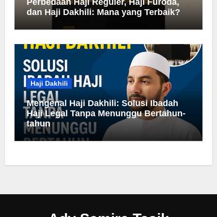
Perbedaan Haji Reguler, Haji Furoda,
dan Haji Dakhili: Mana yang Terbaik?
Haji Dakhili
Mengenal Haji Dakhili: Solusi Ibadah
Haji Legal Tanpa Menunggu Bertahun-
tahun