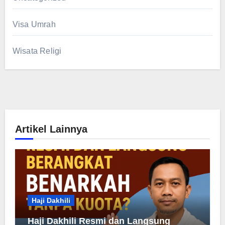
Visa Umrah
Wisata Religi
Artikel Lainnya
Haji Dakhili
Haji Dakhili Resmi dan Langsung