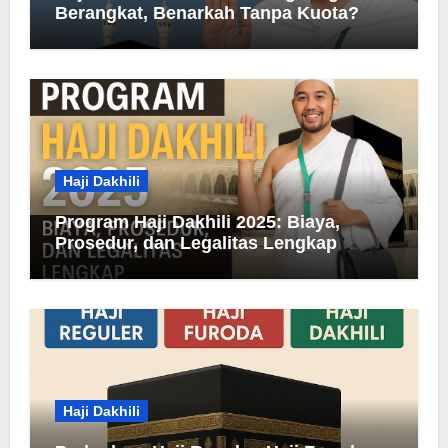
Berangkat, Benarkah Tanpa Kuota?
Haji Dakhili
Program Haji Dakhili 2025: Biaya,
Prosedur, dan Legalitas Lengkap
Haji Dakhili