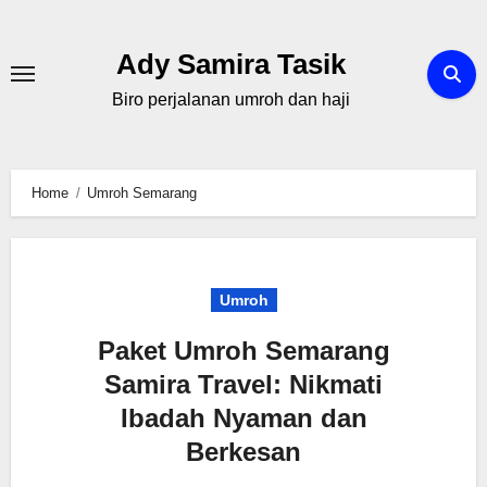
Skip
to
Ady Samira Tasik
content
Biro perjalanan umroh dan haji
Home
Umroh Semarang
Umroh
Paket Umroh Semarang
Samira Travel: Nikmati
Ibadah Nyaman dan
Berkesan