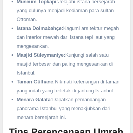
Museum Topkapi:
Jelajahi istana bersejarah
yang dulunya menjadi kediaman para sultan
Ottoman.
Istana Dolmabahçe:
Kagumi arsitektur megah
dan interior mewah dari istana tepi laut yang
mengesankan.
Masjid Süleymaniye:
Kunjungi salah satu
masjid terbesar dan paling mengesankan di
Istanbul.
Taman Gülhane:
Nikmati ketenangan di taman
yang indah yang terletak di jantung Istanbul.
Menara Galata:
Dapatkan pemandangan
panorama Istanbul yang menakjubkan dari
menara bersejarah ini.
Tips Perencanaan Umrah