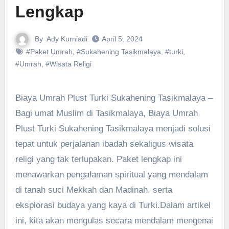
Lengkap
By
Ady Kurniadi
April 5, 2024
#Paket Umrah
,
#Sukahening Tasikmalaya
,
#turki
,
#Umrah
,
#Wisata Religi
Biaya Umrah Plust Turki Sukahening Tasikmalaya –
Bagi umat Muslim di Tasikmalaya, Biaya Umrah
Plust Turki Sukahening Tasikmalaya menjadi solusi
tepat untuk perjalanan ibadah sekaligus wisata
religi yang tak terlupakan. Paket lengkap ini
menawarkan pengalaman spiritual yang mendalam
di tanah suci Mekkah dan Madinah, serta
eksplorasi budaya yang kaya di Turki.Dalam artikel
ini, kita akan mengulas secara mendalam mengenai