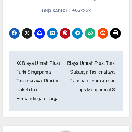
Telp kantor : +62
xxxx
Navigasi
Biaya Umrah Plust
Biaya Umrah Plust Turki
pos
Turki Singaparna
Sukaraja Tasikmalaya:
Tasikmalaya: Rincian
Panduan Lengkap dan
Paket dan
Tips Menghemat
Perbandingan Harga