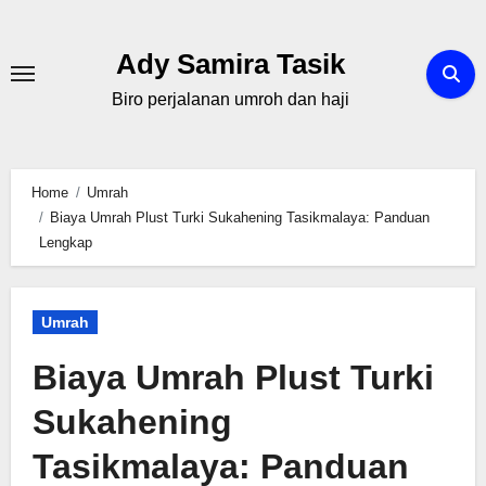
Skip
to
Ady Samira Tasik
content
Biro perjalanan umroh dan haji
Home
Umrah
Biaya Umrah Plust Turki Sukahening Tasikmalaya: Panduan
Lengkap
Umrah
Biaya Umrah Plust Turki
Sukahening
Tasikmalaya: Panduan