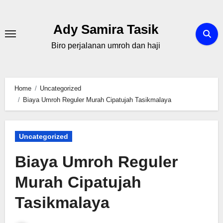
Skip
to
Ady Samira Tasik
content
Biro perjalanan umroh dan haji
Home
Uncategorized
Biaya Umroh Reguler Murah Cipatujah Tasikmalaya
Uncategorized
Biaya Umroh Reguler
Murah Cipatujah
Tasikmalaya