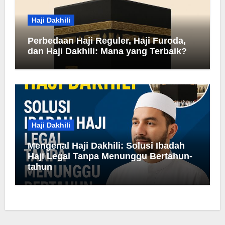
Haji Dakhili
Perbedaan Haji Reguler, Haji Furoda,
dan Haji Dakhili: Mana yang Terbaik?
Haji Dakhili
Mengenal Haji Dakhili: Solusi Ibadah
Haji Legal Tanpa Menunggu Bertahun-
tahun