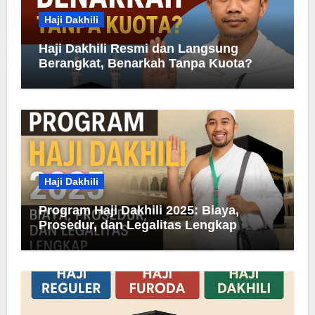
Haji Dakhili
Haji Dakhili Resmi dan Langsung
Berangkat, Benarkah Tanpa Kuota?
Haji Dakhili
Program Haji Dakhili 2025: Biaya,
Prosedur, dan Legalitas Lengkap