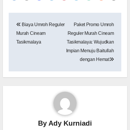
Navigasi
Biaya Umroh Reguler
Paket Promo Umroh
pos
Murah Cineam
Reguler Murah Cineam
Tasikmalaya
Tasikmalaya: Wujudkan
Impian Menuju Baitullah
dengan Hemat
By
Ady Kurniadi