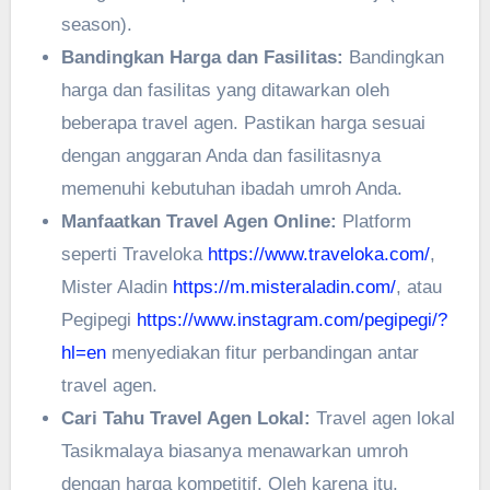
season).
Bandingkan Harga dan Fasilitas:
Bandingkan
harga dan fasilitas yang ditawarkan oleh
beberapa travel agen. Pastikan harga sesuai
dengan anggaran Anda dan fasilitasnya
memenuhi kebutuhan ibadah umroh Anda.
Manfaatkan Travel Agen Online:
Platform
seperti Traveloka
https://www.traveloka.com/
,
Mister Aladin
https://m.misteraladin.com/
, atau
Pegipegi
https://www.instagram.com/pegipegi/?
hl=en
menyediakan fitur perbandingan antar
travel agen.
Cari Tahu Travel Agen Lokal:
Travel agen lokal
Tasikmalaya biasanya menawarkan umroh
dengan harga kompetitif. Oleh karena itu,