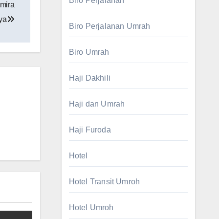
Biro Perjalanan
mira
ya
Biro Perjalanan Umrah
Biro Umrah
Haji Dakhili
Haji dan Umrah
Haji Furoda
Hotel
Hotel Transit Umroh
Hotel Umroh