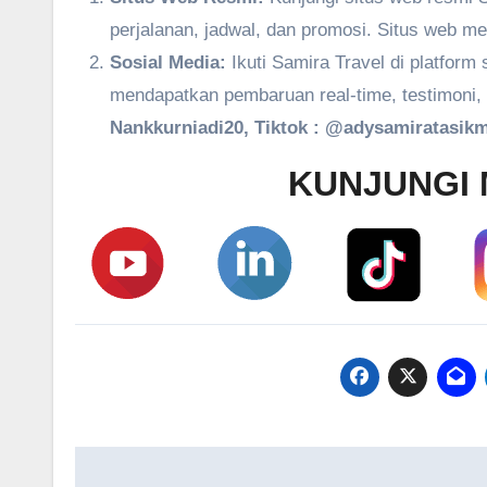
perjalanan, jadwal, dan promosi. Situs web m
Sosial Media:
Ikuti Samira Travel di platform
mendapatkan pembaruan real-time, testimoni, 
Nankkurniadi20, Tiktok : @adysamiratasikm
KUNJUNGI 
Navigasi