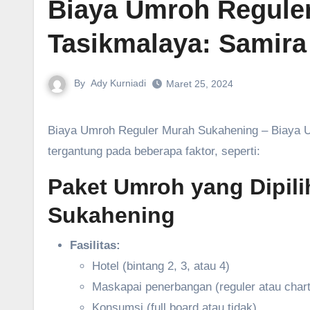
Biaya Umroh Regule
Tasikmalaya: Samira
By
Ady Kurniadi
Maret 25, 2024
Biaya Umroh Reguler Murah Sukahening – Biaya Umroh Reguler Murah di Sukahening, Tasikmalaya, dapat bervariasi
tergantung pada beberapa faktor, seperti:
Paket Umroh yang Dipili
Sukahening
Fasilitas:
Hotel (bintang 2, 3, atau 4)
Maskapai penerbangan (reguler atau chart
Konsumsi (full board atau tidak)