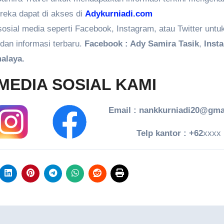
ereka dapat di akses di
Adykurniadi.com
 sosial media seperti Facebook, Instagram, atau Twitter untu
dan informasi terbaru.
Facebook : Ady Samira Tasik
,
Inst
alaya.
MEDIA SOSIAL KAMI
Email : nankkurniadi20@gma
Telp kantor : +62
xxxx