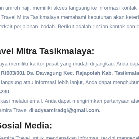
 umroh haji, memiliki akses langsung ke informasi kontak
ira Travel Mitra Tasikmalaya memahami kebutuhan akan kete
kait perjalanan ibadah. Berikut adalah rincian kontak dan 
vel Mitra Tasikmalaya:
aya memiliki kantor pusat yang mudah di jangkau. Anda dap
Rt003/001 Ds. Dawagung Kec. Rajapolah Kab. Tasikmala
angsung atau informasi lebih lanjut, Anda dapat menghubun
230.
kasi melalui email, Anda dapat mengirimkan pertanyaan ata
amira Travel di
adysamiradgi@gmail.com.
osial Media:
amira Travel untuk mendapatkan informasi terkini mengenai