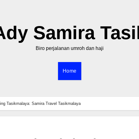
Ady Samira Tasi
Biro perjalanan umroh dan haji
Home
ng Tasikmalaya: Samira Travel Tasikmalaya