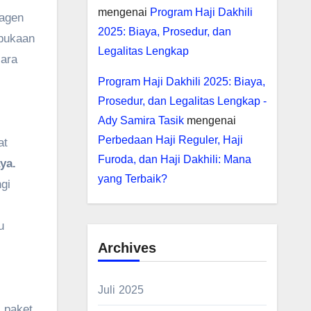
mengenai
Program Haji Dakhili
 agen
2025: Biaya, Prosedur, dan
rbukaan
Legalitas Lengkap
cara
Program Haji Dakhili 2025: Biaya,
Prosedur, dan Legalitas Lengkap -
Ady Samira Tasik
mengenai
Perbedaan Haji Reguler, Haji
at
Furoda, dan Haji Dakhili: Mana
ya.
yang Terbaik?
gi
u
Archives
Juli 2025
 paket