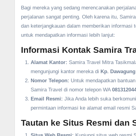
Bagi mereka yang sedang merencanakan perjalanan
perjalanan sangat penting. Oleh karena itu, Sam
dan keterjangkauan dalam memberikan informasi ter
untuk mendapatkan informasi lebih lanjut:
Informasi Kontak Samira Tra
Alamat Kantor:
Samira Travel Mitra Tasikmal
mengunjungi kantor mereka di
Kp. Dawagung 
Nomor Telepon:
Untuk mendapatkan bantuan l
Samira Travel di nomor telepon WA
081312044
Email Resmi:
Jika Anda lebih suka berkomuni
permintaan informasi ke alamat email resmi S
Tautan ke Situs Resmi dan S
Situs Web Resmi:
Kunjungi situs web resmi S