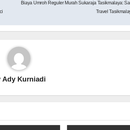
Biaya Umroh Reguler Murah Sukaraja Tasikmalaya: Sa
ci
Travel Tasikmala
y
Ady Kurniadi