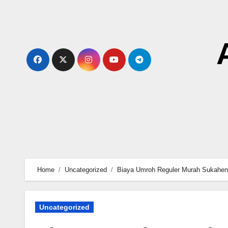
Skip
to
content
Home
Uncategorized
Biaya Umroh Reguler Murah Sukaheni
Uncategorized