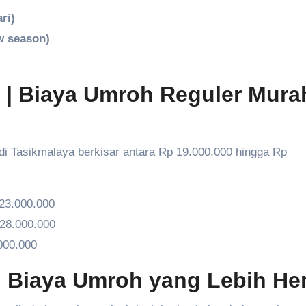
ri)
w season)
| Biaya Umroh Reguler Mura
i Tasikmalaya berkisar antara Rp 19.000.000 hingga Rp
23.000.000
28.000.000
000.000
 Biaya Umroh yang Lebih He