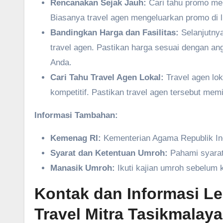
Rencanakan Sejak Jauh:
Cari tahu promo men
Biasanya travel agen mengeluarkan promo di l
Bandingkan Harga dan Fasilitas:
Selanjutnya
travel agen. Pastikan harga sesuai dengan a
Anda.
Cari Tahu Travel Agen Lokal:
Travel agen lo
kompetitif. Pastikan travel agen tersebut mem
Informasi Tambahan:
Kemenag RI:
Kementerian Agama Republik In
Syarat dan Ketentuan Umroh:
Pahami syarat 
Manasik Umroh:
Ikuti kajian umroh sebelum 
Kontak dan Informasi L
Travel Mitra Tasikmalaya