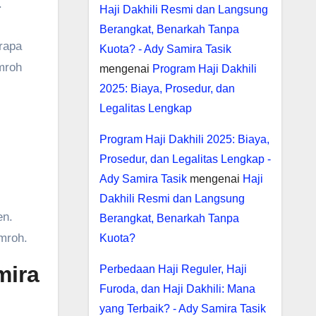
.
Haji Dakhili Resmi dan Langsung
Berangkat, Benarkah Tanpa
rapa
Kuota? - Ady Samira Tasik
mroh
mengenai
Program Haji Dakhili
2025: Biaya, Prosedur, dan
Legalitas Lengkap
Program Haji Dakhili 2025: Biaya,
Prosedur, dan Legalitas Lengkap -
Ady Samira Tasik
mengenai
Haji
Dakhili Resmi dan Langsung
en.
Berangkat, Benarkah Tanpa
mroh.
Kuota?
mira
Perbedaan Haji Reguler, Haji
Furoda, dan Haji Dakhili: Mana
yang Terbaik? - Ady Samira Tasik