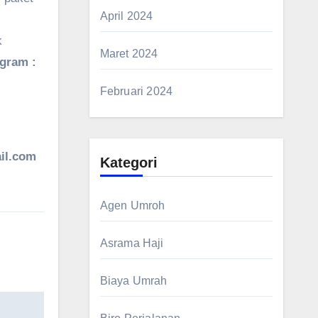
April 2024
k
Maret 2024
agram :
Februari 2024
il.com
Kategori
Agen Umroh
Asrama Haji
Biaya Umrah