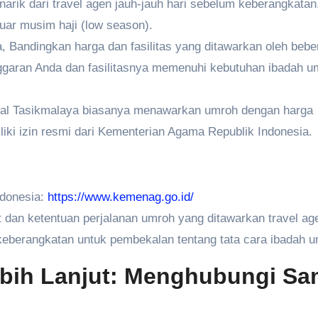
arik dari travel agen jauh-jauh hari sebelum keberangkatan
uar musim haji (low season).
, Bandingkan harga dan fasilitas yang ditawarkan oleh bebe
nggaran Anda dan fasilitasnya memenuhi kebutuhan ibadah u
kal Tasikmalaya biasanya menawarkan umroh dengan harga
iliki izin resmi dari Kementerian Agama Republik Indonesia.
donesia:
https://www.kemenag.go.id/
dan ketentuan perjalanan umroh yang ditawarkan travel ag
keberangkatan untuk pembekalan tentang tata cara ibadah u
ebih Lanjut: Menghubungi Sa