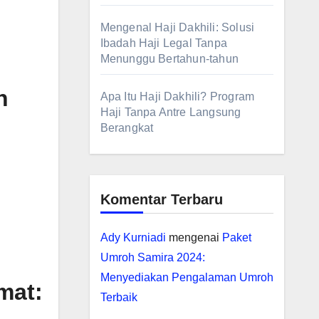
Mengenal Haji Dakhili: Solusi
Ibadah Haji Legal Tanpa
Menunggu Bertahun-tahun
h
Apa Itu Haji Dakhili? Program
Haji Tanpa Antre Langsung
Berangkat
Komentar Terbaru
Ady Kurniadi
mengenai
Paket
Umroh Samira 2024:
Menyediakan Pengalaman Umroh
mat:
Terbaik