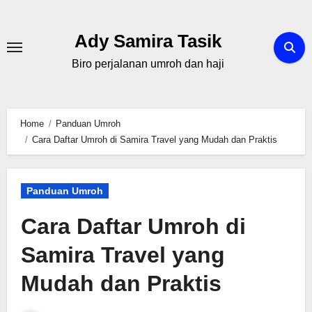
Skip
to
Ady Samira Tasik
content
Biro perjalanan umroh dan haji
Home
Panduan Umroh
Cara Daftar Umroh di Samira Travel yang Mudah dan Praktis
Panduan Umroh
Cara Daftar Umroh di
Samira Travel yang
Mudah dan Praktis