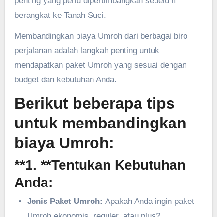
penting yang perlu dipertimbangkan sebelum
berangkat ke Tanah Suci.
Membandingkan biaya Umroh dari berbagai biro
perjalanan adalah langkah penting untuk
mendapatkan paket Umroh yang sesuai dengan
budget dan kebutuhan Anda.
Berikut beberapa tips
untuk membandingkan
biaya Umroh:
**1. **Tentukan
Kebutuhan
Anda:
Jenis Paket Umroh:
Apakah Anda ingin paket
Umroh ekonomis, reguler, atau plus?