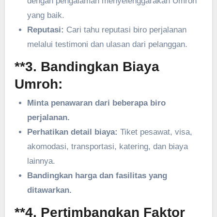
dengan pengalaman menyelenggarakan Umroh
yang baik.
Reputasi:
Cari tahu reputasi biro perjalanan
melalui testimoni dan ulasan dari pelanggan.
**3.
Bandingkan Biaya
Umroh:
Minta penawaran dari beberapa biro
perjalanan.
Perhatikan detail biaya:
Tiket pesawat, visa,
akomodasi, transportasi, katering, dan biaya
lainnya.
Bandingkan harga dan fasilitas yang
ditawarkan.
**4.
Pertimbangkan Faktor