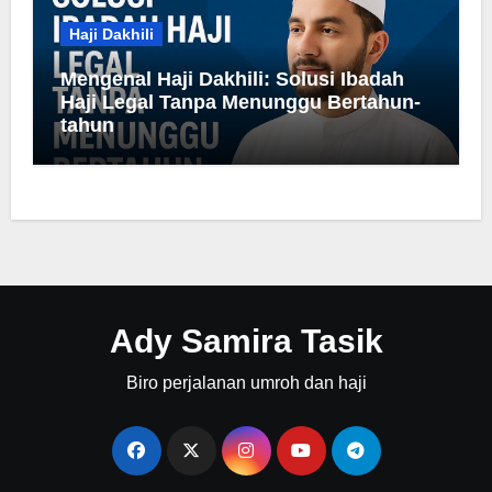
Haji Dakhili
Mengenal Haji Dakhili: Solusi Ibadah
Haji Legal Tanpa Menunggu Bertahun-
tahun
Ady Samira Tasik
Biro perjalanan umroh dan haji