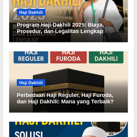
Haji Dakhili
Program Haji Dakhili 2025: Biaya,
Prosedur, dan Legalitas Lengkap
Haji Dakhili
Perbedaan Haji Reguler, Haji Furoda,
dan Haji Dakhili: Mana yang Terbaik?