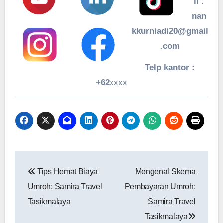
il :
nan
kkurniadi20@gmail
.com
Telp kantor :
+62
xxxx
Navigasi
Tips Hemat Biaya
Mengenal Skema
pos
Umroh: Samira Travel
Pembayaran Umroh:
Tasikmalaya
Samira Travel
Tasikmalaya