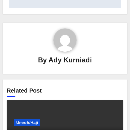
By
Ady Kurniadi
Related Post
Umroh/Haji