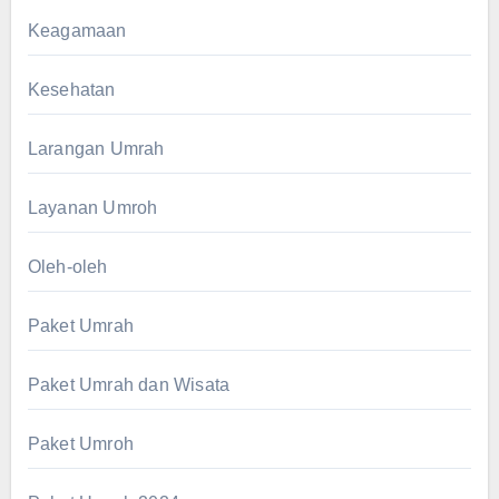
Keagamaan
Kesehatan
Larangan Umrah
Layanan Umroh
Oleh-oleh
Paket Umrah
Paket Umrah dan Wisata
Paket Umroh