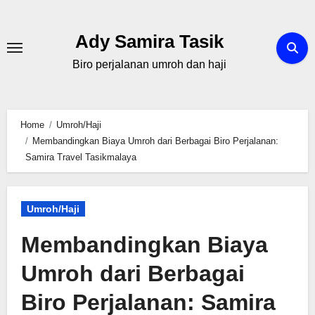
Skip
to
Ady Samira Tasik
content
Biro perjalanan umroh dan haji
Home
Umroh/Haji
Membandingkan Biaya Umroh dari Berbagai Biro Perjalanan:
Samira Travel Tasikmalaya
Umroh/Haji
Membandingkan Biaya
Umroh dari Berbagai
Biro Perjalanan: Samira