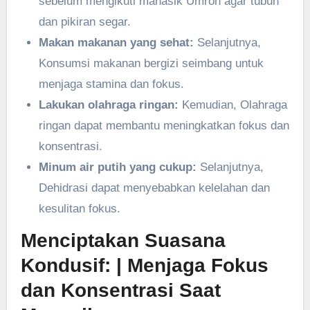
sebelum mengikuti manasik Umroh agar tubuh
dan pikiran segar.
Makan makanan yang sehat:
Selanjutnya,
Konsumsi makanan bergizi seimbang untuk
menjaga stamina dan fokus.
Lakukan olahraga ringan:
Kemudian, Olahraga
ringan dapat membantu meningkatkan fokus dan
konsentrasi.
Minum air putih yang cukup:
Selanjutnya,
Dehidrasi dapat menyebabkan kelelahan dan
kesulitan fokus.
Menciptakan Suasana
Kondusif:
| Menjaga Fokus
dan Konsentrasi Saat