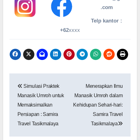
.com
Telp kantor :
+62
xxxx
Navigasi
Simulasi Praktek
Menerapkan Ilmu
pos
Manasik Umroh untuk
Manasik Umroh dalam
Memaksimalkan
Kehidupan Sehari-hari:
Persiapan : Samira
Samira Travel
Travel Tasikmalaya
Tasikmalaya