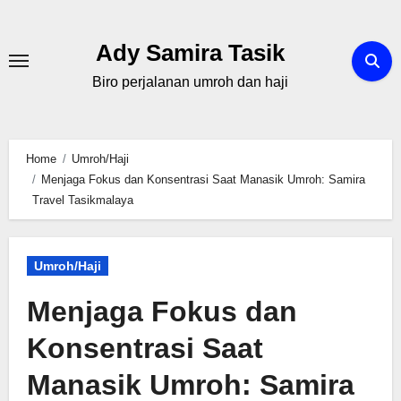
Skip
to
Ady Samira Tasik
content
Biro perjalanan umroh dan haji
Home
Umroh/Haji
Menjaga Fokus dan Konsentrasi Saat Manasik Umroh: Samira
Travel Tasikmalaya
Umroh/Haji
Menjaga Fokus dan
Konsentrasi Saat
Manasik Umroh: Samira