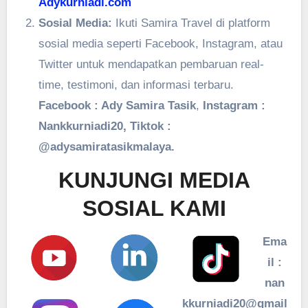
Adykurniadi.com
Sosial Media:
Ikuti Samira Travel di platform
sosial media seperti Facebook, Instagram, atau
Twitter untuk mendapatkan pembaruan real-
time, testimoni, dan informasi terbaru.
Facebook : Ady Samira Tasik
,
Instagram :
Nankkurniadi20, Tiktok :
@adysamiratasikmalaya.
KUNJUNGI MEDIA
SOSIAL KAMI
Ema
il :
nan
kkurniadi20@gmail