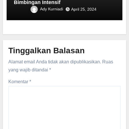
Bimbingan Intensif
Ady Kurniadi
April 25, 2024
Tinggalkan Balasan
Alamat email Anda tidak akan dipublikasikan.
Ruas
yang wajib ditandai
*
Komentar
*