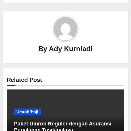
By
Ady Kurniadi
Related Post
Umroh/Haji
Paket Umroh Reguler dengan Asuransi
Perjalanan Tasikmalaya