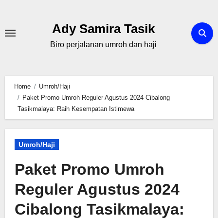
Skip
to
Ady Samira Tasik
content
Biro perjalanan umroh dan haji
Home
Umroh/Haji
Paket Promo Umroh Reguler Agustus 2024 ‎Cibalong
Tasikmalaya: Raih Kesempatan Istimewa
Umroh/Haji
Paket Promo Umroh
Reguler Agustus 2024
‎Cibalong Tasikmalaya: