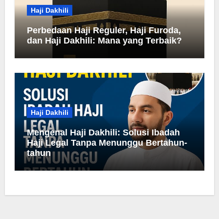
Haji Dakhili
Perbedaan Haji Reguler, Haji Furoda,
dan Haji Dakhili: Mana yang Terbaik?
Haji Dakhili
Mengenal Haji Dakhili: Solusi Ibadah
Haji Legal Tanpa Menunggu Bertahun-
tahun