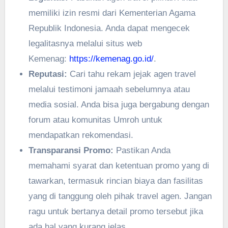
memiliki izin resmi dari Kementerian Agama
Republik Indonesia. Anda dapat mengecek
legalitasnya melalui situs web
Kemenag:
https://kemenag.go.id/
.
Reputasi:
Cari tahu rekam jejak agen travel
melalui testimoni jamaah sebelumnya atau
media sosial. Anda bisa juga bergabung dengan
forum atau komunitas Umroh untuk
mendapatkan rekomendasi.
Transparansi Promo:
Pastikan Anda
memahami syarat dan ketentuan promo yang di
tawarkan, termasuk rincian biaya dan fasilitas
yang di tanggung oleh pihak travel agen. Jangan
ragu untuk bertanya detail promo tersebut jika
ada hal yang kurang jelas.