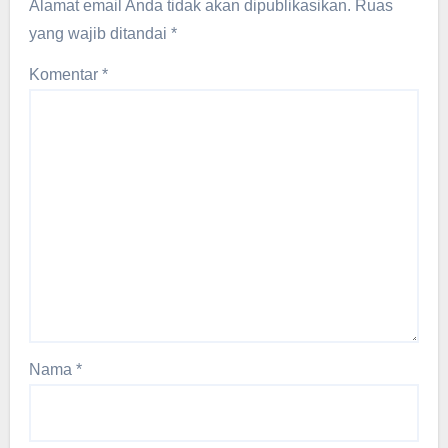
Alamat email Anda tidak akan dipublikasikan.
Ruas
yang wajib ditandai
*
Komentar
*
Nama
*