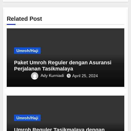
Related Post
Umroh/Haji
Paket Umroh Reguler dengan Asuransi
Perjalanan Tasikmalaya
Ady Kurniadi
April 25, 2024
Umroh/Haji
Umroh Reguler Tasikmalaya dengan