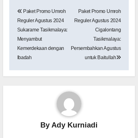
Navigasi
Paket Promo Umroh
Paket Promo Umroh
pos
Reguler Agustus 2024
Reguler Agustus 2024
Sukarame Tasikmalaya:
‎Cigalontang
Menyambut
Tasikmalaya:
Kemerdekaan dengan
Persembahkan Agustus
Ibadah
untuk Baitullah
By
Ady Kurniadi