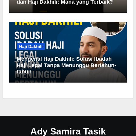
dan Haji Dakhili: Mana yang Terbaik?
Haji Dakhili
Mengenal Haji Dakhili: Solusi Ibadah
Haji Legal Tanpa Menunggu Bertahun-
tahun
Ady Samira Tasik