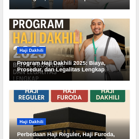
Haji Dakhili
Program Haji Dakhili 2025: Biaya,
Prosedur, dan Legalitas Lengkap
Haji Dakhili
Perbedaan Haji Reguler, Haji Furoda,