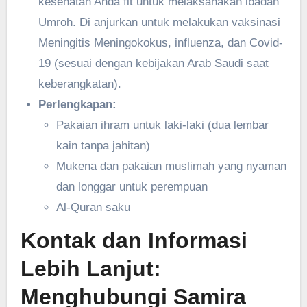
kesehatan Anda fit untuk melaksanakan ibadah
Umroh. Di anjurkan untuk melakukan vaksinasi
Meningitis Meningokokus, influenza, dan Covid-
19 (sesuai dengan kebijakan Arab Saudi saat
keberangkatan).
Perlengkapan:
Pakaian ihram untuk laki-laki (dua lembar
kain tanpa jahitan)
Mukena dan pakaian muslimah yang nyaman
dan longgar untuk perempuan
Al-Quran saku
Kontak dan Informasi
Lebih Lanjut:
Menghubungi Samira