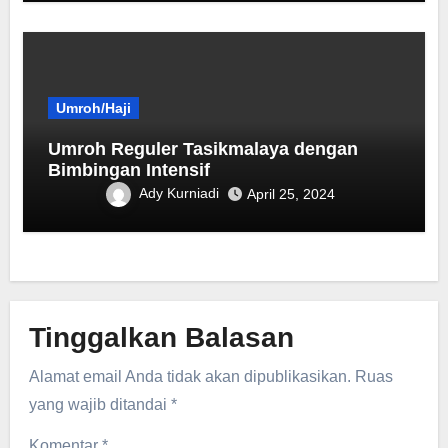
Umroh/Haji
Umroh Reguler Tasikmalaya dengan
Bimbingan Intensif
Ady Kurniadi
April 25, 2024
Tinggalkan Balasan
Alamat email Anda tidak akan dipublikasikan.
Ruas
yang wajib ditandai
*
Komentar
*