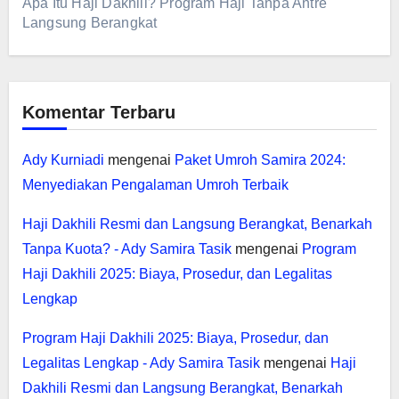
Apa Itu Haji Dakhili? Program Haji Tanpa Antre
Langsung Berangkat
Komentar Terbaru
Ady Kurniadi
mengenai
Paket Umroh Samira 2024:
Menyediakan Pengalaman Umroh Terbaik
Haji Dakhili Resmi dan Langsung Berangkat, Benarkah
Tanpa Kuota? - Ady Samira Tasik
mengenai
Program
Haji Dakhili 2025: Biaya, Prosedur, dan Legalitas
Lengkap
Program Haji Dakhili 2025: Biaya, Prosedur, dan
Legalitas Lengkap - Ady Samira Tasik
mengenai
Haji
Dakhili Resmi dan Langsung Berangkat, Benarkah