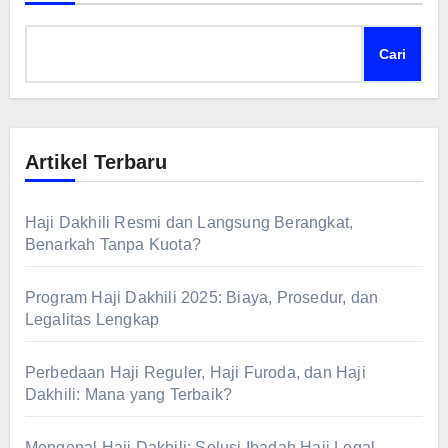
Cari
Artikel Terbaru
Haji Dakhili Resmi dan Langsung Berangkat,
Benarkah Tanpa Kuota?
Program Haji Dakhili 2025: Biaya, Prosedur, dan
Legalitas Lengkap
Perbedaan Haji Reguler, Haji Furoda, dan Haji
Dakhili: Mana yang Terbaik?
Mengenal Haji Dakhili: Solusi Ibadah Haji Legal