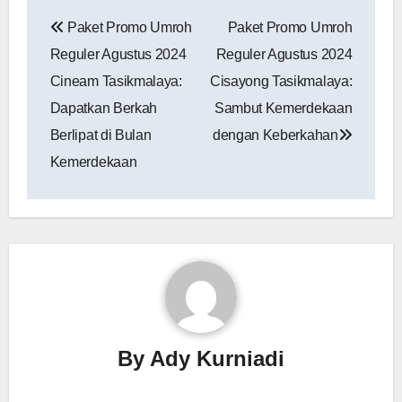
Navigasi
Paket Promo Umroh
Paket Promo Umroh
pos
Reguler Agustus 2024
Reguler Agustus 2024
Cineam Tasikmalaya:
Cisayong Tasikmalaya:
Dapatkan Berkah
Sambut Kemerdekaan
Berlipat di Bulan
dengan Keberkahan
Kemerdekaan
By
Ady Kurniadi