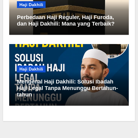
Haji Dakhili
Perbedaan Haji Reguler, Haji Furoda,
dan Haji Dakhili: Mana yang Terbaik?
Haji Dakhili
Mengenal Haji Dakhili: Solusi Ibadah
Haji Legal Tanpa Menunggu Bertahun-
tahun