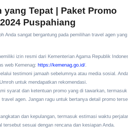
n yang Tepat
| Paket Promo
 2024 Puspahiang
 Anda sangat bergantung pada pemilihan travel agen yang 
memiliki izin resmi dari Kementerian Agama Republik Indones
itus web Kemenag:
https://kemenag.go.id/
.
elalui testimoni jamaah sebelumnya atau media sosial. Anda
 Umroh untuk mendapatkan rekomendasi.
 syarat dan ketentuan promo yang di tawarkan, termasuk 
k travel agen. Jangan ragu untuk bertanya detail promo terse
rangkatan dan kepulangan, termasuk estimasi waktu perjala
al tersebut sesuai dengan rencana dan kesiapan Anda.