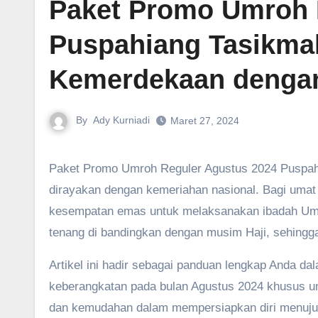
Paket Promo Umroh 
Puspahiang Tasikma
Kemerdekaan dengan
By
Ady Kurniadi
Maret 27, 2024
Paket Promo Umroh Reguler Agustus 2024 Puspahiang – Aura kemerdekaan Indonesia di bulan Agustus tak hanya
dirayakan dengan kemeriahan nasional. Bagi umat 
kesempatan emas untuk melaksanakan ibadah Umro
tenang di bandingkan dengan musim Haji, sehingga
Artikel ini hadir sebagai panduan lengkap Anda 
keberangkatan pada bulan Agustus 2024 khusus u
dan kemudahan dalam mempersiapkan diri menuju 