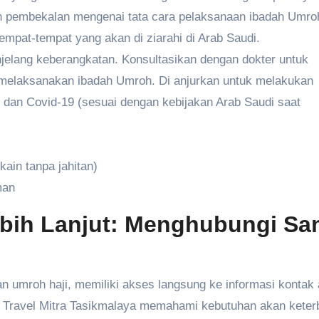
 pembekalan mengenai tata cara pelaksanaan ibadah Umroh
empat-tempat yang akan di ziarahi di Arab Saudi.
elang keberangkatan. Konsultasikan dengan dokter untuk
 melaksanakan ibadah Umroh. Di anjurkan untuk melakukan
, dan Covid-19 (sesuai dengan kebijakan Arab Saudi saat
kain tanpa jahitan)
man
ebih Lanjut: Menghubungi Sa
 umroh haji, memiliki akses langsung ke informasi kontak
ira Travel Mitra Tasikmalaya memahami kebutuhan akan kete