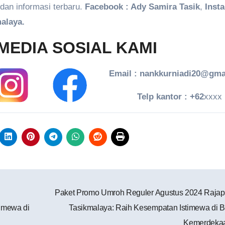
dan informasi terbaru.
Facebook : Ady Samira Tasik
,
Inst
alaya.
MEDIA SOSIAL KAMI
Email : nankkurniadi20@gma
Telp kantor : +62
xxxx
Paket Promo Umroh Reguler Agustus 2024 Rajap
imewa di
Tasikmalaya: Raih Kesempatan Istimewa di B
Kemerdeka