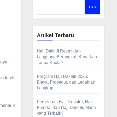
Cari
Artikel Terbaru
Haji Dakhili Resmi dan
Langsung Berangkat, Benarkah
Tanpa Kuota?
Program Haji Dakhili 2025:
n lebih
Biaya, Prosedur, dan Legalitas
.
Lengkap
Perbedaan Haji Reguler, Haji
menarik
Furoda, dan Haji Dakhili: Mana
yang Terbaik?