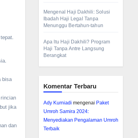
Mengenal Haji Dakhili: Solusi
Ibadah Haji Legal Tanpa
Menunggu Bertahun-tahun
tepat.
Apa Itu Haji Dakhili? Program
Haji Tanpa Antre Langsung
Berangkat
ia.
 bisa
Komentar Terbaru
rincian
Ady Kurniadi
mengenai
Paket
but jika
Umroh Samira 2024:
Menyediakan Pengalaman Umroh
nan dan
Terbaik