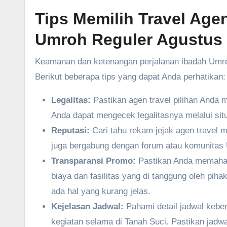
Tips Memilih Travel Age
Umroh Reguler Agustus
Keamanan dan ketenangan perjalanan ibadah Umroh
Berikut beberapa tips yang dapat Anda perhatikan:
Legalitas:
Pastikan agen travel pilihan Anda 
Anda dapat mengecek legalitasnya melalui s
Reputasi:
Cari tahu rekam jejak agen travel m
juga bergabung dengan forum atau komunitas
Transparansi Promo:
Pastikan Anda memahami
biaya dan fasilitas yang di tanggung oleh piha
ada hal yang kurang jelas.
Kejelasan Jadwal:
Pahami detail jadwal kebe
kegiatan selama di Tanah Suci. Pastikan jadw