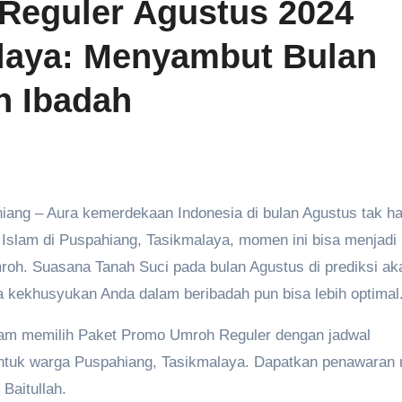
Reguler Agustus 2024
laya: Menyambut Bulan
 Ibadah
Islam di Puspahiang, Tasikmalaya, momen ini bisa menjadi
h. Suasana Tanah Suci pada bulan Agustus di prediksi aka
 kekhusyukan Anda dalam beribadah pun bisa lebih optimal
dalam memilih Paket Promo Umroh Reguler dengan jadwal
ntuk warga Puspahiang, Tasikmalaya. Dapatkan penawaran 
Baitullah.