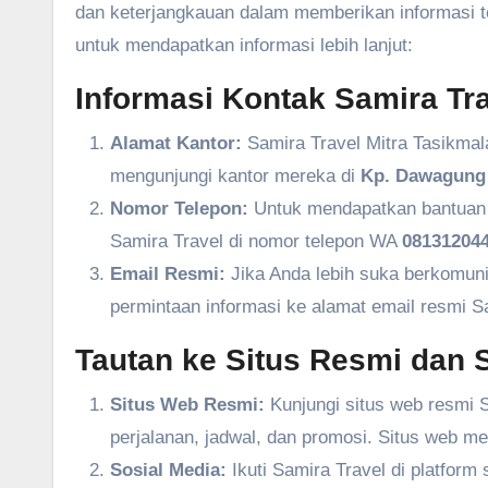
dan keterjangkauan dalam memberikan informasi ter
untuk mendapatkan informasi lebih lanjut:
Informasi Kontak Samira Tra
Alamat Kantor:
Samira Travel Mitra Tasikmal
mengunjungi kantor mereka di
Kp. Dawagung 
Nomor Telepon:
Untuk mendapatkan bantuan l
Samira Travel di nomor telepon WA
081312044
Email Resmi:
Jika Anda lebih suka berkomuni
permintaan informasi ke alamat email resmi S
Tautan ke Situs Resmi dan S
Situs Web Resmi:
Kunjungi situs web resmi S
perjalanan, jadwal, dan promosi. Situs web m
Sosial Media:
Ikuti Samira Travel di platform