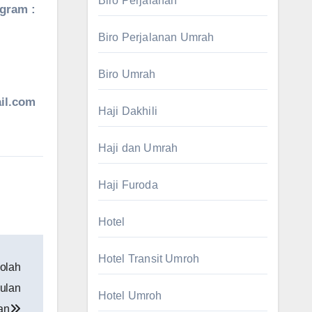
Biro Perjalanan
agram :
Biro Perjalanan Umrah
Biro Umrah
il.com
Haji Dakhili
Haji dan Umrah
Haji Furoda
Hotel
Hotel Transit Umroh
olah
ulan
Hotel Umroh
an