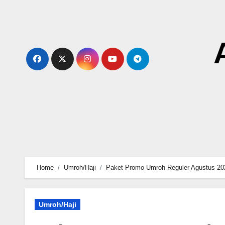
Skip
to
content
Home
Umroh/Haji
Paket Promo Umroh Reguler Agustus 20
Umroh/Haji