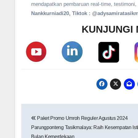
mendapatkan pembaruan real-time, testimoni, 
Nankkurniadi20, Tiktok : @adysamiratasikm
KUNJUNGI 
Navigasi
Paket Promo Umroh Reguler Agustus 2024
pos
Parungponteng Tasikmalaya: Raih Kesempatan Ist
Bulan Kemerdekaan