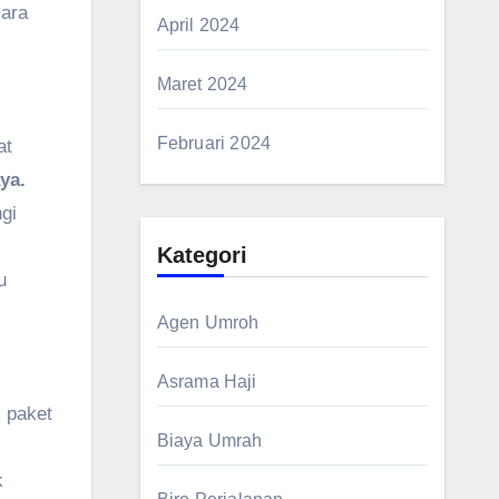
cara
April 2024
Maret 2024
Februari 2024
at
ya.
gi
Kategori
u
Agen Umroh
Asrama Haji
 paket
Biaya Umrah
k