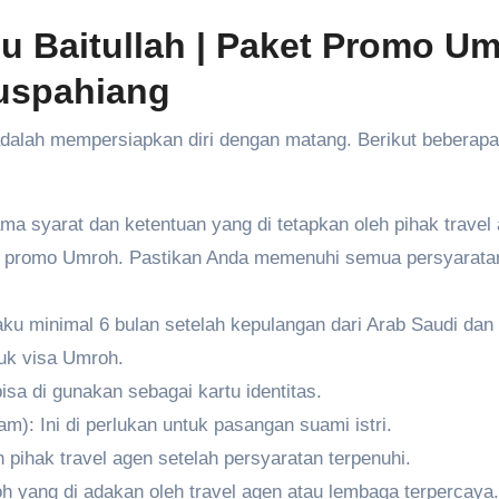
u Baitullah
| Paket Promo U
uspahiang
 adalah mempersiapkan diri dengan matang. Berikut beberapa
ma syarat dan ketentuan yang di tetapkan oleh pihak travel
i promo Umroh. Pastikan Anda memenuhi semua persyarata
ku minimal 6 bulan setelah kepulangan dari Arab Saudi dan
uk visa Umroh.
isa di gunakan sebagai kartu identitas.
): Ini di perlukan untuk pasangan suami istri.
 pihak travel agen setelah persyaratan terpenuhi.
h yang di adakan oleh travel agen atau lembaga terpercaya.