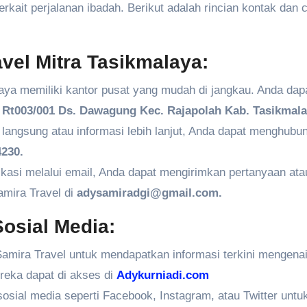
kait perjalanan ibadah. Berikut adalah rincian kontak dan 
vel Mitra Tasikmalaya:
aya memiliki kantor pusat yang mudah di jangkau. Anda dap
Rt003/001 Ds. Dawagung Kec. Rajapolah Kab. Tasikmala
angsung atau informasi lebih lanjut, Anda dapat menghubun
230.
kasi melalui email, Anda dapat mengirimkan pertanyaan ata
amira Travel di
adysamiradgi@gmail.com.
osial Media:
amira Travel untuk mendapatkan informasi terkini mengenai
ereka dapat di akses di
Adykurniadi.com
 sosial media seperti Facebook, Instagram, atau Twitter untu