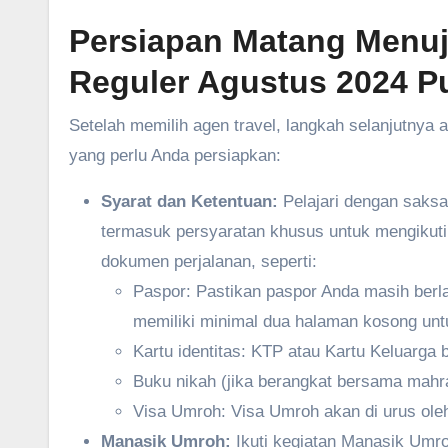
Persiapan Matang Menuj
Reguler Agustus 2024 P
Setelah memilih agen travel, langkah selanjutnya
yang perlu Anda persiapkan:
Syarat dan Ketentuan:
Pelajari dengan saksa
termasuk persyaratan khusus untuk mengikut
dokumen perjalanan, seperti:
Paspor: Pastikan paspor Anda masih berla
memiliki minimal dua halaman kosong unt
Kartu identitas: KTP atau Kartu Keluarga b
Buku nikah (jika berangkat bersama mahram
Visa Umroh: Visa Umroh akan di urus oleh
Manasik Umroh:
Ikuti kegiatan Manasik Umro