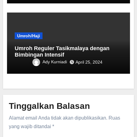
Umroh/Haji
Umroh Reguler Tasikmalaya dengan
Bimbingan Intensif
Ady Kurniadi
April 25, 2024
Tinggalkan Balasan
Alamat email Anda tidak akan dipublikasikan.
Ruas
yang wajib ditandai
*