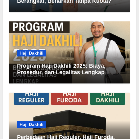
Berangkat, Benarkah Tanpa Kuota?
Haji Dakhili
Program Haji Dakhili 2025: Biaya,
Prosedur, dan Legalitas Lengkap
Haji Dakhili
Perbedaan Haji Reguler, Haji Furoda,