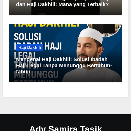
dan Haji Dakhili: Mana yang Terbaik?
Haji Dakhili
Mengenal Haji Dakhili: Solusi Ibadah
Haji Legal Tanpa Menunggu Bertahun-
tahun
Ady Samira Tasik