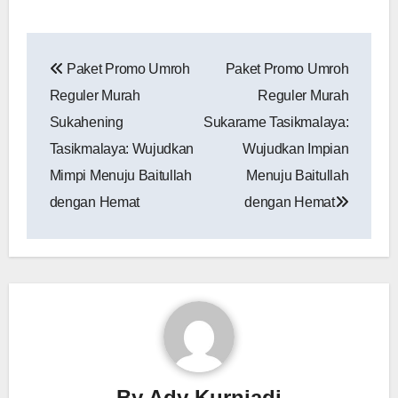
Navigasi
Paket Promo Umroh
Paket Promo Umroh
pos
Reguler Murah
Reguler Murah
Sukahening
Sukarame Tasikmalaya:
Tasikmalaya: Wujudkan
Wujudkan Impian
Mimpi Menuju Baitullah
Menuju Baitullah
dengan Hemat
dengan Hemat
By
Ady Kurniadi