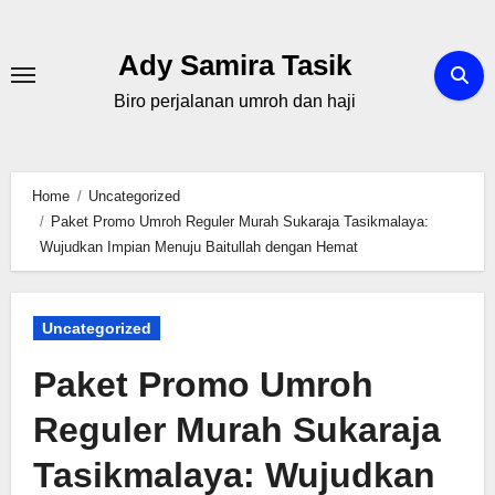
Skip
to
Ady Samira Tasik
content
Biro perjalanan umroh dan haji
Home
Uncategorized
Paket Promo Umroh Reguler Murah Sukaraja Tasikmalaya:
Wujudkan Impian Menuju Baitullah dengan Hemat
Uncategorized
Paket Promo Umroh
Reguler Murah Sukaraja
Tasikmalaya: Wujudkan