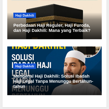
Haji Dakhili
Perbedaan Haji Reguler, Haji Furoda,
dan Haji Dakhili: Mana yang Terbaik?
Haji Dakhili
Mengenal Haji Dakhili: Solusi Ibadah
Haji Legal Tanpa Menunggu Bertahun-
tahun