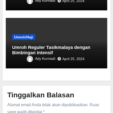
Ady Kurniadi
April 25, 2024
Umroh/Haji
Umroh Reguler Tasikmalaya dengan
Bimbingan Intensif
Ady Kurniadi
April 25, 2024
Tinggalkan Balasan
Alamat email Anda tidak akan dipublikasikan.
Ruas
yang wajib ditandai
*