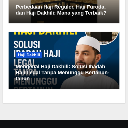
Perbedaan Haji Reguler, Haji Furoda,
dan Haji Dakhili: Mana yang Terbaik?
Haji Dakhili
Mengenal Haji Dakhili: Solusi Ibadah
Haji Legal Tanpa Menunggu Bertahun-
tahun