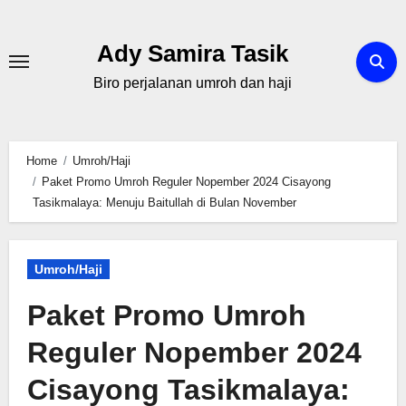
Skip
to
Ady Samira Tasik
content
Biro perjalanan umroh dan haji
Home
Umroh/Haji
Paket Promo Umroh Reguler Nopember 2024 Cisayong
Tasikmalaya: Menuju Baitullah di Bulan November
Umroh/Haji
Paket Promo Umroh
Reguler Nopember 2024
Cisayong Tasikmalaya: