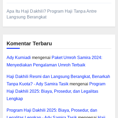
Apa Itu Haji Dakhili? Program Haji Tanpa Antre
Langsung Berangkat
Komentar Terbaru
Ady Kurniadi
mengenai
Paket Umroh Samira 2024:
Menyediakan Pengalaman Umroh Terbaik
Haji Dakhili Resmi dan Langsung Berangkat, Benarkah
Tanpa Kuota? - Ady Samira Tasik
mengenai
Program
Haji Dakhili 2025: Biaya, Prosedur, dan Legalitas
Lengkap
Program Haji Dakhili 2025: Biaya, Prosedur, dan
Legalitas Lengkap - Ady Samira Tasik
mengenai
Haji