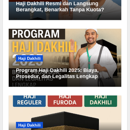
Haji Dakhili Resmi dan Langsung
Berangkat, Benarkah Tanpa Kuota?
Haji Dakhili
Program Haji Dakhili 2025: Biaya,
Prosedur, dan Legalitas Lengkap
Haji Dakhili