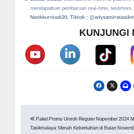
mendapatkan pembaruan real-time, testimoni, 
Nankkurniadi20, Tiktok : @adysamiratasikm
KUNJUNGI 
Navigasi
Paket Promo Umroh Reguler Nopember 2024 M
pos
Tasikmalaya: Meraih Keberkahan di Bulan Novem