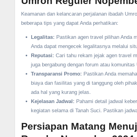
Umroh Reguler Nopemb
Keamanan dan kelancaran perjalanan ibadah Umroh
beberapa tips yang dapat Anda perhatikan:
Legalitas:
Pastikan agen travel pilihan Anda 
Anda dapat mengecek legalitasnya melalui s
Reputasi:
Cari tahu rekam jejak agen travel m
juga bergabung dengan forum atau komunitas
Transparansi Promo:
Pastikan Anda memahami
biaya dan fasilitas yang di tanggung oleh piha
ada hal yang kurang jelas.
Kejelasan Jadwal:
Pahami detail jadwal kebe
kegiatan selama di Tanah Suci. Pastikan jadw
Persiapan Matang Menuj