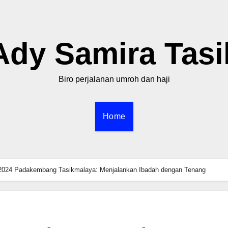
Ady Samira Tasi
Biro perjalanan umroh dan haji
Home
2024 Padakembang Tasikmalaya: Menjalankan Ibadah dengan Tenang