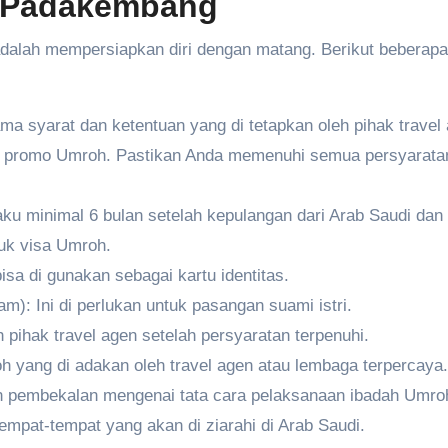
4 Padakembang
 adalah mempersiapkan diri dengan matang. Berikut beberapa
ma syarat dan ketentuan yang di tetapkan oleh pihak travel
i promo Umroh. Pastikan Anda memenuhi semua persyarata
ku minimal 6 bulan setelah kepulangan dari Arab Saudi dan
uk visa Umroh.
isa di gunakan sebagai kartu identitas.
): Ini di perlukan untuk pasangan suami istri.
 pihak travel agen setelah persyaratan terpenuhi.
h yang di adakan oleh travel agen atau lembaga terpercaya.
 pembekalan mengenai tata cara pelaksanaan ibadah Umroh
empat-tempat yang akan di ziarahi di Arab Saudi.