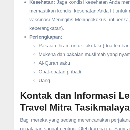
Kesehatan:
Jaga kondisi kesehatan Anda menj
memastikan kondisi kesehatan Anda fit untuk
vaksinasi Meningitis Meningokokus, influenza
keberangkatan).
Perlengkapan:
Pakaian ihram untuk laki-laki (dua lembar 
Mukena dan pakaian muslimah yang nyam
Al-Quran saku
Obat-obatan pribadi
Uang
Kontak dan Informasi L
Travel Mitra Tasikmalaya
Bagi mereka yang sedang merencanakan perjalanan
perjalanan sangat penting. Oleh karena itu, Sam