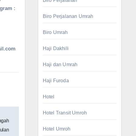
Biro Perjalanan
agram :
Biro Perjalanan Umrah
Biro Umrah
il.com
Haji Dakhili
Haji dan Umrah
Haji Furoda
Hotel
Hotel Transit Umroh
ngah
Hotel Umroh
ulan