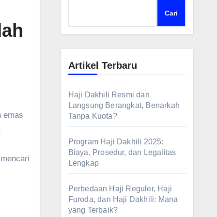
Cari
dah
Artikel Terbaru
Haji Dakhili Resmi dan
Langsung Berangkat, Benarkah
Tanpa Kuota?
a
Program Haji Dakhili 2025:
Biaya, Prosedur, dan Legalitas
 mencari
Lengkap
Perbedaan Haji Reguler, Haji
Furoda, dan Haji Dakhili: Mana
yang Terbaik?