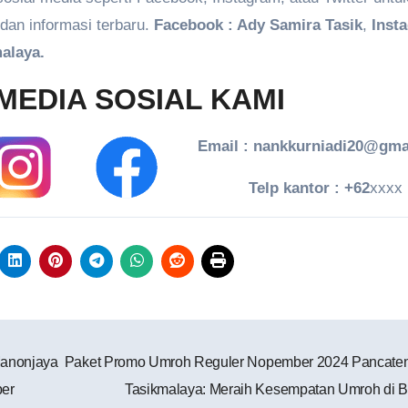
dan informasi terbaru.
Facebook : Ady Samira Tasik
,
Inst
alaya.
MEDIA SOSIAL KAMI
Email : nankkurniadi20@gma
Telp kantor : +62
xxxx
anonjaya
Paket Promo Umroh Reguler Nopember 2024 Pancate
ber
Tasikmalaya: Meraih Kesempatan Umroh di B