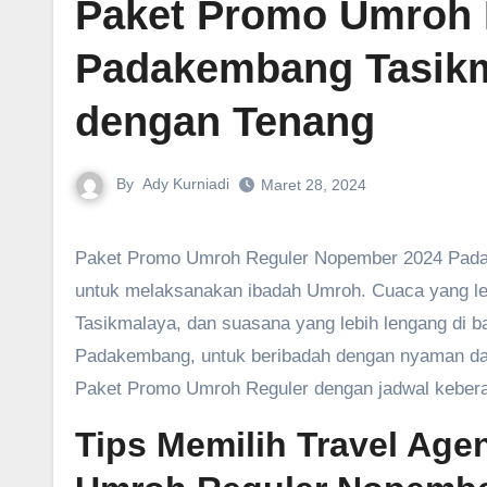
Paket Promo Umroh 
Padakembang Tasikm
dengan Tenang
By
Ady Kurniadi
Maret 28, 2024
Paket Promo Umroh Reguler Nopember 2024 Padakembang – Bulan November 2024 menawarkan kesempatan emas
untuk melaksanakan ibadah Umroh. Cuaca yang leb
Tasikmalaya, dan suasana yang lebih lengang di 
Padakembang, untuk beribadah dengan nyaman dan 
Paket Promo Umroh Reguler dengan jadwal keber
Tips Memilih Travel Age