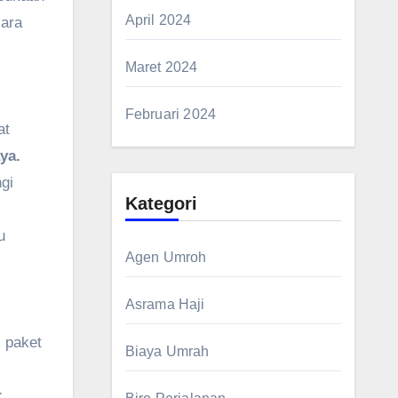
April 2024
cara
Maret 2024
Februari 2024
at
ya.
gi
Kategori
u
Agen Umroh
Asrama Haji
 paket
Biaya Umrah
k