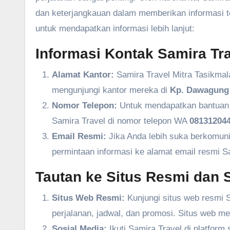
dan keterjangkauan dalam memberikan informasi ter
untuk mendapatkan informasi lebih lanjut:
Informasi Kontak Samira Tra
Alamat Kantor:
Samira Travel Mitra Tasikmal
mengunjungi kantor mereka di
Kp. Dawagung 
Nomor Telepon:
Untuk mendapatkan bantuan l
Samira Travel di nomor telepon WA
081312044
Email Resmi:
Jika Anda lebih suka berkomuni
permintaan informasi ke alamat email resmi S
Tautan ke Situs Resmi dan S
Situs Web Resmi:
Kunjungi situs web resmi S
perjalanan, jadwal, dan promosi. Situs web m
Sosial Media:
Ikuti Samira Travel di platform