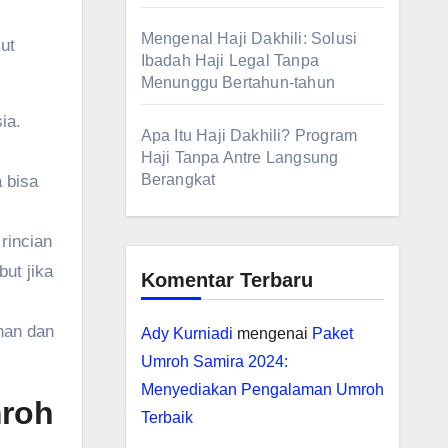
Mengenal Haji Dakhili: Solusi
ut
Ibadah Haji Legal Tanpa
Menunggu Bertahun-tahun
ia.
Apa Itu Haji Dakhili? Program
Haji Tanpa Antre Langsung
Berangkat
 bisa
rincian
but jika
Komentar Terbaru
nan dan
Ady Kurniadi
mengenai
Paket
Umroh Samira 2024:
Menyediakan Pengalaman Umroh
mroh
Terbaik