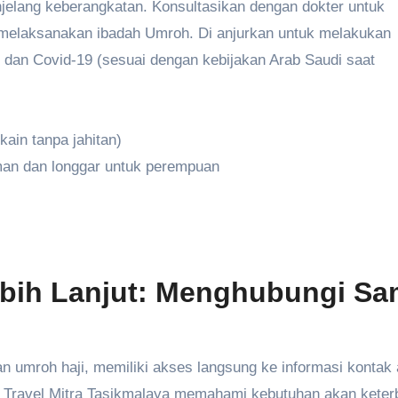
elang keberangkatan. Konsultasikan dengan dokter untuk
 melaksanakan ibadah Umroh. Di anjurkan untuk melakukan
, dan Covid-19 (sesuai dengan kebijakan Arab Saudi saat
kain tanpa jahitan)
an dan longgar untuk perempuan
ebih Lanjut: Menghubungi Sa
 umroh haji, memiliki akses langsung ke informasi kontak
ira Travel Mitra Tasikmalaya memahami kebutuhan akan kete