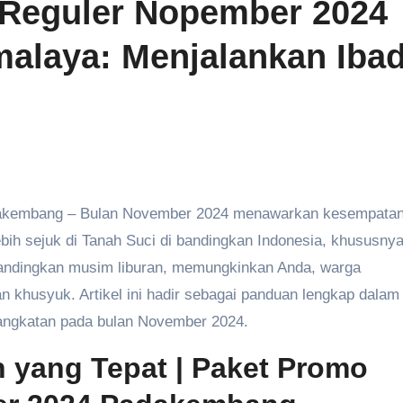
Reguler Nopember 2024
alaya: Menjalankan Iba
ih sejuk di Tanah Suci di bandingkan Indonesia, khususny
bandingkan musim liburan, memungkinkan Anda, warga
khusyuk. Artikel ini hadir sebagai panduan lengkap dalam
angkatan pada bulan November 2024.
n yang Tepat
| Paket Promo