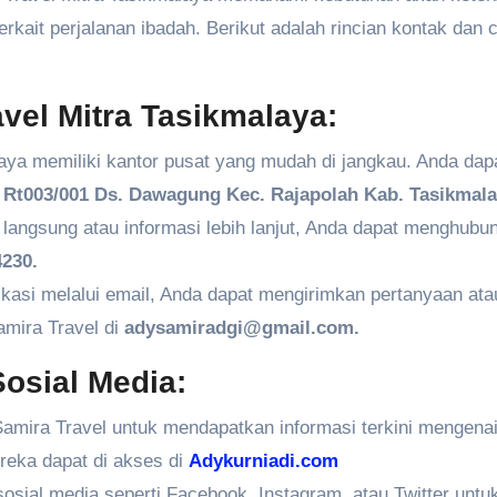
kait perjalanan ibadah. Berikut adalah rincian kontak dan 
vel Mitra Tasikmalaya:
aya memiliki kantor pusat yang mudah di jangkau. Anda dap
Rt003/001 Ds. Dawagung Kec. Rajapolah Kab. Tasikmala
angsung atau informasi lebih lanjut, Anda dapat menghubun
230.
kasi melalui email, Anda dapat mengirimkan pertanyaan ata
amira Travel di
adysamiradgi@gmail.com.
osial Media:
amira Travel untuk mendapatkan informasi terkini mengenai
ereka dapat di akses di
Adykurniadi.com
 sosial media seperti Facebook, Instagram, atau Twitter untu