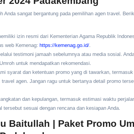
er 2024 Padakembang
 Anda sangat bergantung pada pemilihan agen travel. Berik
memiliki izin resmi dari Kementerian Agama Republik Indones
itus web Kemenag:
https://kemenag.go.id/
.
elalui testimoni jamaah sebelumnya atau media sosial. Anda
 Umroh untuk mendapatkan rekomendasi.
 syarat dan ketentuan promo yang di tawarkan, termasuk 
k travel agen. Jangan ragu untuk bertanya detail promo terse
rangkatan dan kepulangan, termasuk estimasi waktu perjala
al tersebut sesuai dengan rencana dan kesiapan Anda.
u Baitullah
| Paket Promo U