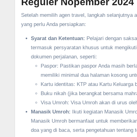
Reguler Nopember 202
Setelah memilih agen travel, langkah selanjutnya
yang perlu Anda persiapkan:
Syarat dan Ketentuan:
Pelajari dengan saksa
termasuk persyaratan khusus untuk mengikut
dokumen perjalanan, seperti:
Paspor: Pastikan paspor Anda masih berla
memiliki minimal dua halaman kosong unt
Kartu identitas: KTP atau Kartu Keluarga b
Buku nikah (jika berangkat bersama mahram
Visa Umroh: Visa Umroh akan di urus oleh
Manasik Umroh:
Ikuti kegiatan Manasik Umro
Manasik Umroh bermanfaat untuk memberikan
doa yang di baca, serta pengetahuan tentang t