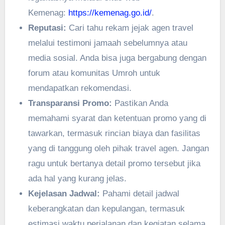
Kemenag:
https://kemenag.go.id/
.
Reputasi:
Cari tahu rekam jejak agen travel
melalui testimoni jamaah sebelumnya atau
media sosial. Anda bisa juga bergabung dengan
forum atau komunitas Umroh untuk
mendapatkan rekomendasi.
Transparansi Promo:
Pastikan Anda
memahami syarat dan ketentuan promo yang di
tawarkan, termasuk rincian biaya dan fasilitas
yang di tanggung oleh pihak travel agen. Jangan
ragu untuk bertanya detail promo tersebut jika
ada hal yang kurang jelas.
Kejelasan Jadwal:
Pahami detail jadwal
keberangkatan dan kepulangan, termasuk
estimasi waktu perjalanan dan kegiatan selama