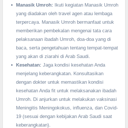
Manasik Umroh:
Ikuti kegiatan Manasik Umroh
yang diadakan oleh travel agen atau lembaga
terpercaya. Manasik Umroh bermanfaat untuk
memberikan pembekalan mengenai tata cara
pelaksanaan ibadah Umroh, doa-doa yang di
baca, serta pengetahuan tentang tempat-tempat
yang akan di ziarahi di Arab Saudi.
Kesehatan:
Jaga kondisi kesehatan Anda
menjelang keberangkatan. Konsultasikan
dengan dokter untuk memastikan kondisi
kesehatan Anda fit untuk melaksanakan ibadah
Umroh. Di anjurkan untuk melakukan vaksinasi
Meningitis Meningokokus, influenza, dan Covid-
19 (sesuai dengan kebijakan Arab Saudi saat
keberangkatan).