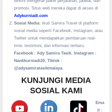
terkini mengenai paket perjalanan, jadwal, dan
promosi. Situs web mereka dapat di akses di
Adykurniadi.com
Sosial Media:
Ikuti Samira Travel di platform
sosial media seperti Facebook, Instagram, atau
Twitter untuk mendapatkan pembaruan real-
time, testimoni, dan informasi terbaru.
Facebook : Ady Samira Tasik
,
Instagram :
Nankkurniadi20, Tiktok :
@adysamiratasikmalaya.
KUNJUNGI MEDIA
SOSIAL KAMI
Ema
il :