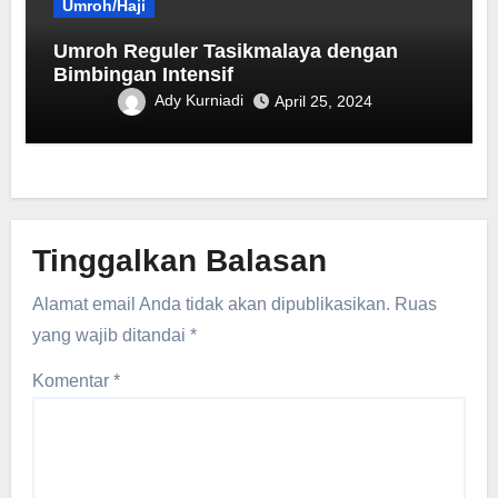
Umroh/Haji
Umroh Reguler Tasikmalaya dengan
Bimbingan Intensif
Ady Kurniadi
April 25, 2024
Tinggalkan Balasan
Alamat email Anda tidak akan dipublikasikan.
Ruas
yang wajib ditandai
*
Komentar
*