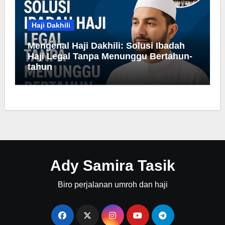
Haji Dakhili
Mengenal Haji Dakhili: Solusi Ibadah
Haji Legal Tanpa Menunggu Bertahun-
tahun
Ady Samira Tasik
Biro perjalanan umroh dan haji