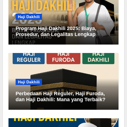
Haji Dakhili
Program Haji Dakhili 2025: Biaya,
Prosedur, dan Legalitas Lengkap
Haji Dakhili
Perbedaan Haji Reguler, Haji Furoda,
dan Haji Dakhili: Mana yang Terbaik?