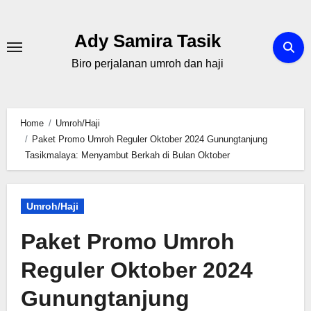
Skip
to
Ady Samira Tasik
content
Biro perjalanan umroh dan haji
Home
Umroh/Haji
Paket Promo Umroh Reguler Oktober 2024 Gunungtanjung
Tasikmalaya‎: Menyambut Berkah di Bulan Oktober
Umroh/Haji
Paket Promo Umroh
Reguler Oktober 2024
Gunungtanjung