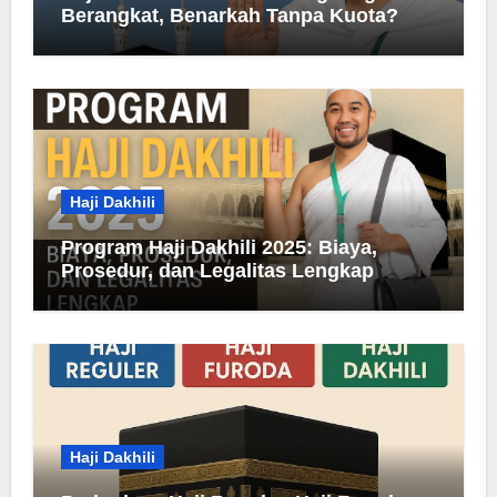
Berangkat, Benarkah Tanpa Kuota?
Haji Dakhili
Program Haji Dakhili 2025: Biaya,
Prosedur, dan Legalitas Lengkap
Haji Dakhili