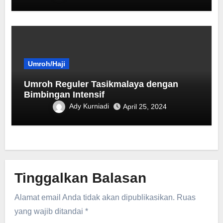
Umroh/Haji
Umroh Reguler Tasikmalaya dengan
Bimbingan Intensif
Ady Kurniadi
April 25, 2024
Tinggalkan Balasan
Alamat email Anda tidak akan dipublikasikan.
Ruas
yang wajib ditandai
*