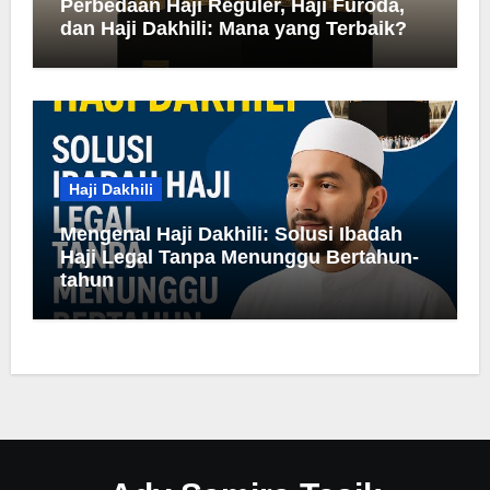
Perbedaan Haji Reguler, Haji Furoda,
dan Haji Dakhili: Mana yang Terbaik?
Haji Dakhili
Mengenal Haji Dakhili: Solusi Ibadah
Haji Legal Tanpa Menunggu Bertahun-
tahun