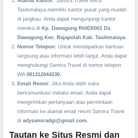
Alamat Kantor:
Samira Travel Mitra
Tasikmalaya memiliki kantor pusat yang mudah
di jangkau. Anda dapat mengunjungi kantor
mereka di
Kp. Dawagung Rt003/001 Ds.
Dawagung Kec. Rajapolah Kab. Tasikmalaya.
Nomor Telepon:
Untuk mendapatkan bantuan
langsung atau informasi lebih lanjut, Anda dapat
menghubungi Samira Travel di nomor telepon
WA
081312044230.
Email Resmi:
Jika Anda lebih suka
berkomunikasi melalui email, Anda dapat
mengirimkan pertanyaan atau permintaan
informasi ke alamat email resmi Samira Travel
di
adysamiradgi@gmail.com.
Tautan ke Situs Resmi dan