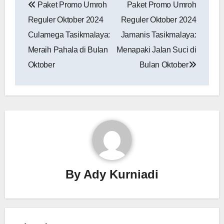
Paket Promo Umroh
Paket Promo Umroh
pos
Reguler Oktober 2024
Reguler Oktober 2024
Culamega Tasikmalaya:
Jamanis Tasikmalaya‎:
Meraih Pahala di Bulan
Menapaki Jalan Suci di
Oktober
Bulan Oktober
By
Ady Kurniadi