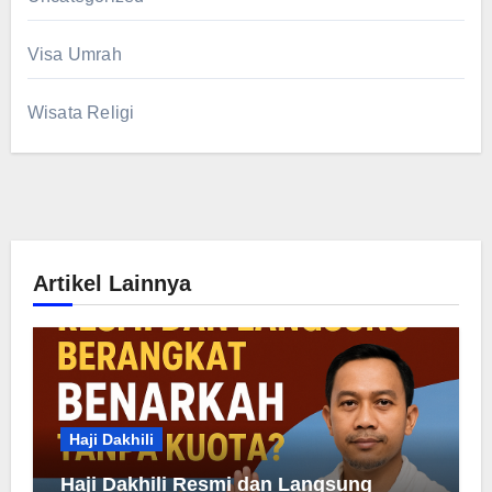
Visa Umrah
Wisata Religi
Artikel Lainnya
Haji Dakhili
Haji Dakhili Resmi dan Langsung