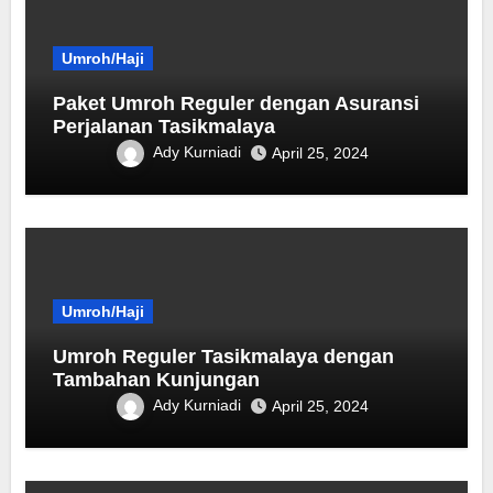
Umroh/Haji
Paket Umroh Reguler dengan Asuransi
Perjalanan Tasikmalaya
Ady Kurniadi
April 25, 2024
Umroh/Haji
Umroh Reguler Tasikmalaya dengan
Tambahan Kunjungan
Ady Kurniadi
April 25, 2024