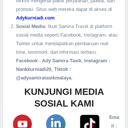
terkini mengenai paket perjalanan, jadwal, dan
promosi. Situs web mereka dapat di akses di
Adykurniadi.com
Sosial Media:
Ikuti Samira Travel di platform
sosial media seperti Facebook, Instagram, atau
Twitter untuk mendapatkan pembaruan real-
time, testimoni, dan informasi terbaru.
Facebook : Ady Samira Tasik
,
Instagram :
Nankkurniadi20, Tiktok :
@adysamiratasikmalaya.
KUNJUNGI MEDIA
SOSIAL KAMI
Ema
il :