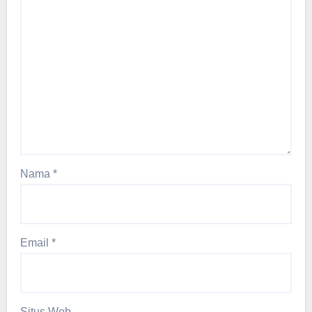
Nama
*
Email
*
Situs Web