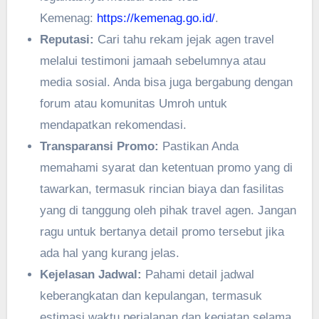
Kemenag:
https://kemenag.go.id/
.
Reputasi:
Cari tahu rekam jejak agen travel
melalui testimoni jamaah sebelumnya atau
media sosial. Anda bisa juga bergabung dengan
forum atau komunitas Umroh untuk
mendapatkan rekomendasi.
Transparansi Promo:
Pastikan Anda
memahami syarat dan ketentuan promo yang di
tawarkan, termasuk rincian biaya dan fasilitas
yang di tanggung oleh pihak travel agen. Jangan
ragu untuk bertanya detail promo tersebut jika
ada hal yang kurang jelas.
Kejelasan Jadwal:
Pahami detail jadwal
keberangkatan dan kepulangan, termasuk
estimasi waktu perjalanan dan kegiatan selama