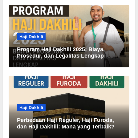
Haji Dakhili
Program Haji Dakhili 2025: Biaya,
Prosedur, dan Legalitas Lengkap
Haji Dakhili
Perbedaan Haji Reguler, Haji Furoda,
dan Haji Dakhili: Mana yang Terbaik?