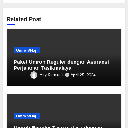
Related Post
Umroh/Haji
Paket Umroh Reguler dengan Asuransi
Perjalanan Tasikmalaya
Ady Kurniadi
April 25, 2024
Umroh/Haji
Umroh Reguler Tasikmalaya dengan