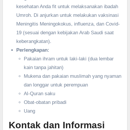
kesehatan Anda fit untuk melaksanakan ibadah
Umroh. Di anjurkan untuk melakukan vaksinasi
Meningitis Meningokokus, influenza, dan Covid-
19 (sesuai dengan kebijakan Arab Saudi saat
keberangkatan).
Perlengkapan:
Pakaian ihram untuk laki-laki (dua lembar
kain tanpa jahitan)
Mukena dan pakaian muslimah yang nyaman
dan longgar untuk perempuan
Al-Quran saku
Obat-obatan pribadi
Uang
Kontak dan Informasi