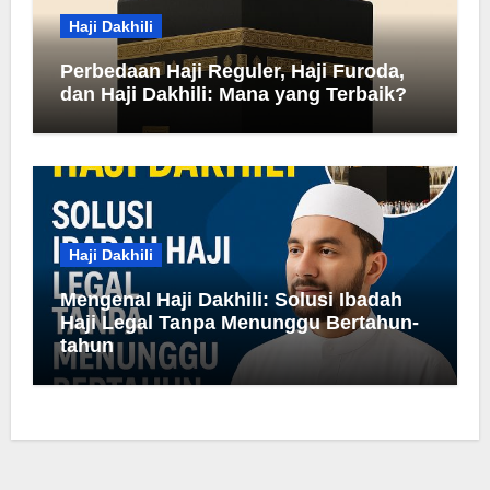
Haji Dakhili
Perbedaan Haji Reguler, Haji Furoda,
dan Haji Dakhili: Mana yang Terbaik?
Haji Dakhili
Mengenal Haji Dakhili: Solusi Ibadah
Haji Legal Tanpa Menunggu Bertahun-
tahun