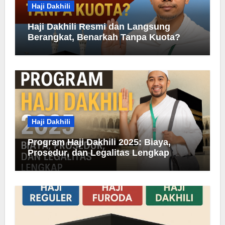
Haji Dakhili
Haji Dakhili Resmi dan Langsung
Berangkat, Benarkah Tanpa Kuota?
Haji Dakhili
Program Haji Dakhili 2025: Biaya,
Prosedur, dan Legalitas Lengkap