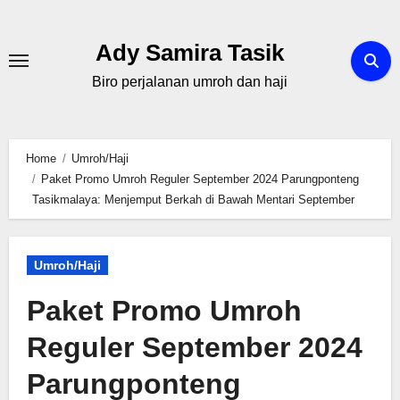
Skip
to
Ady Samira Tasik
content
Biro perjalanan umroh dan haji
Home
Umroh/Haji
Paket Promo Umroh Reguler September 2024 Parungponteng
Tasikmalaya: Menjemput Berkah di Bawah Mentari September
Umroh/Haji
Paket Promo Umroh
Reguler September 2024
Parungponteng