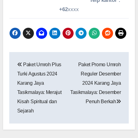
Telp kantor :
+62
xxxx
Navigasi
Paket Umroh Plus
Paket Promo Umroh
pos
Turki Agustus 2024
Reguler Desember
Karang Jaya
2024 Karang Jaya
Tasikmalaya: Merajut
Tasikmalaya: Desember
Kisah Spiritual dan
Penuh Berkah
Sejarah