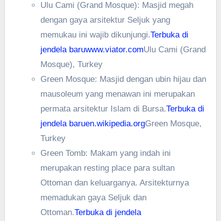
Ulu Cami (Grand Mosque): Masjid megah
dengan gaya arsitektur Seljuk yang
memukau ini wajib dikunjungi.
Terbuka di
jendela baru
www.viator.com
Ulu Cami (Grand
Mosque), Turkey
Green Mosque: Masjid dengan ubin hijau dan
mausoleum yang menawan ini merupakan
permata arsitektur Islam di Bursa.
Terbuka di
jendela baru
en.wikipedia.org
Green Mosque,
Turkey
Green Tomb: Makam yang indah ini
merupakan resting place para sultan
Ottoman dan keluarganya. Arsitekturnya
memadukan gaya Seljuk dan
Ottoman.
Terbuka di jendela