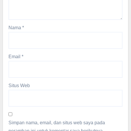
Nama
*
Email
*
Situs Web
Simpan nama, email, dan situs web saya pada
peramban ini untuk komentar saya berikutnya.