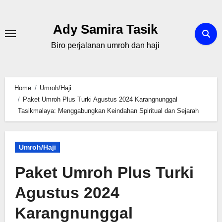
Skip
to
Ady Samira Tasik
content
Biro perjalanan umroh dan haji
Home
Umroh/Haji
Paket Umroh Plus Turki Agustus 2024 Karangnunggal
Tasikmalaya: Menggabungkan Keindahan Spiritual dan Sejarah
Umroh/Haji
Paket Umroh Plus Turki
Agustus 2024
Karangnunggal