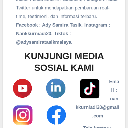
Twitter untuk mendapatkan pembaruan real-
time, testimoni, dan informasi terbaru.
Facebook : Ady Samira Tasik
,
Instagram :
Nankkurniadi20, Tiktok :
@adysamiratasikmalaya.
KUNJUNGI MEDIA
SOSIAL KAMI
Ema
il :
nan
kkurniadi20@gmail
.com