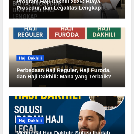
Program Haji Dakhili 2025: Biaya,
Prosedur, dan Legalitas Lengkap
Haji Dakhili
Perbedaan Haji Reguler, Haji Furoda,
dan Haji Dakhili: Mana yang Terbaik?
Haji Dakhili
Mengenal Haji Dakhili: Solusi Ibadah