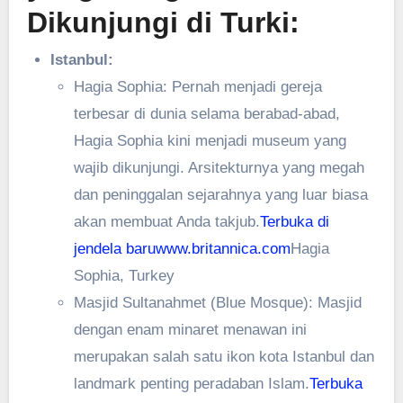
Dikunjungi di Turki:
Istanbul:
Hagia Sophia: Pernah menjadi gereja
terbesar di dunia selama berabad-abad,
Hagia Sophia kini menjadi museum yang
wajib dikunjungi. Arsitekturnya yang megah
dan peninggalan sejarahnya yang luar biasa
akan membuat Anda takjub.
Terbuka di
jendela baru
www.britannica.com
Hagia
Sophia, Turkey
Masjid Sultanahmet (Blue Mosque): Masjid
dengan enam minaret menawan ini
merupakan salah satu ikon kota Istanbul dan
landmark penting peradaban Islam.
Terbuka