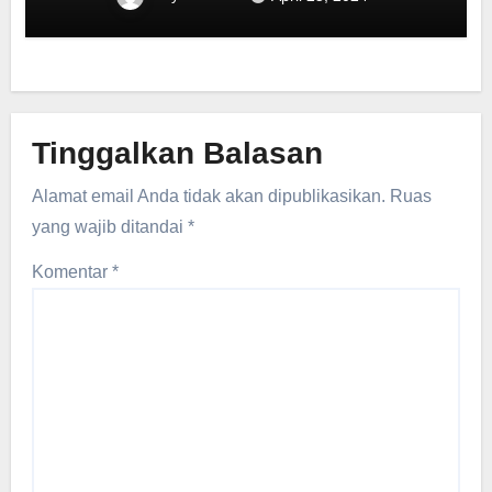
Tinggalkan Balasan
Alamat email Anda tidak akan dipublikasikan.
Ruas
yang wajib ditandai
*
Komentar
*