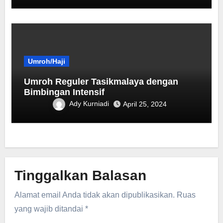
Umroh/Haji
Umroh Reguler Tasikmalaya dengan
Bimbingan Intensif
Ady Kurniadi
April 25, 2024
Tinggalkan Balasan
Alamat email Anda tidak akan dipublikasikan.
Ruas
yang wajib ditandai
*