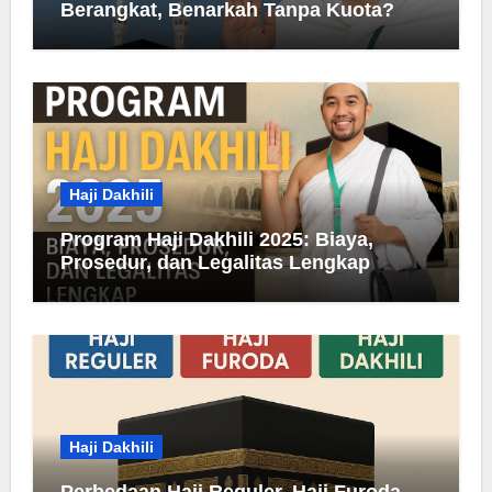
Berangkat, Benarkah Tanpa Kuota?
Haji Dakhili
Program Haji Dakhili 2025: Biaya,
Prosedur, dan Legalitas Lengkap
Haji Dakhili