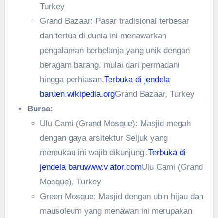
Turkey
Grand Bazaar: Pasar tradisional terbesar
dan tertua di dunia ini menawarkan
pengalaman berbelanja yang unik dengan
beragam barang, mulai dari permadani
hingga perhiasan.
Terbuka di jendela
baru
en.wikipedia.org
Grand Bazaar, Turkey
Bursa:
Ulu Cami (Grand Mosque): Masjid megah
dengan gaya arsitektur Seljuk yang
memukau ini wajib dikunjungi.
Terbuka di
jendela baru
www.viator.com
Ulu Cami (Grand
Mosque), Turkey
Green Mosque: Masjid dengan ubin hijau dan
mausoleum yang menawan ini merupakan