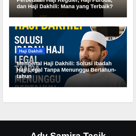
Perbedaan Haji Reguler, Haji Furoda,
dan Haji Dakhili: Mana yang Terbaik?
Haji Dakhili
Mengenal Haji Dakhili: Solusi Ibadah
Haji Legal Tanpa Menunggu Bertahun-
tahun
Ady Samira Tasik