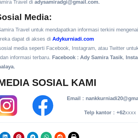
amira Travel di
adysamiradgi@gmail.com.
osial Media:
amira Travel untuk mendapatkan informasi terkini mengenai
ereka dapat di akses di
Adykurniadi.com
 sosial media seperti Facebook, Instagram, atau Twitter untu
dan informasi terbaru.
Facebook : Ady Samira Tasik
,
Inst
alaya.
MEDIA SOSIAL KAMI
Email : nankkurniadi20@gma
Telp kantor : +62
xxxx