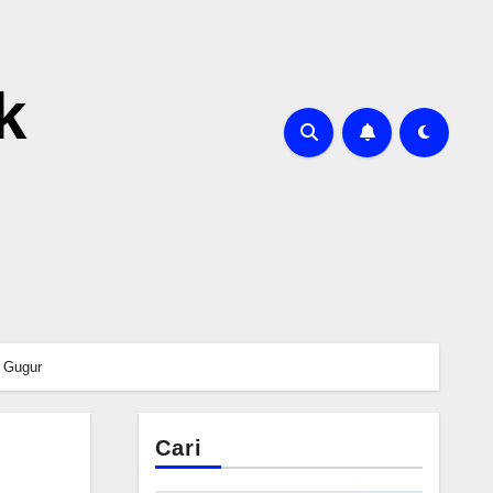
k
 Gugur
Cari