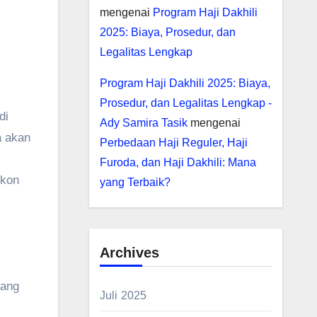
mengenai
Program Haji Dakhili
2025: Biaya, Prosedur, dan
Legalitas Lengkap
Program Haji Dakhili 2025: Biaya,
Prosedur, dan Legalitas Lengkap -
di
Ady Samira Tasik
mengenai
a akan
Perbedaan Haji Reguler, Haji
Furoda, dan Haji Dakhili: Mana
ikon
yang Terbaik?
Archives
yang
Juli 2025