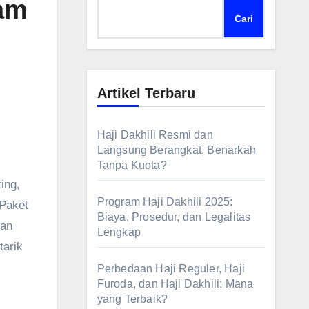
am
Cari
Artikel Terbaru
Haji Dakhili Resmi dan
Langsung Berangkat, Benarkah
Tanpa Kuota?
ing,
Program Haji Dakhili 2025:
 Paket
Biaya, Prosedur, dan Legalitas
dan
Lengkap
tarik
Perbedaan Haji Reguler, Haji
Furoda, dan Haji Dakhili: Mana
yang Terbaik?