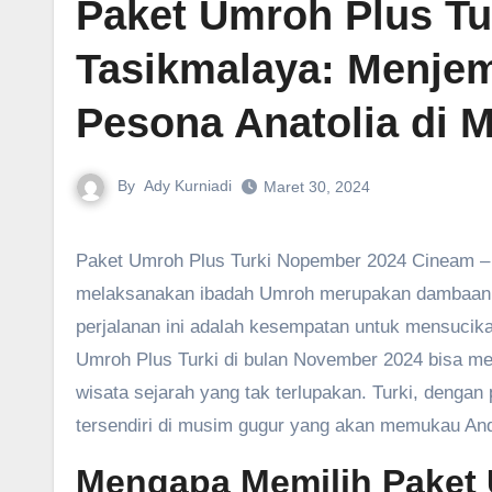
Paket Umroh Plus T
Tasikmalaya: Menje
Pesona Anatolia di 
By
Ady Kurniadi
Maret 30, 2024
Paket Umroh Plus Turki Nopember 2024 Cineam – Bagi masyarakat Cineam, Tasikmalaya, dan sekitarnya,
melaksanakan ibadah Umroh merupakan dambaan yang
perjalanan ini adalah kesempatan untuk mensucika
Umroh Plus Turki di bulan November 2024 bisa me
wisata sejarah yang tak terlupakan. Turki, denga
tersendiri di musim gugur yang akan memukau An
Mengapa Memilih Paket 