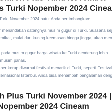
us Turki Nopember 2024 Cine
urki November 2024 patut Anda pertimbangkan:
menandakan datangnya musim gugur di Turki. Suasana se
mikat, mulai dari kuning keemasan hingga jingga, akan me
pada musim gugur harga wisata ke Turki cenderung lebih
i musim panas.
r kerap diwarnai festival menarik di Turki, seperti Festiva
ternasional Istanbul. Anda bisa menambah pengalaman den
 Plus Turki November 2024
|
 Nopember 2024 Cineam