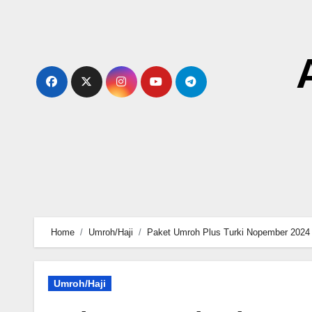
Skip
to
content
Home
Umroh/Haji
Paket Umroh Plus Turki Nopember 2024
Umroh/Haji