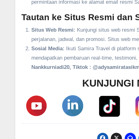
permintaan informasi ke alamat email resmi S
Tautan ke Situs Resmi dan S
Situs Web Resmi:
Kunjungi situs web resmi S
perjalanan, jadwal, dan promosi. Situs web m
Sosial Media:
Ikuti Samira Travel di platform
mendapatkan pembaruan real-time, testimoni, 
Nankkurniadi20, Tiktok : @adysamiratasikm
KUNJUNGI 