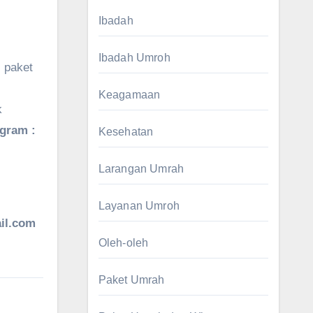
Ibadah
Ibadah Umroh
 paket
Keagamaan
k
agram :
Kesehatan
Larangan Umrah
Layanan Umroh
il.com
Oleh-oleh
Paket Umrah