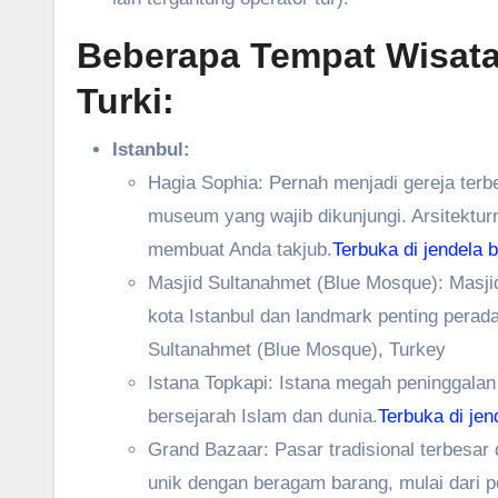
Beberapa Tempat Wisata
Turki:
Istanbul:
Hagia Sophia: Pernah menjadi gereja terb
museum yang wajib dikunjungi. Arsitektu
membuat Anda takjub.
Terbuka di jendela 
Masjid Sultanahmet (Blue Mosque): Masji
kota Istanbul dan landmark penting perad
Sultanahmet (Blue Mosque), Turkey
Istana Topkapi: Istana megah peninggalan
bersejarah Islam dan dunia.
Terbuka di jen
Grand Bazaar: Pasar tradisional terbesar
unik dengan beragam barang, mulai dari p