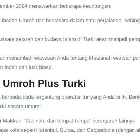
November 2024 menawarkan beberapa keuntungan:
ibadah Umroh dan berwisata dalam satu perjalanan, sehin
isata sejarah dan budaya Islam di Turki akan menjadi pen
kan menambah wawasan Anda tentang khazanah warisan pe
 indah dan luar biasa.
 Umroh Plus Turki
a berbeda-beda tergantung operator tur yang Anda pilih. Beri
urki secara umum:
i Makkah, Madinah, dan tempat-tempat bersejarah lainnya.
pa kota seperti Istanbul, Bursa, dan Cappadocia (dengan alt