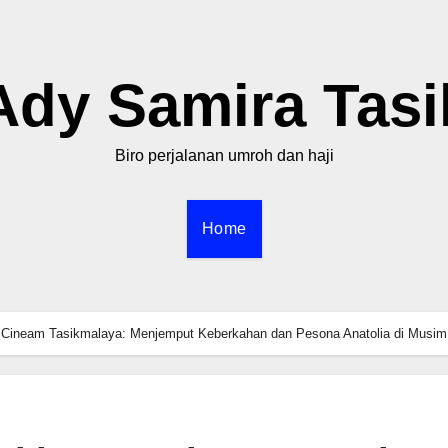
Ady Samira Tasi
Biro perjalanan umroh dan haji
Home
 Cineam Tasikmalaya: Menjemput Keberkahan dan Pesona Anatolia di Musim