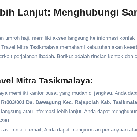
ebih Lanjut: Menghubungi Sa
 umroh haji, memiliki akses langsung ke informasi kontak
ira Travel Mitra Tasikmalaya memahami kebutuhan akan kete
kait perjalanan ibadah. Berikut adalah rincian kontak dan 
vel Mitra Tasikmalaya:
aya memiliki kantor pusat yang mudah di jangkau. Anda dap
Rt003/001 Ds. Dawagung Kec. Rajapolah Kab. Tasikmala
angsung atau informasi lebih lanjut, Anda dapat menghubun
230.
kasi melalui email, Anda dapat mengirimkan pertanyaan ata