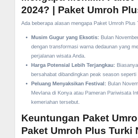
2024?
| Paket Umroh Pl
Ada beberapa alasan mengapa Paket Umroh Plus T
Musim Gugur yang Eksotis:
Bulan November 
dengan transformasi warna dedaunan yang me
perjalanan wisata Anda.
Harga Potensial Lebih Terjangkau:
Biasanya 
bersahabat dibandingkan peak season sepert
Peluang Menyaksikan Festival:
Bulan Novembe
Mevlana di Konya atau Pameran Pariwisata In
kemeriahan tersebut.
Keuntungan Paket Umroh
Paket Umroh Plus Turki