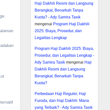
Haji Dakhili Resmi dan Langsung
Berangkat, Benarkah Tanpa
gga
Kuota? - Ady Samira Tasik
mengenai
Program Haji Dakhili
galaman
2025: Biaya, Prosedur, dan
Legalitas Lengkap
radaban
Program Haji Dakhili 2025: Biaya,
Prosedur, dan Legalitas Lengkap -
Ady Samira Tasik
mengenai
Haji
Dakhili Resmi dan Langsung
kut
Berangkat, Benarkah Tanpa
Kuota?
Perbedaan Haji Reguler, Haji
Furoda, dan Haji Dakhili: Mana
ernatif
yang Terbaik? - Ady Samira Tasik