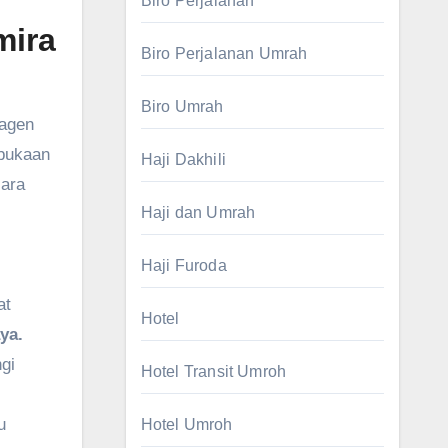
Biro Perjalanan
mira
Biro Perjalanan Umrah
Biro Umrah
 agen
rbukaan
Haji Dakhili
cara
Haji dan Umrah
Haji Furoda
at
Hotel
ya.
gi
Hotel Transit Umroh
u
Hotel Umroh