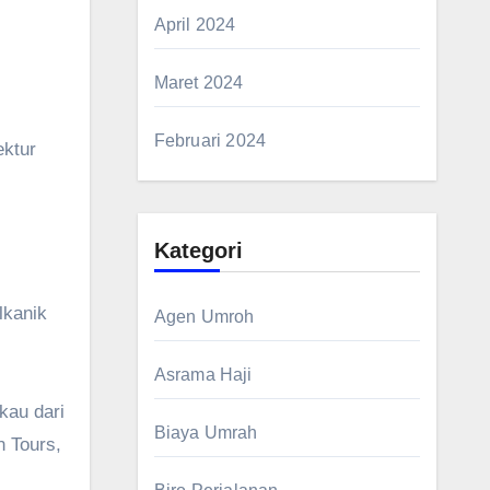
April 2024
Maret 2024
Februari 2024
ektur
Kategori
lkanik
Agen Umroh
Asrama Haji
kau dari
Biaya Umrah
n Tours,