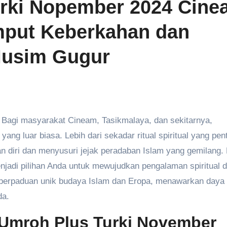
urki Nopember 2024 Cine
mput Keberkahan dan
Musim Gugur
 luar biasa. Lebih dari sekadar ritual spiritual yang pent
n diri dan menyusuri jejak peradaban Islam yang gemilang.
njadi pilihan Anda untuk mewujudkan pengalaman spiritual 
n perpaduan unik budaya Islam dan Eropa, menawarkan daya 
da.
Umroh Plus Turki November