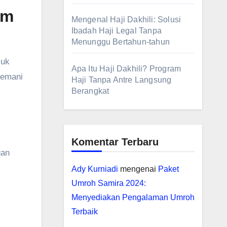
am
Mengenal Haji Dakhili: Solusi
Ibadah Haji Legal Tanpa
Menunggu Bertahun-tahun
juk
Apa Itu Haji Dakhili? Program
nemani
Haji Tanpa Antre Langsung
Berangkat
l
Komentar Terbaru
gan
Ady Kurniadi
mengenai
Paket
Umroh Samira 2024:
Menyediakan Pengalaman Umroh
Terbaik