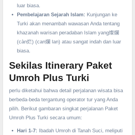
luar biasa.
Pembelajaran Sejarah Islam:
Kunjungan ke
Turki akan menambah wawasan Anda tentang
khazanah warisan peradaban Islam yang燦爛
(càn烂) (can爛 lan) atau sangat indah dan luar
biasa.
Sekilas Itinerary Paket
Umroh Plus Turki
perlu diketahui bahwa detail perjalanan wisata bisa
berbeda-beda tergantung operator tur yang Anda
pilih. Berikut gambaran singkat perjalanan Paket
Umroh Plus Turki secara umum:
Hari 1-7:
Ibadah Umroh di Tanah Suci, meliputi