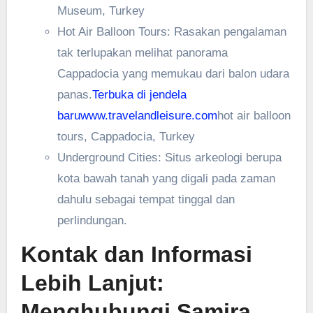
Museum, Turkey
Hot Air Balloon Tours: Rasakan pengalaman
tak terlupakan melihat panorama
Cappadocia yang memukau dari balon udara
panas.
Terbuka di jendela
baru
www.travelandleisure.com
hot air balloon
tours, Cappadocia, Turkey
Underground Cities: Situs arkeologi berupa
kota bawah tanah yang digali pada zaman
dahulu sebagai tempat tinggal dan
perlindungan.
Kontak dan Informasi
Lebih Lanjut:
Menghubungi Samira