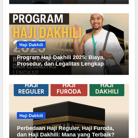
Haji Dakhili
Program Haji Dakhili 2025: Biaya,
Prosedur, dan Legalitas Lengkap
Haji Dakhili
Perbedaan Haji Reguler, Haji Furoda,
dan Haji Dakhili: Mana yang Terbaik?