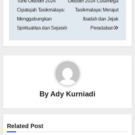
Turki Oktober 2024
Oktober 2024 Culamega
Cipatujah Tasikmalaya:
Tasikmalaya: Merajut
Menggabungkan
Ibadah dan Jejak
Spiritualitas dan Sejarah
Peradaban
By
Ady Kurniadi
Related Post