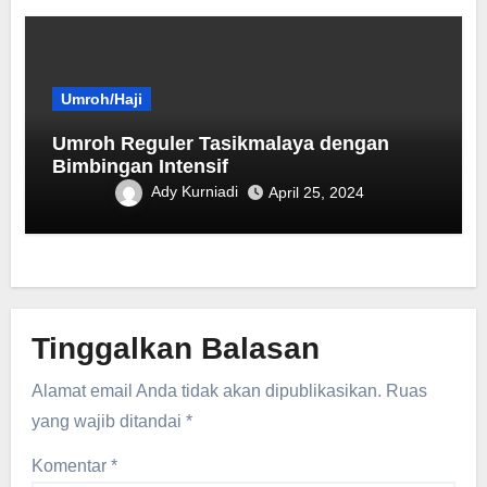
Umroh/Haji
Umroh Reguler Tasikmalaya dengan
Bimbingan Intensif
Ady Kurniadi
April 25, 2024
Tinggalkan Balasan
Alamat email Anda tidak akan dipublikasikan.
Ruas
yang wajib ditandai
*
Komentar
*