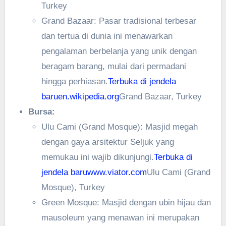
Turkey
Grand Bazaar: Pasar tradisional terbesar
dan tertua di dunia ini menawarkan
pengalaman berbelanja yang unik dengan
beragam barang, mulai dari permadani
hingga perhiasan.
Terbuka di jendela
baru
en.wikipedia.org
Grand Bazaar, Turkey
Bursa:
Ulu Cami (Grand Mosque): Masjid megah
dengan gaya arsitektur Seljuk yang
memukau ini wajib dikunjungi.
Terbuka di
jendela baru
www.viator.com
Ulu Cami (Grand
Mosque), Turkey
Green Mosque: Masjid dengan ubin hijau dan
mausoleum yang menawan ini merupakan