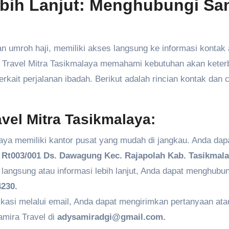
ebih Lanjut: Menghubungi Sa
 umroh haji, memiliki akses langsung ke informasi kontak
ira Travel Mitra Tasikmalaya memahami kebutuhan akan kete
kait perjalanan ibadah. Berikut adalah rincian kontak dan 
vel Mitra Tasikmalaya:
aya memiliki kantor pusat yang mudah di jangkau. Anda dap
Rt003/001 Ds. Dawagung Kec. Rajapolah Kab. Tasikmala
angsung atau informasi lebih lanjut, Anda dapat menghubun
230.
kasi melalui email, Anda dapat mengirimkan pertanyaan ata
amira Travel di
adysamiradgi@gmail.com.