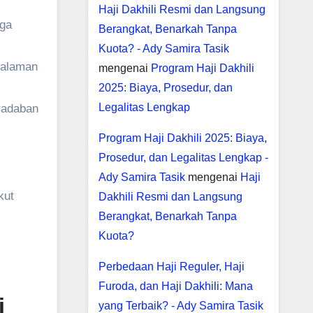
Haji Dakhili Resmi dan Langsung
gga
Berangkat, Benarkah Tanpa
Kuota? - Ady Samira Tasik
galaman
mengenai
Program Haji Dakhili
2025: Biaya, Prosedur, dan
Legalitas Lengkap
radaban
Program Haji Dakhili 2025: Biaya,
Prosedur, dan Legalitas Lengkap -
Ady Samira Tasik
mengenai
Haji
kut
Dakhili Resmi dan Langsung
Berangkat, Benarkah Tanpa
Kuota?
Perbedaan Haji Reguler, Haji
Furoda, dan Haji Dakhili: Mana
i
yang Terbaik? - Ady Samira Tasik