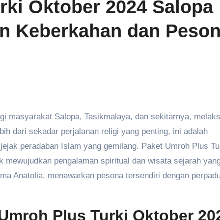
rki Oktober 2024 Salopa
in Keberkahan dan Peso
 dari sekadar perjalanan religi yang penting, ini adalah
jejak peradaban Islam yang gemilang. Paket Umroh Plus Tur
uk mewujudkan pengalaman spiritual dan wisata sejarah yang
nama Anatolia, menawarkan pesona tersendiri dengan perpad
Umroh Plus Turki Oktober 20