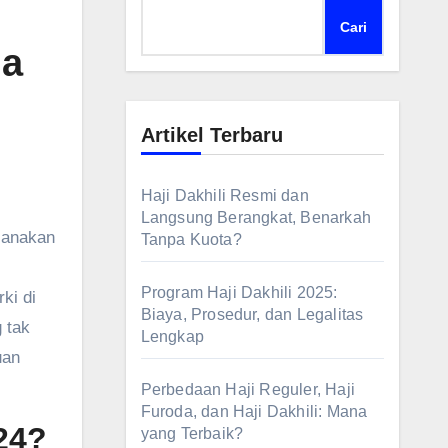
Cari
na
Artikel Terbaru
Haji Dakhili Resmi dan
Langsung Berangkat, Benarkah
Tanpa Kuota?
Program Haji Dakhili 2025:
ki di
Biaya, Prosedur, dan Legalitas
 tak
Lengkap
uan
Perbedaan Haji Reguler, Haji
Furoda, dan Haji Dakhili: Mana
24?
yang Terbaik?