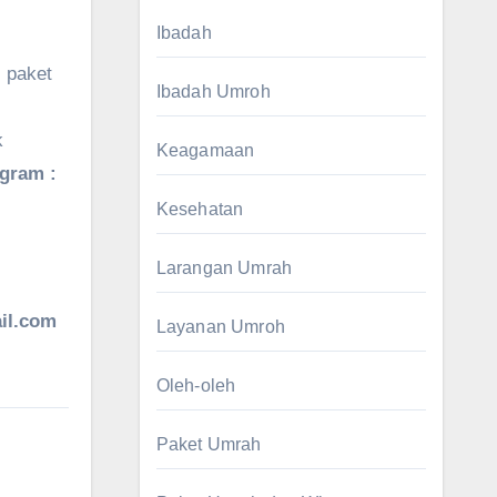
Ibadah
 paket
Ibadah Umroh
k
Keagamaan
agram :
Kesehatan
Larangan Umrah
il.com
Layanan Umroh
Oleh-oleh
Paket Umrah