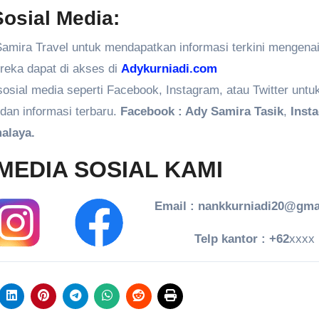
osial Media:
amira Travel untuk mendapatkan informasi terkini mengenai
ereka dapat di akses di
Adykurniadi.com
 sosial media seperti Facebook, Instagram, atau Twitter untu
dan informasi terbaru.
Facebook : Ady Samira Tasik
,
Inst
alaya.
MEDIA SOSIAL KAMI
Email : nankkurniadi20@gma
Telp kantor : +62
xxxx