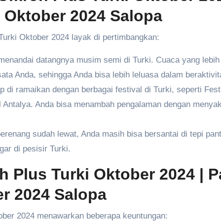
i Oktober 2024 Salopa
urki Oktober 2024 layak di pertimbangkan:
enandai datangnya musim semi di Turki. Cuaca yang lebih
ta Anda, sehingga Anda bisa lebih leluasa dalam beraktivit
 di ramaikan dengan berbagai festival di Turki, seperti Fest
nal Antalya. Anda bisa menambah pengalaman dengan menya
enang sudah lewat, Anda masih bisa bersantai di tepi pant
r di pesisir Turki.
 Plus Turki Oktober 2024
| P
er 2024 Salopa
ktober 2024 menawarkan beberapa keuntungan: