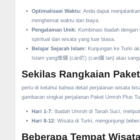
Optimalisasi Waktu:
Anda dapat menjalankan 
menghemat waktu dan biaya.
Pengalaman Unik:
Kombinasi ibadah dengan w
spiritual dan wisata yang luar biasa.
Belajar Sejarah Islam:
Kunjungan ke Turki a
Islam yang燦爛 (càn烂) (can爛 lan) atau sangat
Sekilas Rangkaian Paket
perlu di ketahui bahwa detail perjalanan wisata bis
gambaran singkat perjalanan Paket Umroh Plus T
Hari 1-7:
Ibadah Umroh di Tanah Suci, meliput
Hari 8-12:
Wisata di Turki, mengunjungi beber
Beberapa Tempat Wisata