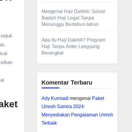
Mengenal Haji Dakhili: Solusi
Ibadah Haji Legal Tanpa
Menunggu Bertahun-tahun
 sejuk
Apa Itu Haji Dakhili? Program
as.
Haji Tanpa Antre Langsung
Berangkat
ival
ksikan
ai
Komentar Terbaru
Ady Kurniadi
mengenai
Paket
aket
Umroh Samira 2024:
Menyediakan Pengalaman Umroh
Terbaik