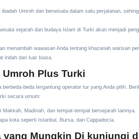
ibadah Umroh dan berwisata dalam satu perjalanan, sehin
isata sejarah dan budaya Islam di Turki akan menjadi pen
kan menambah wawasan Anda tentang khazanah warisan pe
 indah dan luar biasa.
 Umroh Plus Turki
a berbeda-beda tergantung operator tur yang Anda pilih. Beri
urki secara umum:
i Makkah, Madinah, dan tempat-tempat bersejarah lainnya.
apa kota seperti Istanbul, Bursa, dan Cappadocia.
 yang Mungkin Di kunjungi d