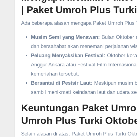
| Paket Umroh Plus Turk
Ada beberapa alasan mengapa Paket Umroh Plus T
Musim Semi yang Menawan:
Bulan Oktober m
dan bersahabat akan menemani perjalanan wisa
Peluang Menyaksikan Festival:
Oktober kerap
Anggur Ankara atau Festival Film Internasio
kemeriahan tersebut.
Bersantai di Pesisir Laut:
Meskipun musim ber
sambil menikmati keindahan laut dan udara sega
Keuntungan Paket Umroh
Umroh Plus Turki Oktob
Selain alasan di atas, Paket Umroh Plus Turki O