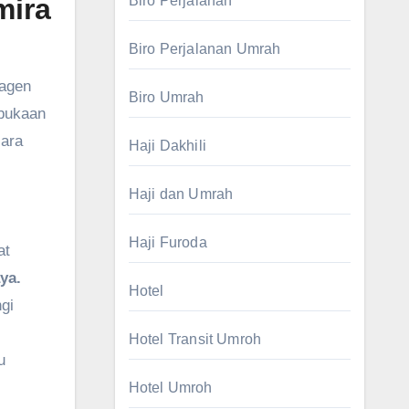
mira
Biro Perjalanan
Biro Perjalanan Umrah
 agen
Biro Umrah
rbukaan
cara
Haji Dakhili
Haji dan Umrah
Haji Furoda
at
ya.
Hotel
gi
Hotel Transit Umroh
u
Hotel Umroh