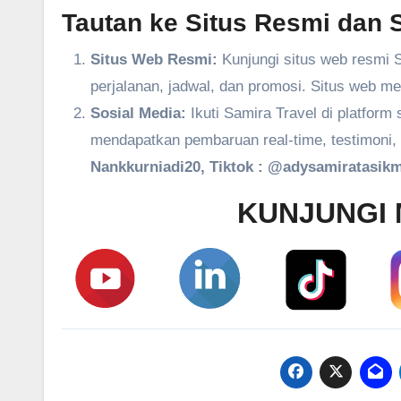
Tautan ke Situs Resmi dan S
Situs Web Resmi:
Kunjungi situs web resmi S
perjalanan, jadwal, dan promosi. Situs web m
Sosial Media:
Ikuti Samira Travel di platform
mendapatkan pembaruan real-time, testimoni, 
Nankkurniadi20, Tiktok : @adysamiratasikm
KUNJUNGI 