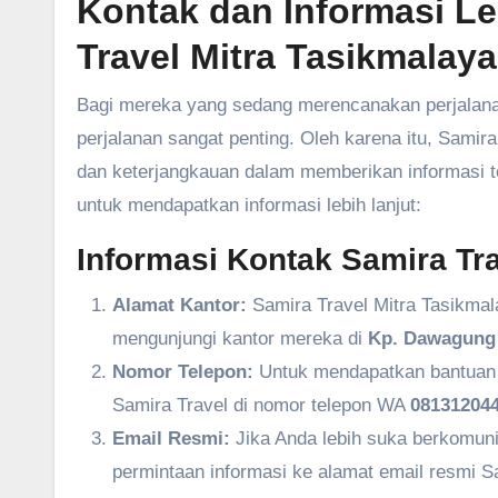
Kontak dan Informasi L
Travel Mitra Tasikmalaya
Bagi mereka yang sedang merencanakan perjalanan
perjalanan sangat penting. Oleh karena itu, Sam
dan keterjangkauan dalam memberikan informasi ter
untuk mendapatkan informasi lebih lanjut:
Informasi Kontak Samira Tra
Alamat Kantor:
Samira Travel Mitra Tasikmal
mengunjungi kantor mereka di
Kp. Dawagung 
Nomor Telepon:
Untuk mendapatkan bantuan l
Samira Travel di nomor telepon WA
081312044
Email Resmi:
Jika Anda lebih suka berkomuni
permintaan informasi ke alamat email resmi S