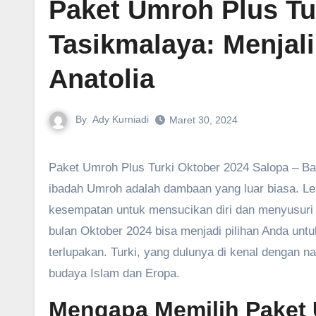
Paket Umroh Plus Tu
Tasikmalaya: Menjal
Anatolia
By
Ady Kurniadi
Maret 30, 2024
Paket Umroh Plus Turki Oktober 2024 Salopa – Bagi masyarakat Salopa, Tasikmalaya, dan sekitarnya, melaksanakan
ibadah Umroh adalah dambaan yang luar biasa. Lebih
kesempatan untuk mensucikan diri dan menyusuri 
bulan Oktober 2024 bisa menjadi pilihan Anda unt
terlupakan. Turki, yang dulunya di kenal dengan 
budaya Islam dan Eropa.
Mengapa Memilih Paket 