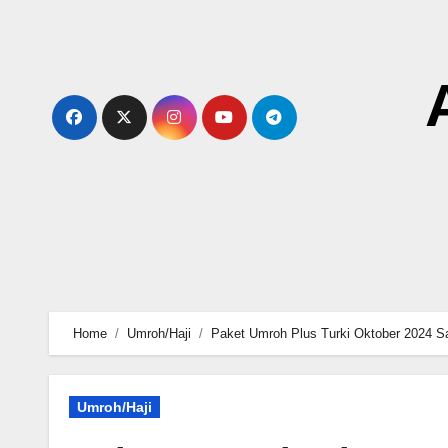
Skip
to
content
Home
Umroh/Haji
Paket Umroh Plus Turki Oktober 2024 S
Umroh/Haji