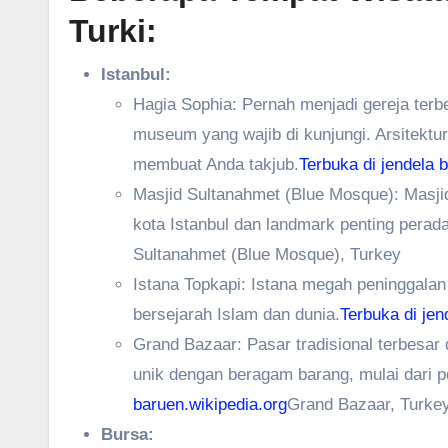
Turki:
Istanbul:
Hagia Sophia: Pernah menjadi gereja terb
museum yang wajib di kunjungi. Arsitektu
membuat Anda takjub.
Terbuka di jendela
Masjid Sultanahmet (Blue Mosque): Masji
kota Istanbul dan landmark penting perad
Sultanahmet (Blue Mosque), Turkey
Istana Topkapi: Istana megah peninggalan
bersejarah Islam dan dunia.
Terbuka di jen
Grand Bazaar: Pasar tradisional terbesar
unik dengan beragam barang, mulai dari p
baru
en.wikipedia.org
Grand Bazaar, Turke
Bursa: