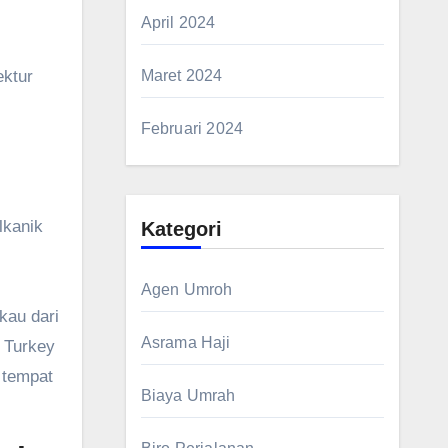
April 2024
ektur
Maret 2024
Februari 2024
lkanik
Kategori
Agen Umroh
kau dari
Asrama Haji
, Turkey
 tempat
Biaya Umrah