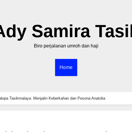
Ady Samira Tasi
Biro perjalanan umroh dan haji
Home
alopa Tasikmalaya: Menjalin Keberkahan dan Pesona Anatolia