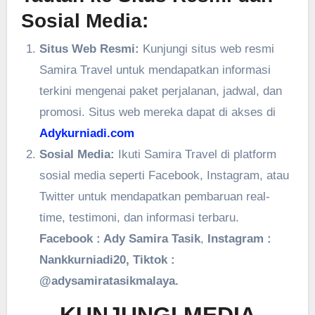
Sosial Media:
Situs Web Resmi:
Kunjungi situs web resmi
Samira Travel untuk mendapatkan informasi
terkini mengenai paket perjalanan, jadwal, dan
promosi. Situs web mereka dapat di akses di
Adykurniadi.com
Sosial Media:
Ikuti Samira Travel di platform
sosial media seperti Facebook, Instagram, atau
Twitter untuk mendapatkan pembaruan real-
time, testimoni, dan informasi terbaru.
Facebook : Ady Samira Tasik
,
Instagram :
Nankkurniadi20, Tiktok :
@adysamiratasikmalaya.
KUNJUNGI MEDIA