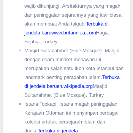
wajib dikunjungi. Arsitekturnya yang megah
dan peninggalan sejarahnya yang luar biasa
akan membuat Anda takjub.
Terbuka di
jendela baru
www.britannica.com
Hagia
Sophia, Turkey
Masjid Sultanahmet (Blue Mosque): Masjid
dengan enam minaret menawan ini
merupakan salah satu ikon kota Istanbul dan
landmark penting peradaban Islam.
Terbuka
di jendela baru
en.wikipedia.org
Masjid
Sultanahmet (Blue Mosque), Turkey
Istana Topkapi: Istana megah peninggalan
Kerajaan Ottoman ini menyimpan berbagai
koleksi artefak bersejarah Islam dan
dunia.
Terbuka di jendela