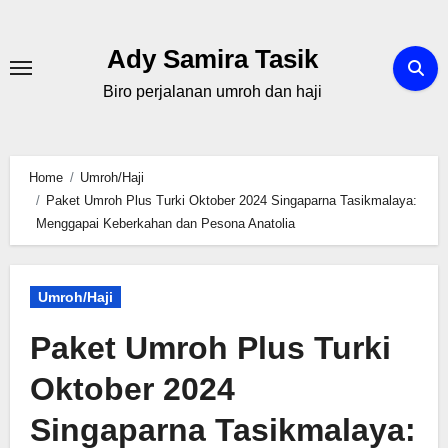
Skip
to
Ady Samira Tasik
content
Biro perjalanan umroh dan haji
Home
Umroh/Haji
Paket Umroh Plus Turki Oktober 2024 Singaparna Tasikmalaya:
Menggapai Keberkahan dan Pesona Anatolia
Umroh/Haji
Paket Umroh Plus Turki
Oktober 2024
Singaparna Tasikmalaya: