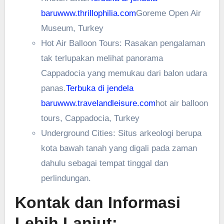
baru
www.thrillophilia.com
Goreme Open Air
Museum, Turkey
Hot Air Balloon Tours: Rasakan pengalaman
tak terlupakan melihat panorama
Cappadocia yang memukau dari balon udara
panas.
Terbuka di jendela
baru
www.travelandleisure.com
hot air balloon
tours, Cappadocia, Turkey
Underground Cities: Situs arkeologi berupa
kota bawah tanah yang digali pada zaman
dahulu sebagai tempat tinggal dan
perlindungan.
Kontak dan Informasi
Lebih Lanjut: