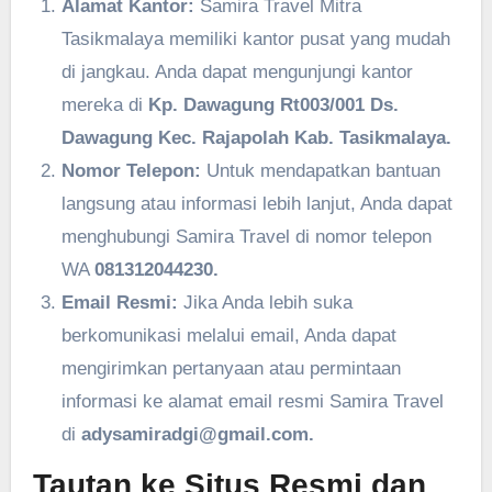
Alamat Kantor:
Samira Travel Mitra
Tasikmalaya memiliki kantor pusat yang mudah
di jangkau. Anda dapat mengunjungi kantor
mereka di
Kp. Dawagung Rt003/001 Ds.
Dawagung Kec. Rajapolah Kab. Tasikmalaya.
Nomor Telepon:
Untuk mendapatkan bantuan
langsung atau informasi lebih lanjut, Anda dapat
menghubungi Samira Travel di nomor telepon
WA
081312044230.
Email Resmi:
Jika Anda lebih suka
berkomunikasi melalui email, Anda dapat
mengirimkan pertanyaan atau permintaan
informasi ke alamat email resmi Samira Travel
di
adysamiradgi@gmail.com.
Tautan ke Situs Resmi dan