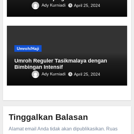
Ady Kurniadi
April 25, 2024
Umroh/Haji
Umroh Reguler Tasikmalaya dengan
Bimbingan Intensif
Ady Kurniadi
April 25, 2024
Tinggalkan Balasan
Alamat email Anda tidak akan dipublikasikan.
Ruas