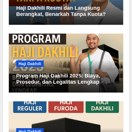
Haji Dakhili Resmi dan Langsung
Berangkat, Benarkah Tanpa Kuota?
Haji Dakhili
Program Haji Dakhili 2025: Biaya,
Prosedur, dan Legalitas Lengkap
Haji Dakhili