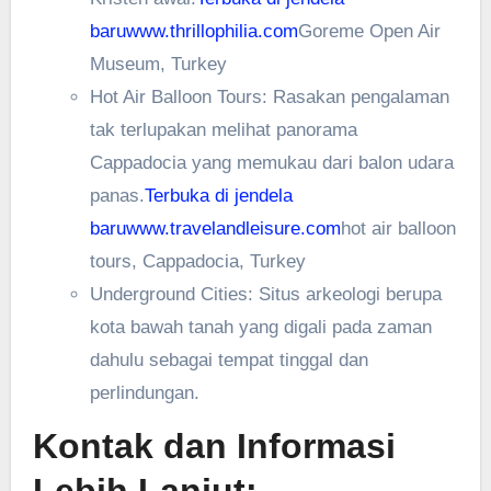
baru
www.thrillophilia.com
Goreme Open Air
Museum, Turkey
Hot Air Balloon Tours: Rasakan pengalaman
tak terlupakan melihat panorama
Cappadocia yang memukau dari balon udara
panas.
Terbuka di jendela
baru
www.travelandleisure.com
hot air balloon
tours, Cappadocia, Turkey
Underground Cities: Situs arkeologi berupa
kota bawah tanah yang digali pada zaman
dahulu sebagai tempat tinggal dan
perlindungan.
Kontak dan Informasi