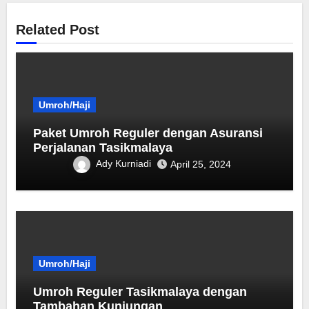
Related Post
Umroh/Haji
Paket Umroh Reguler dengan Asuransi
Perjalanan Tasikmalaya
Ady Kurniadi
April 25, 2024
Umroh/Haji
Umroh Reguler Tasikmalaya dengan
Tambahan Kunjungan