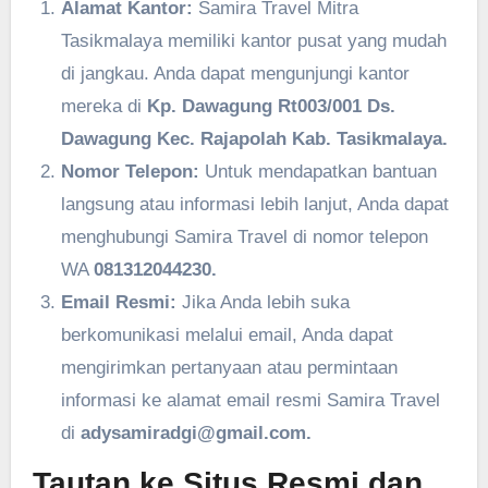
Alamat Kantor:
Samira Travel Mitra
Tasikmalaya memiliki kantor pusat yang mudah
di jangkau. Anda dapat mengunjungi kantor
mereka di
Kp. Dawagung Rt003/001 Ds.
Dawagung Kec. Rajapolah Kab. Tasikmalaya.
Nomor Telepon:
Untuk mendapatkan bantuan
langsung atau informasi lebih lanjut, Anda dapat
menghubungi Samira Travel di nomor telepon
WA
081312044230.
Email Resmi:
Jika Anda lebih suka
berkomunikasi melalui email, Anda dapat
mengirimkan pertanyaan atau permintaan
informasi ke alamat email resmi Samira Travel
di
adysamiradgi@gmail.com.
Tautan ke Situs Resmi dan