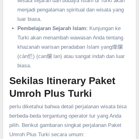
wisata sejarah dan budaya Islam di Turki akan
menjadi pengalaman spiritual dan wisata yang
luar biasa.
Pembelajaran Sejarah Islam:
Kunjungan ke
Turki akan menambah wawasan Anda tentang
khazanah warisan peradaban Islam yang燦爛
(càn烂) (can爛 lan) atau sangat indah dan luar
biasa.
Sekilas Itinerary Paket
Umroh Plus Turki
perlu diketahui bahwa detail perjalanan wisata bisa
berbeda-beda tergantung operator tur yang Anda
pilih. Berikut gambaran singkat perjalanan Paket
Umroh Plus Turki secara umum: