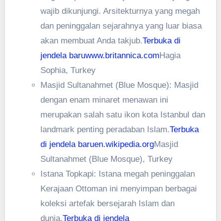
wajib dikunjungi. Arsitekturnya yang megah
dan peninggalan sejarahnya yang luar biasa
akan membuat Anda takjub.
Terbuka di
jendela baru
www.britannica.com
Hagia
Sophia, Turkey
Masjid Sultanahmet (Blue Mosque): Masjid
dengan enam minaret menawan ini
merupakan salah satu ikon kota Istanbul dan
landmark penting peradaban Islam.
Terbuka
di jendela baru
en.wikipedia.org
Masjid
Sultanahmet (Blue Mosque), Turkey
Istana Topkapi: Istana megah peninggalan
Kerajaan Ottoman ini menyimpan berbagai
koleksi artefak bersejarah Islam dan
dunia.
Terbuka di jendela