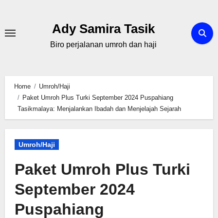
Skip
to
Ady Samira Tasik
content
Biro perjalanan umroh dan haji
Home
Umroh/Haji
Paket Umroh Plus Turki September 2024 Puspahiang
Tasikmalaya: Menjalankan Ibadah dan Menjelajah Sejarah
Umroh/Haji
Paket Umroh Plus Turki
September 2024
Puspahiang