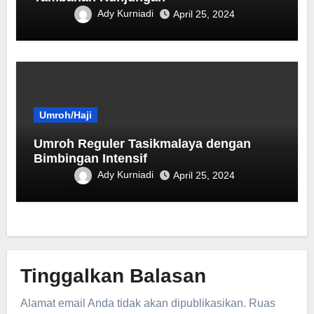
Ady Kurniadi
April 25, 2024
Umroh/Haji
Umroh Reguler Tasikmalaya dengan
Bimbingan Intensif
Ady Kurniadi
April 25, 2024
Tinggalkan Balasan
Alamat email Anda tidak akan dipublikasikan.
Ruas