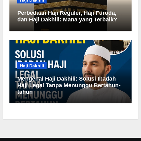
Haji Dakhili
Perbedaan Haji Reguler, Haji Furoda,
dan Haji Dakhili: Mana yang Terbaik?
Haji Dakhili
Mengenal Haji Dakhili: Solusi Ibadah
Haji Legal Tanpa Menunggu Bertahun-
tahun