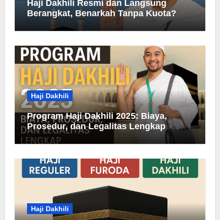
Haji Dakhili Resmi dan Langsung
Berangkat, Benarkah Tanpa Kuota?
Haji Dakhili
Program Haji Dakhili 2025: Biaya,
Prosedur, dan Legalitas Lengkap
Haji Dakhili