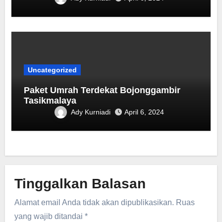
Uncategorized
Paket Umrah Terdekat ‎Bojonggambir
Tasikmalaya
Ady Kurniadi
April 6, 2024
Tinggalkan Balasan
Alamat email Anda tidak akan dipublikasikan.
Ruas
yang wajib ditandai
*