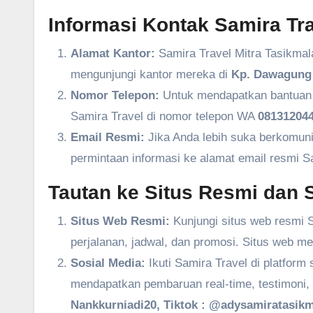
Informasi Kontak Samira Tra
Alamat Kantor:
Samira Travel Mitra Tasikmal
mengunjungi kantor mereka di
Kp. Dawagung 
Nomor Telepon:
Untuk mendapatkan bantuan l
Samira Travel di nomor telepon WA
081312044
Email Resmi:
Jika Anda lebih suka berkomuni
permintaan informasi ke alamat email resmi S
Tautan ke Situs Resmi dan S
Situs Web Resmi:
Kunjungi situs web resmi S
perjalanan, jadwal, dan promosi. Situs web m
Sosial Media:
Ikuti Samira Travel di platform
mendapatkan pembaruan real-time, testimoni, 
Nankkurniadi20, Tiktok : @adysamiratasikm