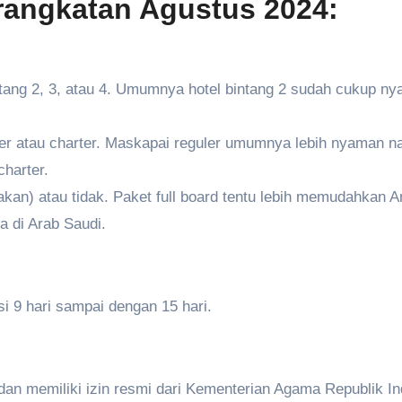
rangkatan Agustus 2024:
intang 2, 3, atau 4. Umumnya hotel bintang 2 sudah cukup n
ler atau charter. Maskapai reguler umumnya lebih nyaman 
harter.
akan) atau tidak. Paket full board tentu lebih memudahkan 
a di Arab Saudi.
 9 hari sampai dengan 15 hari.
r dan memiliki izin resmi dari Kementerian Agama Republik I