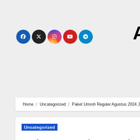
Skip
to
content
Home
Uncategorized
Paket Umroh Reguler Agustus 2024 J
Uncategorized