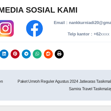
MEDIA SOSIAL KAMI
Email : nankkurniadi20@gma
Telp kantor : +62
xxxx
en
Paket Umroh Reguler Agustus 2024 Jatiwaras Tasikmal
Samira Travel Tasikmala