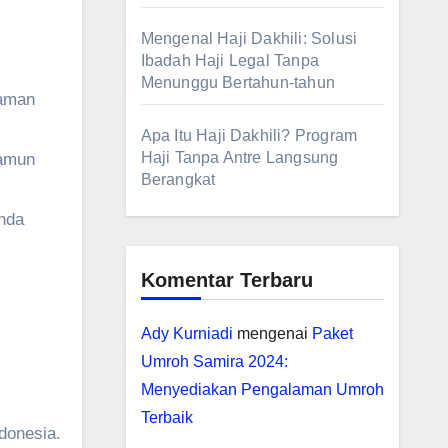
Mengenal Haji Dakhili: Solusi
Ibadah Haji Legal Tanpa
Menunggu Bertahun-tahun
yaman
Apa Itu Haji Dakhili? Program
Haji Tanpa Antre Langsung
namun
Berangkat
Anda
Komentar Terbaru
Ady Kurniadi
mengenai
Paket
Umroh Samira 2024:
Menyediakan Pengalaman Umroh
Terbaik
ndonesia.