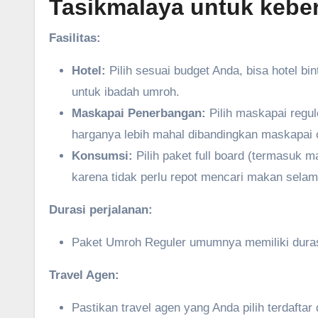
Tasikmalaya untuk kebe
Fasilitas:
Hotel:
Pilih sesuai budget Anda, bisa hotel b
untuk ibadah umroh.
Maskapai Penerbangan:
Pilih maskapai regu
harganya lebih mahal dibandingkan maskapai c
Konsumsi:
Pilih paket full board (termasuk m
karena tidak perlu repot mencari makan selam
Durasi perjalanan:
Paket Umroh Reguler umumnya memiliki durasi
Travel Agen:
Pastikan travel agen yang Anda pilih terdafta