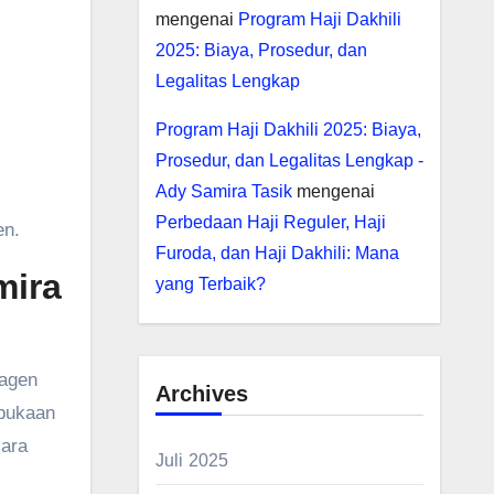
mengenai
Program Haji Dakhili
2025: Biaya, Prosedur, dan
Legalitas Lengkap
Program Haji Dakhili 2025: Biaya,
Prosedur, dan Legalitas Lengkap -
Ady Samira Tasik
mengenai
Perbedaan Haji Reguler, Haji
en.
Furoda, dan Haji Dakhili: Mana
mira
yang Terbaik?
 agen
Archives
rbukaan
cara
Juli 2025