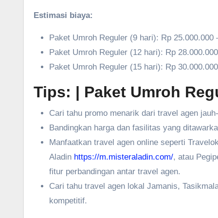
Estimasi biaya:
Paket Umroh Reguler (9 hari): Rp 25.000.000 
Paket Umroh Reguler (12 hari): Rp 28.000.00
Paket Umroh Reguler (15 hari): Rp 30.000.00
Tips:
| Paket Umroh Reg
Cari tahu promo menarik dari travel agen jauh
Bandingkan harga dan fasilitas yang ditawarka
Manfaatkan travel agen online seperti Travel
Aladin
https://m.misteraladin.com/
, atau Pegi
fitur perbandingan antar travel agen.
Cari tahu travel agen lokal Jamanis, Tasikma
kompetitif.