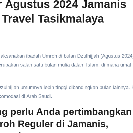
r Agustus 2024 Jamanis
 Travel Tasikmalaya
erupakan salah satu bulan mulia dalam Islam, di mana umat 
ulhijjah umumnya lebih tinggi dibandingkan bulan lainnya. H
komodasi di Arab Saudi.
ng perlu Anda pertimbangkan
roh Reguler di Jamanis,