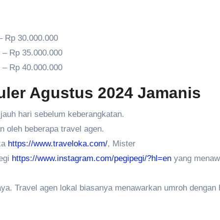
– Rp 30.000.000
0 – Rp 35.000.000
0 – Rp 40.000.000
uler Agustus 2024 Jamanis
-jauh hari sebelum keberangkatan.
n oleh beberapa travel agen.
oka
https://www.traveloka.com/
, Mister
pegi
https://www.instagram.com/pegipegi/?hl=en
yang menaw
laya. Travel agen lokal biasanya menawarkan umroh dengan 