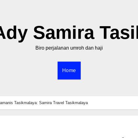
Ady Samira Tasi
Biro perjalanan umroh dan haji
Home
amanis Tasikmalaya‎: Samira Travel Tasikmalaya