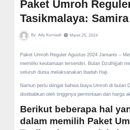
Paket Umroh Regule
Tasikmalaya‎: Samira
By
Ady Kurniadi
Maret 25, 2024
Paket Umroh Reguler Agustus 2024 Jamanis – Melaksanakan ibadah Umroh di bulan Dzulhijjah (Agustus 2024)
memiliki keutamaan tersendiri. Bulan Dzulhijjah m
seluruh dunia melaksanakan ibadah Haji.
Namun perlu diingat bahwa biaya Umroh di bulan Dz
disebabkan oleh tingginya permintaan dan harga a
Berikut beberapa hal ya
dalam memilih Paket Um