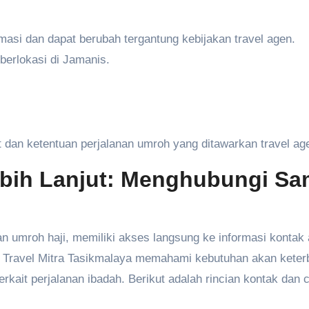
masi dan dapat berubah tergantung kebijakan travel agen.
 berlokasi di Jamanis.
dan ketentuan perjalanan umroh yang ditawarkan travel ag
ebih Lanjut: Menghubungi Sa
 umroh haji, memiliki akses langsung ke informasi kontak
ira Travel Mitra Tasikmalaya memahami kebutuhan akan kete
kait perjalanan ibadah. Berikut adalah rincian kontak dan 