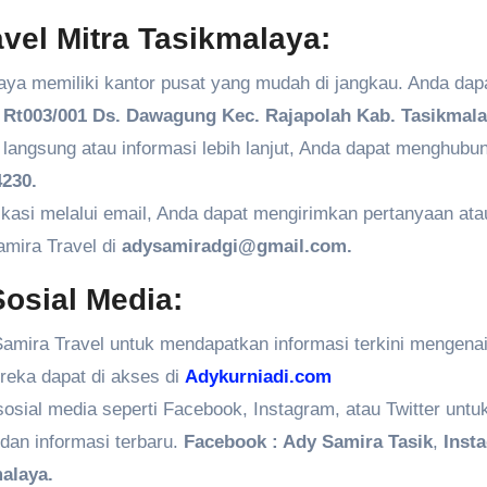
vel Mitra Tasikmalaya:
aya memiliki kantor pusat yang mudah di jangkau. Anda dap
Rt003/001 Ds. Dawagung Kec. Rajapolah Kab. Tasikmala
angsung atau informasi lebih lanjut, Anda dapat menghubun
230.
kasi melalui email, Anda dapat mengirimkan pertanyaan ata
amira Travel di
adysamiradgi@gmail.com.
osial Media:
amira Travel untuk mendapatkan informasi terkini mengenai
ereka dapat di akses di
Adykurniadi.com
 sosial media seperti Facebook, Instagram, atau Twitter untu
dan informasi terbaru.
Facebook : Ady Samira Tasik
,
Inst
alaya.