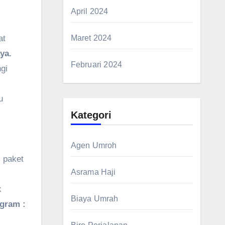
April 2024
at
Maret 2024
ya.
Februari 2024
gi
u
Kategori
Agen Umroh
 paket
Asrama Haji
k
Biaya Umrah
agram :