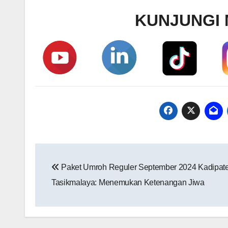
KUNJUNGI 
Navigasi
Paket Umroh Reguler September 2024 Kadipat
pos
Tasikmalaya: Menemukan Ketenangan Jiwa