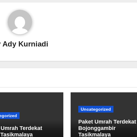
y
Ady Kurniadi
Uncategorized
egorized
Paket Umrah Terdekat
 Umrah Terdekat
‎Bojonggambir
 Tasikmalaya
Tasikmalaya