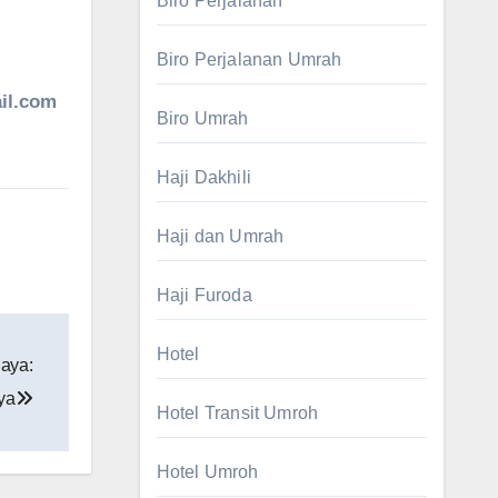
Biro Perjalanan
Biro Perjalanan Umrah
il.com
Biro Umrah
Haji Dakhili
Haji dan Umrah
Haji Furoda
Hotel
aya:
ya
Hotel Transit Umroh
Hotel Umroh