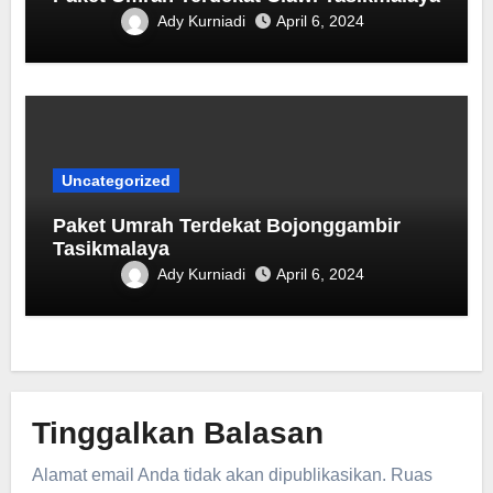
Ady Kurniadi
April 6, 2024
Uncategorized
Paket Umrah Terdekat ‎Bojonggambir
Tasikmalaya
Ady Kurniadi
April 6, 2024
Tinggalkan Balasan
Alamat email Anda tidak akan dipublikasikan.
Ruas