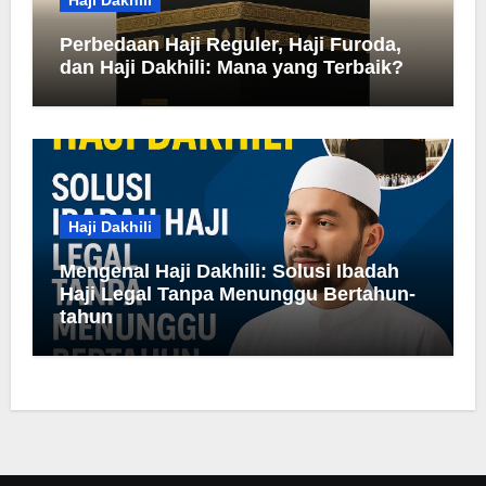
Perbedaan Haji Reguler, Haji Furoda,
dan Haji Dakhili: Mana yang Terbaik?
Haji Dakhili
Mengenal Haji Dakhili: Solusi Ibadah
Haji Legal Tanpa Menunggu Bertahun-
tahun