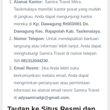
Alamat Kantor:
Samira Travel Mitra
Tasikmalaya memiliki kantor pusat yang mudah
di jangkau. Anda dapat mengunjungi kantor
mereka di
Kp. Dawagung Rt003/001 Ds.
Dawagung Kec. Rajapolah Kab. Tasikmalaya.
Nomor Telepon:
Untuk mendapatkan bantuan
langsung atau informasi lebih lanjut, Anda dapat
menghubungi Samira Travel di nomor telepon
WA
081312044230.
Email Resmi:
Jika Anda lebih suka
berkomunikasi melalui email, Anda dapat
mengirimkan pertanyaan atau permintaan
informasi ke alamat email resmi Samira Travel
di
adysamiradgi@gmail.com.
Tautan ke Situs Resmi dan