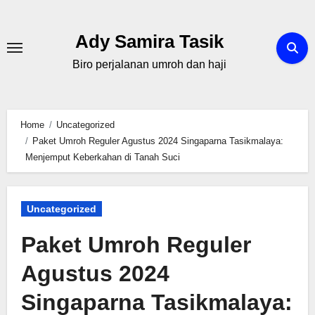
Skip
to
Ady Samira Tasik
content
Biro perjalanan umroh dan haji
Home
Uncategorized
Paket Umroh Reguler Agustus 2024 Singaparna Tasikmalaya:
Menjemput Keberkahan di Tanah Suci
Uncategorized
Paket Umroh Reguler
Agustus 2024
Singaparna Tasikmalaya: