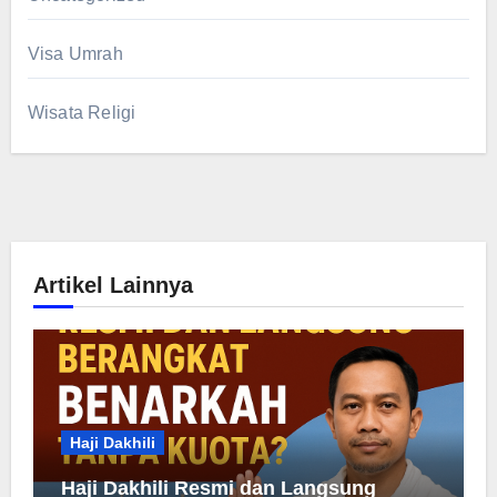
Visa Umrah
Wisata Religi
Artikel Lainnya
Haji Dakhili
Haji Dakhili Resmi dan Langsung