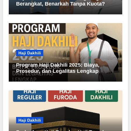
Berangkat, Benarkah Tanpa Kuota?
Haji Dakhili
Program Haji Dakhili 2025: Biaya,
Prosedur, dan Legalitas Lengkap
Haji Dakhili