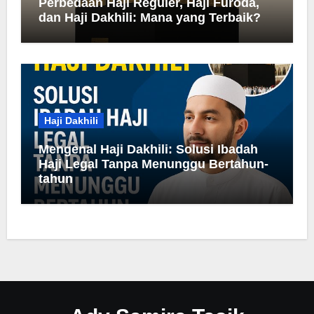
Perbedaan Haji Reguler, Haji Furoda,
dan Haji Dakhili: Mana yang Terbaik?
Haji Dakhili
Mengenal Haji Dakhili: Solusi Ibadah
Haji Legal Tanpa Menunggu Bertahun-
tahun