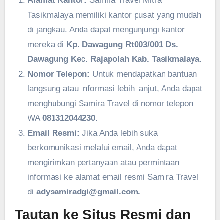
Alamat Kantor:
Samira Travel Mitra
Tasikmalaya memiliki kantor pusat yang mudah
di jangkau. Anda dapat mengunjungi kantor
mereka di
Kp. Dawagung Rt003/001 Ds.
Dawagung Kec. Rajapolah Kab. Tasikmalaya.
Nomor Telepon:
Untuk mendapatkan bantuan
langsung atau informasi lebih lanjut, Anda dapat
menghubungi Samira Travel di nomor telepon
WA
081312044230.
Email Resmi:
Jika Anda lebih suka
berkomunikasi melalui email, Anda dapat
mengirimkan pertanyaan atau permintaan
informasi ke alamat email resmi Samira Travel
di
adysamiradgi@gmail.com.
Tautan ke Situs Resmi dan