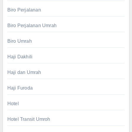
Biro Perjalanan
Biro Perjalanan Umrah
Biro Umrah
Haji Dakhili
Haji dan Umrah
Haji Furoda
Hotel
Hotel Transit Umroh