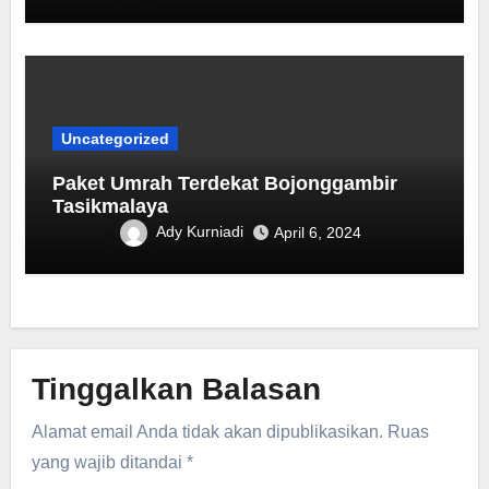
Uncategorized
Paket Umrah Terdekat ‎Bojonggambir
Tasikmalaya
Ady Kurniadi
April 6, 2024
Tinggalkan Balasan
Alamat email Anda tidak akan dipublikasikan.
Ruas
yang wajib ditandai
*