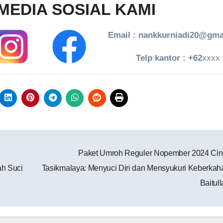
MEDIA SOSIAL KAMI
Email : nankkurniadi20@gma
Telp kantor : +62
xxxx
Paket Umroh Reguler Nopember 2024 Ci
h Suci
Tasikmalaya: Menyuci Diri dan Mensyukuri Keberkah
Baitul