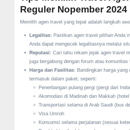
Reguler Nopember 2024
Memilih agen travel yang tepat adalah langkah awa
Legalitas:
Pastikan agen travel pilihan Anda 
Anda dapat mengecek legalitasnya melalui s
Reputasi:
Cari tahu rekam jejak agen travel m
juga bergabung dengan forum atau komunitas
Harga dan Fasilitas:
Bandingkan harga yang di
termasuk dalam paket, seperti:
Penerbangan pulang pergi (pergi dari Indo
Akomodasi di Madinah dan Makkah (hotel b
Transportasi selama di Arab Saudi (bus 
Visa Umroh
Konsumsi selama perjalanan (sesuai kete