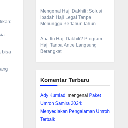
Mengenal Haji Dakhili: Solusi
Ibadah Haji Legal Tanpa
tikan:
Menunggu Bertahun-tahun
ia.
Apa Itu Haji Dakhili? Program
Haji Tanpa Antre Langsung
Berangkat
 bisa
yang
Komentar Terbaru
Ady Kurniadi
mengenai
Paket
Umroh Samira 2024:
Menyediakan Pengalaman Umroh
Terbaik