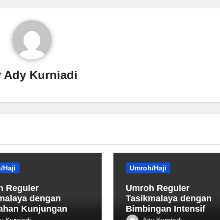
y
Ady Kurniadi
/Haji
Umroh/Haji
 Reguler
Umroh Reguler
malaya dengan
Tasikmalaya dengan
ahan Kunjungan
Bimbingan Intensif