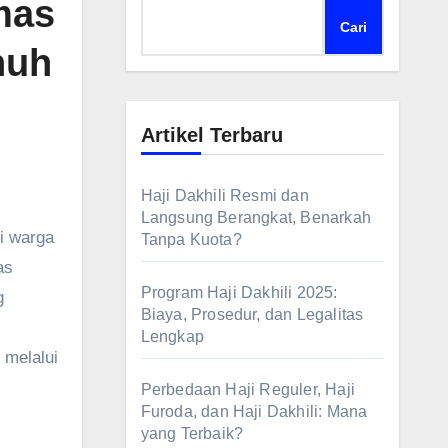
mas
Cari
nuh
Artikel Terbaru
Haji Dakhili Resmi dan
Langsung Berangkat, Benarkah
Tanpa Kuota?
as
Program Haji Dakhili 2025:
g
Biaya, Prosedur, dan Legalitas
Lengkap
 melalui
Perbedaan Haji Reguler, Haji
Furoda, dan Haji Dakhili: Mana
yang Terbaik?