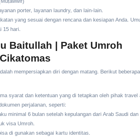
(Muṭawwif)
ayanan porter, layanan laundry, dan lain-lain.
ngkatan yang sesuai dengan rencana dan kesiapan Anda. U
 15 hari.
u Baitullah
| Paket Umroh
 Cikatomas
 adalah mempersiapkan diri dengan matang. Berikut beberapa
ma syarat dan ketentuan yang di tetapkan oleh pihak travel
okumen perjalanan, seperti:
ku minimal 6 bulan setelah kepulangan dari Arab Saudi dan
uk visa Umroh.
isa di gunakan sebagai kartu identitas.