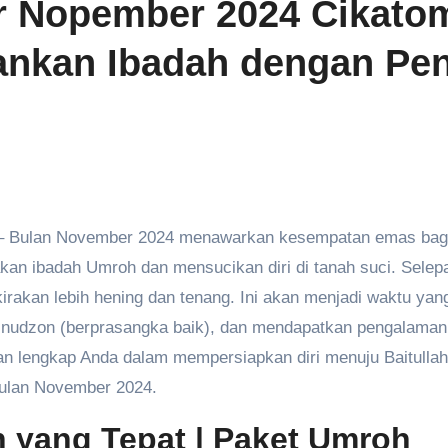
r Nopember 2024 Cikato
lankan Ibadah dengan Pe
an ibadah Umroh dan mensucikan diri di tanah suci. Selep
irakan lebih hening dan tenang. Ini akan menjadi waktu yan
snudzon (berprasangka baik), dan mendapatkan pengalaman
uan lengkap Anda dalam mempersiapkan diri menuju Baitullah
bulan November 2024.
n yang Tepat
| Paket Umroh