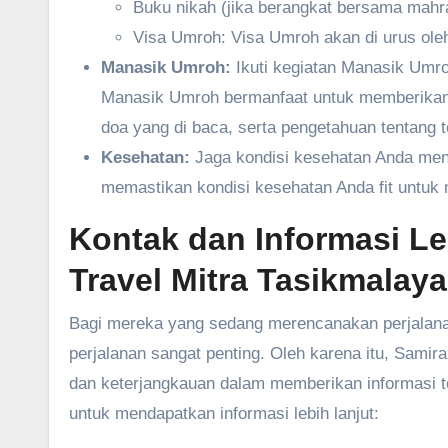
Buku nikah (jika berangkat bersama mahram
Visa Umroh: Visa Umroh akan di urus oleh
Manasik Umroh:
Ikuti kegiatan Manasik Umro
Manasik Umroh bermanfaat untuk memberikan
doa yang di baca, serta pengetahuan tentang t
Kesehatan:
Jaga kondisi kesehatan Anda menj
memastikan kondisi kesehatan Anda fit untu
Kontak dan Informasi L
Travel Mitra Tasikmalaya
Bagi mereka yang sedang merencanakan perjalanan
perjalanan sangat penting. Oleh karena itu, Sam
dan keterjangkauan dalam memberikan informasi ter
untuk mendapatkan informasi lebih lanjut: