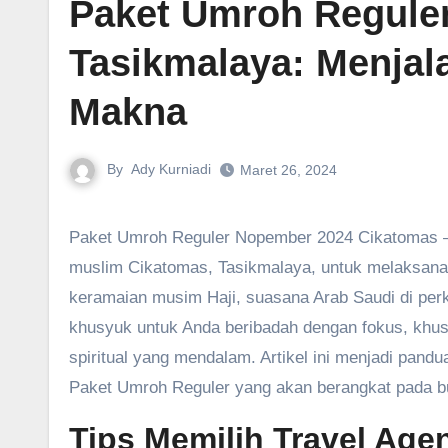
Paket Umroh Regule
Tasikmalaya: Menja
Makna
By
Ady Kurniadi
Maret 26, 2024
Paket Umroh Reguler Nopember 2024 Cikatomas – Bulan November 2024 menawarkan kesempatan emas bagi warga
muslim Cikatomas, Tasikmalaya, untuk melaksanak
keramaian musim Haji, suasana Arab Saudi di perk
khusyuk untuk Anda beribadah dengan fokus, khu
spiritual yang mendalam. Artikel ini menjadi pand
Paket Umroh Reguler yang akan berangkat pada 
Tips Memilih Travel Age