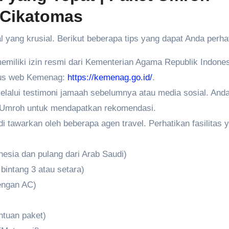
 Cikatomas
l yang krusial. Berikut beberapa tips yang dapat Anda perha
memiliki izin resmi dari Kementerian Agama Republik Indones
itus web Kemenag:
https://kemenag.go.id/
.
elalui testimoni jamaah sebelumnya atau media sosial. Anda
 Umroh untuk mendapatkan rekomendasi.
 tawarkan oleh beberapa agen travel. Perhatikan fasilitas 
nesia dan pulang dari Arab Saudi)
intang 3 atau setara)
dengan AC)
ntuan paket)