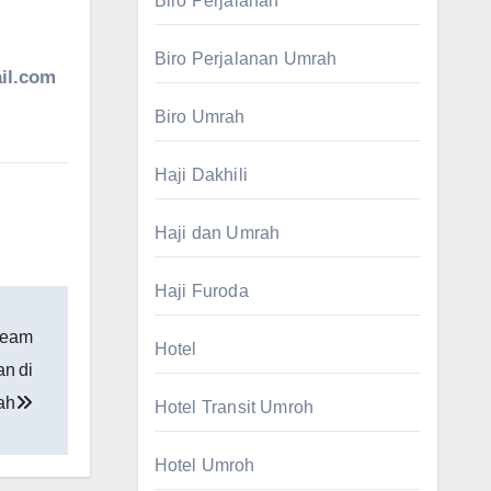
Biro Perjalanan
Biro Perjalanan Umrah
il.com
Biro Umrah
Haji Dakhili
Haji dan Umrah
Haji Furoda
neam
Hotel
an di
lah
Hotel Transit Umroh
Hotel Umroh