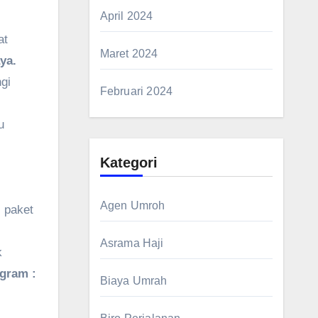
April 2024
at
Maret 2024
ya.
gi
Februari 2024
u
Kategori
Agen Umroh
 paket
Asrama Haji
k
agram :
Biaya Umrah