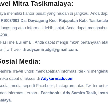
vel Mitra Tasikmalaya:
aya memiliki kantor pusat yang mudah di jangkau. Anda dap
Rt003/001 Ds. Dawagung Kec. Rajapolah Kab. Tasikmala
angsung atau informasi lebih lanjut, Anda dapat menghubun
230.
kasi melalui email, Anda dapat mengirimkan pertanyaan ata
amira Travel di
adysamiradgi@gmail.com.
osial Media:
amira Travel untuk mendapatkan informasi terkini mengenai
ereka dapat di akses di
Adykurniadi.com
 sosial media seperti Facebook, Instagram, atau Twitter untu
dan informasi terbaru.
Facebook : Ady Samira Tasik
,
Inst
alaya.