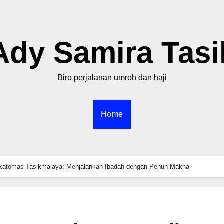
Ady Samira Tasi
Biro perjalanan umroh dan haji
Home
katomas Tasikmalaya: Menjalankan Ibadah dengan Penuh Makna