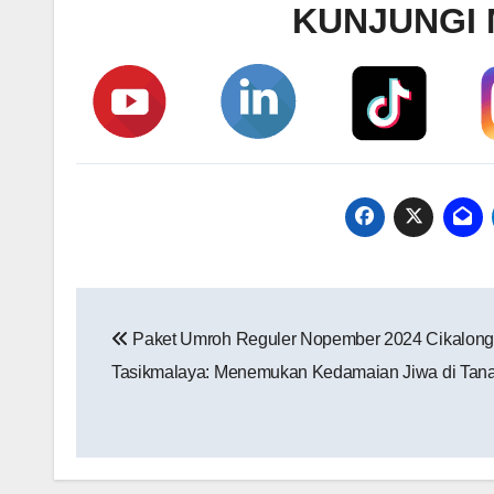
KUNJUNGI 
Navigasi
Paket Umroh Reguler Nopember 2024 Cikalong
pos
Tasikmalaya: Menemukan Kedamaian Jiwa di Tana