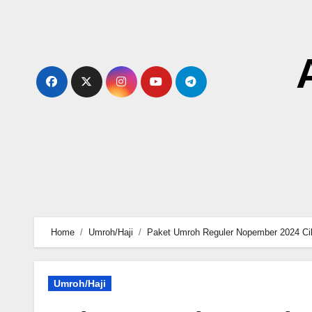
Skip
to
content
Home
Umroh/Haji
Paket Umroh Reguler Nopember 2024 Ci
Umroh/Haji