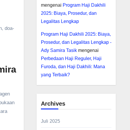
mengenai
Program Haji Dakhili
2025: Biaya, Prosedur, dan
Legalitas Lengkap
, doa-
Program Haji Dakhili 2025: Biaya,
Prosedur, dan Legalitas Lengkap -
Ady Samira Tasik
mengenai
Perbedaan Haji Reguler, Haji
mira
Furoda, dan Haji Dakhili: Mana
yang Terbaik?
 agen
rbukaan
Archives
cara
Juli 2025