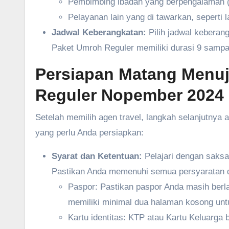
Pembimbing ibadah yang berpengalaman 
Pelayanan lain yang di tawarkan, seperti l
Jadwal Keberangkatan:
Pilih jadwal kebera
Paket Umroh Reguler memiliki durasi 9 sampai
Persiapan Matang Menuj
Reguler Nopember 2024
Setelah memilih agen travel, langkah selanjutnya
yang perlu Anda persiapkan:
Syarat dan Ketentuan:
Pelajari dengan saksa
Pastikan Anda memenuhi semua persyaratan d
Paspor: Pastikan paspor Anda masih berla
memiliki minimal dua halaman kosong unt
Kartu identitas: KTP atau Kartu Keluarga b