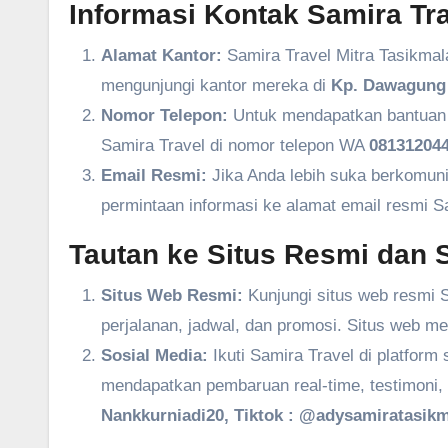
Informasi Kontak Samira Tra
Alamat Kantor:
Samira Travel Mitra Tasikmal
mengunjungi kantor mereka di
Kp. Dawagung 
Nomor Telepon:
Untuk mendapatkan bantuan l
Samira Travel di nomor telepon WA
081312044
Email Resmi:
Jika Anda lebih suka berkomuni
permintaan informasi ke alamat email resmi S
Tautan ke Situs Resmi dan S
Situs Web Resmi:
Kunjungi situs web resmi S
perjalanan, jadwal, dan promosi. Situs web m
Sosial Media:
Ikuti Samira Travel di platform
mendapatkan pembaruan real-time, testimoni, 
Nankkurniadi20, Tiktok : @adysamiratasikm