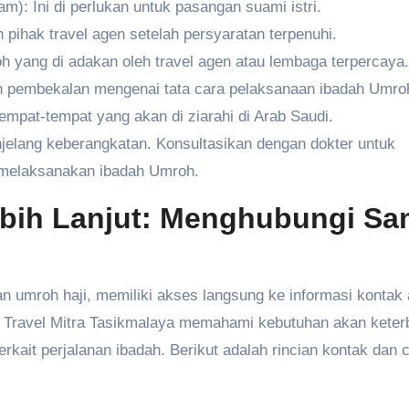
): Ini di perlukan untuk pasangan suami istri.
 pihak travel agen setelah persyaratan terpenuhi.
h yang di adakan oleh travel agen atau lembaga terpercaya.
 pembekalan mengenai tata cara pelaksanaan ibadah Umroh
empat-tempat yang akan di ziarahi di Arab Saudi.
elang keberangkatan. Konsultasikan dengan dokter untuk
k melaksanakan ibadah Umroh.
ebih Lanjut: Menghubungi Sa
 umroh haji, memiliki akses langsung ke informasi kontak
ira Travel Mitra Tasikmalaya memahami kebutuhan akan kete
kait perjalanan ibadah. Berikut adalah rincian kontak dan 