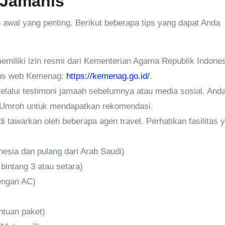
 Jamanis
 awal yang penting. Berikut beberapa tips yang dapat Anda
memiliki izin resmi dari Kementerian Agama Republik Indones
itus web Kemenag:
https://kemenag.go.id/
.
elalui testimoni jamaah sebelumnya atau media sosial. Anda
 Umroh untuk mendapatkan rekomendasi.
 tawarkan oleh beberapa agen travel. Perhatikan fasilitas 
nesia dan pulang dari Arab Saudi)
intang 3 atau setara)
dengan AC)
ntuan paket)