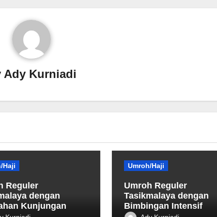
y
Ady Kurniadi
/Haji
Umroh/Haji
 Reguler
Umroh Reguler
malaya dengan
Tasikmalaya dengan
ahan Kunjungan
Bimbingan Intensif