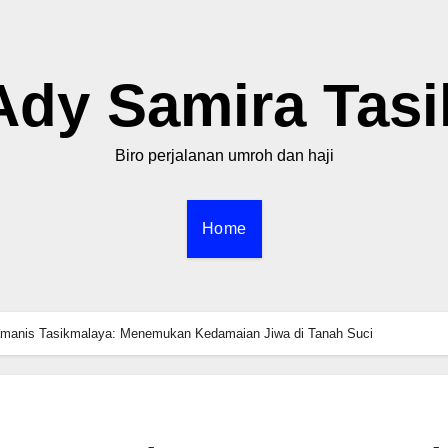
Ady Samira Tasi
Biro perjalanan umroh dan haji
Home
manis Tasikmalaya‎: Menemukan Kedamaian Jiwa di Tanah Suci