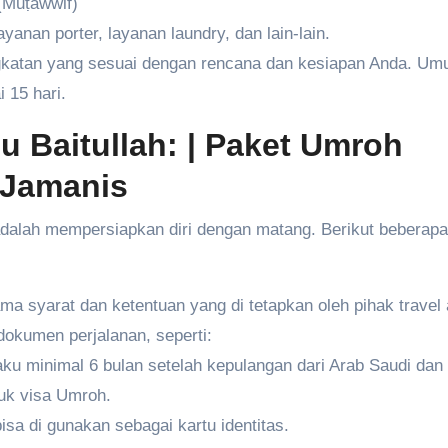
(Muṭawwif)
ayanan porter, layanan laundry, dan lain-lain.
ngkatan yang sesuai dengan rencana dan kesiapan Anda. U
 15 hari.
 Baitullah:
| Paket Umroh
 Jamanis
 adalah mempersiapkan diri dengan matang. Berikut beberapa
ma syarat dan ketentuan yang di tetapkan oleh pihak travel
okumen perjalanan, seperti:
ku minimal 6 bulan setelah kepulangan dari Arab Saudi dan
uk visa Umroh.
isa di gunakan sebagai kartu identitas.