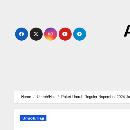
Skip
to
content
Home
Umroh/Haji
Paket Umroh Reguler Nopember 2024 Ja
Umroh/Haji