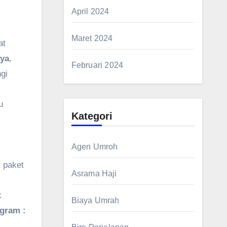
April 2024
Maret 2024
at
ya.
Februari 2024
gi
u
Kategori
Agen Umroh
 paket
Asrama Haji
k
Biaya Umrah
agram :