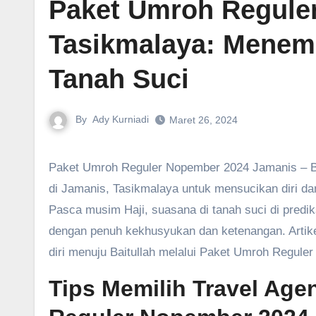
Paket Umroh Regule
Tasikmalaya‎: Mene
Tanah Suci
By
Ady Kurniadi
Maret 26, 2024
Paket Umroh Reguler Nopember 2024 Jamanis – Bulan November 2024 membuka peluang istimewa bagi umat Islam
di Jamanis, Tasikmalaya untuk mensucikan diri d
Pasca musim Haji, suasana di tanah suci di predi
dengan penuh kekhusyukan dan ketenangan. Artike
diri menuju Baitullah melalui Paket Umroh Regule
Tips Memilih Travel Age