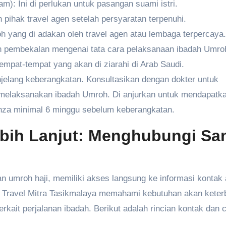
): Ini di perlukan untuk pasangan suami istri.
 pihak travel agen setelah persyaratan terpenuhi.
h yang di adakan oleh travel agen atau lembaga terpercaya.
 pembekalan mengenai tata cara pelaksanaan ibadah Umroh
empat-tempat yang akan di ziarahi di Arab Saudi.
elang keberangkatan. Konsultasikan dengan dokter untuk
 melaksanakan ibadah Umroh. Di anjurkan untuk mendapatk
enza minimal 6 minggu sebelum keberangkatan.
ebih Lanjut: Menghubungi Sa
 umroh haji, memiliki akses langsung ke informasi kontak
ira Travel Mitra Tasikmalaya memahami kebutuhan akan kete
kait perjalanan ibadah. Berikut adalah rincian kontak dan 