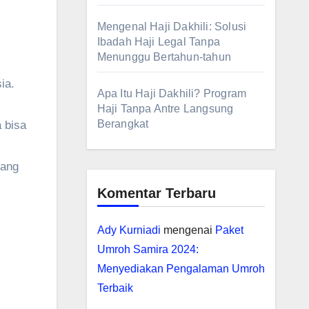
Mengenal Haji Dakhili: Solusi
Ibadah Haji Legal Tanpa
Menunggu Bertahun-tahun
ia.
Apa Itu Haji Dakhili? Program
Haji Tanpa Antre Langsung
Berangkat
 bisa
yang
Komentar Terbaru
Ady Kurniadi
mengenai
Paket
Umroh Samira 2024:
Menyediakan Pengalaman Umroh
Terbaik