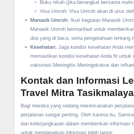
Buku nikah (jika berangkat bersama mahram
Visa Umroh: Visa Umroh akan di urus oleh
Manasik Umroh:
Ikuti kegiatan Manasik Umro
Manasik Umroh bermanfaat untuk memberikan
doa yang di baca, serta pengetahuan tentang t
Kesehatan:
Jaga kondisi kesehatan Anda menj
memastikan kondisi kesehatan Anda fit untuk
vaksinasi Meningitis Meningokokus dan influ
Kontak dan Informasi L
Travel Mitra Tasikmalaya
Bagi mereka yang sedang merencanakan perjalanan
perjalanan sangat penting. Oleh karena itu, Sam
dan keterjangkauan dalam memberikan informasi ter
untuk mendapatkan informasi lebih lanjut: