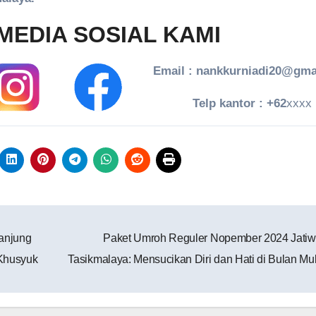
MEDIA SOSIAL KAMI
Email : nankkurniadi20@gma
Telp kantor : +62
xxxx
anjung
Paket Umroh Reguler Nopember 2024 Jatiw
 Khusyuk
Tasikmalaya: Mensucikan Diri dan Hati di Bulan Mul