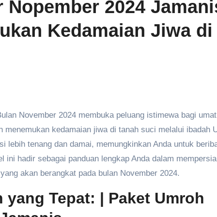
r Nopember 2024 Jamani
mukan Kedamaian Jiwa di
an menemukan kedamaian jiwa di tanah suci melalui ibadah 
ksi lebih tenang dan damai, memungkinkan Anda untuk berib
l ini hadir sebagai panduan lengkap Anda dalam mempersi
r yang akan berangkat pada bulan November 2024.
n yang Tepat:
| Paket Umroh