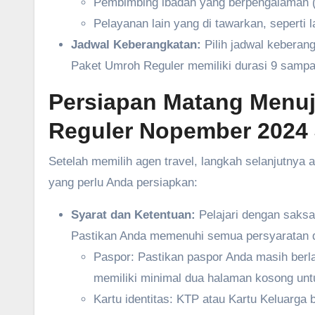
Pembimbing ibadah yang berpengalaman 
Pelayanan lain yang di tawarkan, seperti l
Jadwal Keberangkatan:
Pilih jadwal kebera
Paket Umroh Reguler memiliki durasi 9 sampai
Persiapan Matang Menuju
Reguler Nopember 2024
Setelah memilih agen travel, langkah selanjutnya
yang perlu Anda persiapkan:
Syarat dan Ketentuan:
Pelajari dengan saksa
Pastikan Anda memenuhi semua persyaratan d
Paspor: Pastikan paspor Anda masih berla
memiliki minimal dua halaman kosong unt
Kartu identitas: KTP atau Kartu Keluarga b