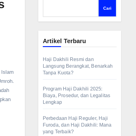
s
Cari
Artikel Terbaru
Haji Dakhili Resmi dan
Langsung Berangkat, Benarkah
Tanpa Kuota?
Umroh.
Program Haji Dakhili 2025:
adah
Biaya, Prosedur, dan Legalitas
apkan
Lengkap
Perbedaan Haji Reguler, Haji
Furoda, dan Haji Dakhili: Mana
yang Terbaik?