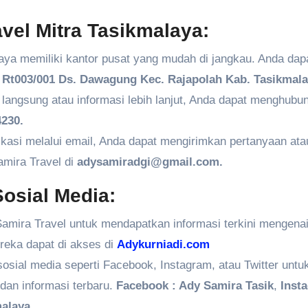
vel Mitra Tasikmalaya:
aya memiliki kantor pusat yang mudah di jangkau. Anda dap
Rt003/001 Ds. Dawagung Kec. Rajapolah Kab. Tasikmala
angsung atau informasi lebih lanjut, Anda dapat menghubun
230.
kasi melalui email, Anda dapat mengirimkan pertanyaan ata
amira Travel di
adysamiradgi@gmail.com.
osial Media:
amira Travel untuk mendapatkan informasi terkini mengenai
ereka dapat di akses di
Adykurniadi.com
 sosial media seperti Facebook, Instagram, atau Twitter untu
dan informasi terbaru.
Facebook : Ady Samira Tasik
,
Inst
alaya.