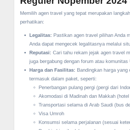
Reguler Nopember 2024
Memilih agen travel yang tepat merupakan langkah
perhatikan:
Legalitas:
Pastikan agen travel pilihan Anda 
Anda dapat mengecek legalitasnya melalui s
Reputasi:
Cari tahu rekam jejak agen travel m
juga bergabung dengan forum atau komunitas
Harga dan Fasilitas:
Bandingkan harga yang di
termasuk dalam paket, seperti:
Penerbangan pulang pergi (pergi dari Indo
Akomodasi di Madinah dan Makkah (hotel b
Transportasi selama di Arab Saudi (bus 
Visa Umroh
Konsumsi selama perjalanan (sesuai kete