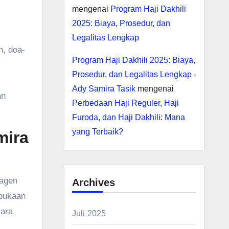
mengenai
Program Haji Dakhili
2025: Biaya, Prosedur, dan
Legalitas Lengkap
, doa-
Program Haji Dakhili 2025: Biaya,
Prosedur, dan Legalitas Lengkap -
Ady Samira Tasik
mengenai
an
Perbedaan Haji Reguler, Haji
Furoda, dan Haji Dakhili: Mana
yang Terbaik?
mira
 agen
Archives
rbukaan
cara
Juli 2025