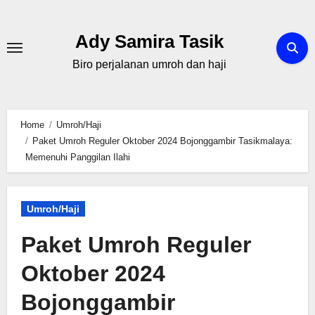
Skip
to
Ady Samira Tasik
content
Biro perjalanan umroh dan haji
Home
Umroh/Haji
Paket Umroh Reguler Oktober 2024 ‎Bojonggambir Tasikmalaya:
Memenuhi Panggilan Ilahi
Umroh/Haji
Paket Umroh Reguler
Oktober 2024
‎Bojonggambir