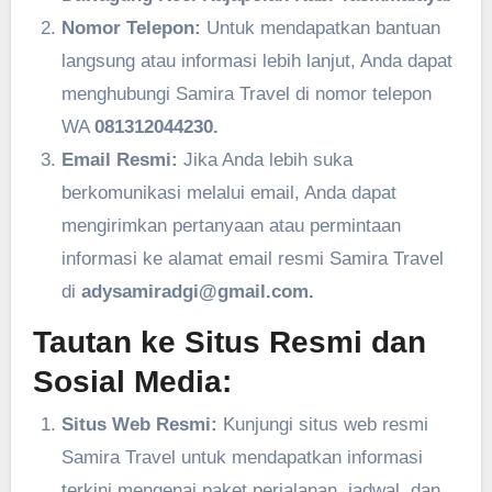
Nomor Telepon:
Untuk mendapatkan bantuan
langsung atau informasi lebih lanjut, Anda dapat
menghubungi Samira Travel di nomor telepon
WA
081312044230.
Email Resmi:
Jika Anda lebih suka
berkomunikasi melalui email, Anda dapat
mengirimkan pertanyaan atau permintaan
informasi ke alamat email resmi Samira Travel
di
adysamiradgi@gmail.com.
Tautan ke Situs Resmi dan
Sosial Media:
Situs Web Resmi:
Kunjungi situs web resmi
Samira Travel untuk mendapatkan informasi
terkini mengenai paket perjalanan, jadwal, dan