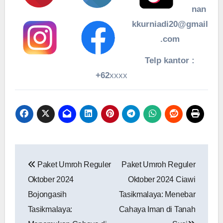
nan
kkurniadi20@gmail
.com
Telp kantor :
+62
xxxx
Navigasi
Paket Umroh Reguler
Paket Umroh Reguler
pos
Oktober 2024
Oktober 2024 Ciawi
Bojongasih
Tasikmalaya: Menebar
Tasikmalaya:
Cahaya Iman di Tanah