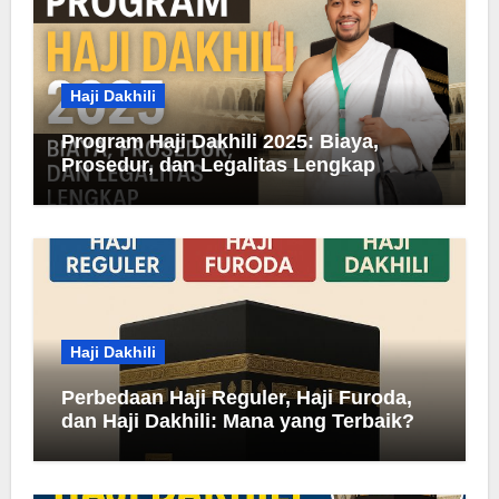
Haji Dakhili
Program Haji Dakhili 2025: Biaya,
Prosedur, dan Legalitas Lengkap
Haji Dakhili
Perbedaan Haji Reguler, Haji Furoda,
dan Haji Dakhili: Mana yang Terbaik?