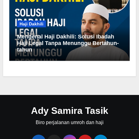
Haji Dakhili
Mengenal Haji Dakhili: Solusi Ibadah
Haji Legal Tanpa Menunggu Bertahun-
tahun
Ady Samira Tasik
Biro perjalanan umroh dan haji