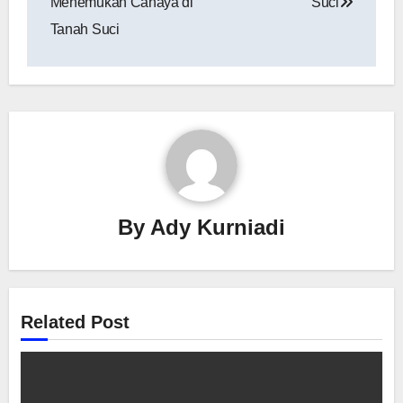
Menemukan Cahaya di
Suci
Tanah Suci
By
Ady Kurniadi
Related Post