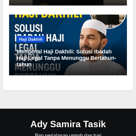
Haji Dakhili
Mengenal Haji Dakhili: Solusi Ibadah
Haji Legal Tanpa Menunggu Bertahun-
tahun
Ady Samira Tasik
Biro perjalanan umroh dan haji