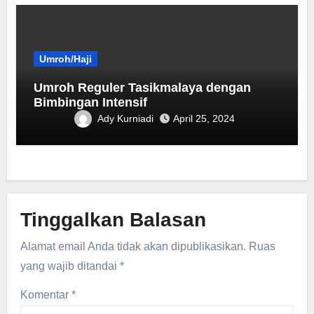
Umroh/Haji
Umroh Reguler Tasikmalaya dengan
Bimbingan Intensif
Ady Kurniadi
April 25, 2024
Tinggalkan Balasan
Alamat email Anda tidak akan dipublikasikan.
Ruas
yang wajib ditandai
*
Komentar
*