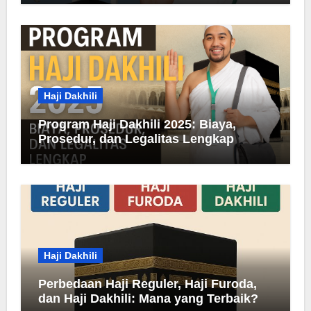
Haji Dakhili
Program Haji Dakhili 2025: Biaya,
Prosedur, dan Legalitas Lengkap
Haji Dakhili
Perbedaan Haji Reguler, Haji Furoda,
dan Haji Dakhili: Mana yang Terbaik?