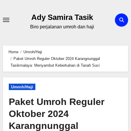
Skip
to
Ady Samira Tasik
content
Biro perjalanan umroh dan haji
Home
Umroh/Haji
Paket Umroh Reguler Oktober 2024 Karangnunggal
Tasikmalaya: Menyambut Keberkahan di Tanah Suci
Umroh/Haji
Paket Umroh Reguler
Oktober 2024
Karangnunggal