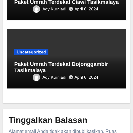
Paket Umrah Terdekat Ciawi Tasikmalaya
Ady Kurniadi
April 6, 2024
Uncategorized
Paket Umrah Terdekat ‎Bojonggambir
Tasikmalaya
Ady Kurniadi
April 6, 2024
Tinggalkan Balasan
Alamat email Anda tidak akan dipublikasikan.
Ruas