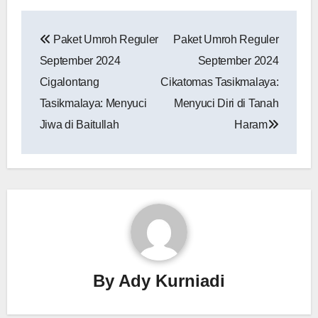
Navigasi
Paket Umroh Reguler
Paket Umroh Reguler
pos
September 2024
September 2024
‎Cigalontang
Cikatomas Tasikmalaya:
Tasikmalaya: Menyuci
Menyuci Diri di Tanah
Jiwa di Baitullah
Haram
By
Ady Kurniadi