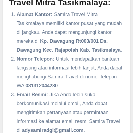
Travel Mitra Tasikmalaya:
Alamat Kantor:
Samira Travel Mitra
Tasikmalaya memiliki kantor pusat yang mudah
di jangkau. Anda dapat mengunjungi kantor
mereka di
Kp. Dawagung Rt003/001 Ds.
Dawagung Kec. Rajapolah Kab. Tasikmalaya.
Nomor Telepon:
Untuk mendapatkan bantuan
langsung atau informasi lebih lanjut, Anda dapat
menghubungi Samira Travel di nomor telepon
WA
081312044230.
Email Resmi:
Jika Anda lebih suka
berkomunikasi melalui email, Anda dapat
mengirimkan pertanyaan atau permintaan
informasi ke alamat email resmi Samira Travel
di
adysamiradgi@gmail.com.