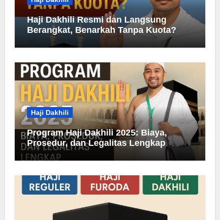
Haji Dakhili Resmi dan Langsung
Berangkat, Benarkah Tanpa Kuota?
Haji Dakhili
Program Haji Dakhili 2025: Biaya,
Prosedur, dan Legalitas Lengkap