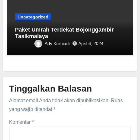
Uncategorized
Paket Umrah Terdekat ‎Bojonggambir
Tasikmalaya
Ady Kurniadi
April 6, 2024
Tinggalkan Balasan
Alamat email Anda tidak akan dipublikasikan.
Ruas
yang wajib ditandai
*
Komentar
*