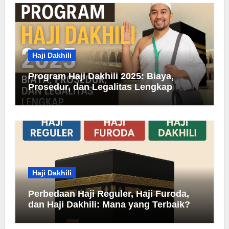
Haji Dakhili
Program Haji Dakhili 2025: Biaya,
Prosedur, dan Legalitas Lengkap
Haji Dakhili
Perbedaan Haji Reguler, Haji Furoda,
dan Haji Dakhili: Mana yang Terbaik?