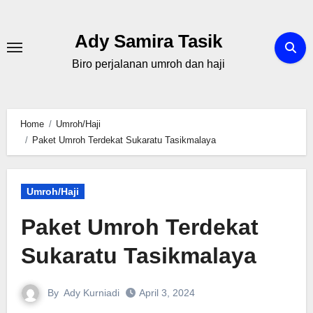
Skip
to
Ady Samira Tasik
content
Biro perjalanan umroh dan haji
Home
Umroh/Haji
Paket Umroh Terdekat Sukaratu Tasikmalaya
Umroh/Haji
Paket Umroh Terdekat
Sukaratu Tasikmalaya
By
Ady Kurniadi
April 3, 2024