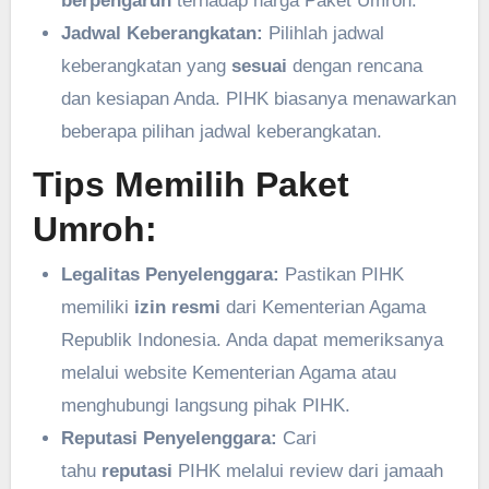
berpengaruh
terhadap harga Paket Umroh.
Jadwal Keberangkatan:
Pilihlah jadwal
keberangkatan yang
sesuai
dengan rencana
dan kesiapan Anda. PIHK biasanya menawarkan
beberapa pilihan jadwal keberangkatan.
Tips Memilih Paket
Umroh:
Legalitas Penyelenggara:
Pastikan PIHK
memiliki
izin resmi
dari Kementerian Agama
Republik Indonesia. Anda dapat memeriksanya
melalui website Kementerian Agama atau
menghubungi langsung pihak PIHK.
Reputasi Penyelenggara:
Cari
tahu
reputasi
PIHK melalui review dari jamaah