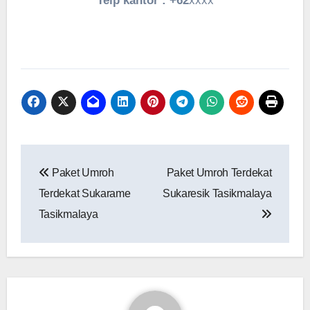
Telp kantor : +62
xxxx
Navigasi
Paket Umroh
Paket Umroh Terdekat
pos
Terdekat Sukarame
Sukaresik Tasikmalaya
Tasikmalaya