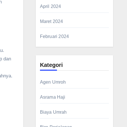
h
April 2024
Maret 2024
Februari 2024
u.
p dan
Kategori
ahnya.
Agen Umroh
Asrama Haji
Biaya Umrah