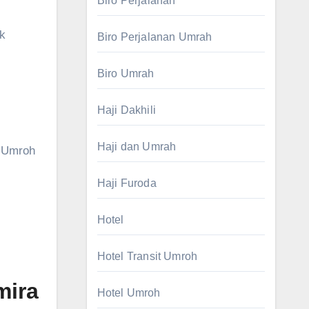
Biro Perjalanan
k
Biro Perjalanan Umrah
Biro Umrah
Haji Dakhili
Haji dan Umrah
n Umroh
Haji Furoda
Hotel
Hotel Transit Umroh
mira
Hotel Umroh