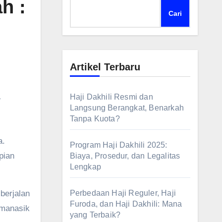
h :
Cari
Artikel Terbaru
,
Haji Dakhili Resmi dan
Langsung Berangkat, Benarkah
Tanpa Kuota?
Program Haji Dakhili 2025:
pian
Biaya, Prosedur, dan Legalitas
Lengkap
berjalan
Perbedaan Haji Reguler, Haji
Furoda, dan Haji Dakhili: Mana
 manasik
yang Terbaik?