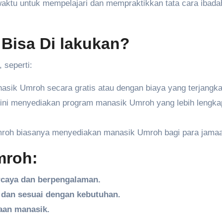
waktu untuk mempelajari dan mempraktikkan tata cara ibada
Bisa Di lakukan?
 seperti:
ik Umroh secara gratis atau dengan biaya yang terjangka
ni menyediakan program manasik Umroh yang lebih lengka
roh biasanya menyediakan manasik Umroh bagi para jama
mroh:
rcaya dan berpengalaman.
 dan sesuai dengan kebutuhan.
aan manasik.