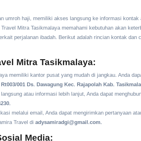
 umroh haji, memiliki akses langsung ke informasi kontak
ira Travel Mitra Tasikmalaya memahami kebutuhan akan kete
kait perjalanan ibadah. Berikut adalah rincian kontak dan 
vel Mitra Tasikmalaya:
aya memiliki kantor pusat yang mudah di jangkau. Anda dap
Rt003/001 Ds. Dawagung Kec. Rajapolah Kab. Tasikmala
angsung atau informasi lebih lanjut, Anda dapat menghubun
230.
kasi melalui email, Anda dapat mengirimkan pertanyaan ata
amira Travel di
adysamiradgi@gmail.com.
osial Media: