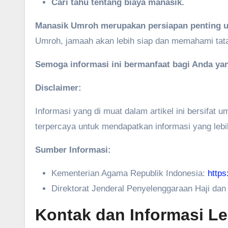
Cari tahu tentang biaya manasik.
Manasik Umroh merupakan persiapan penting u
Umroh, jamaah akan lebih siap dan memahami tat
Semoga informasi ini bermanfaat bagi Anda ya
Disclaimer:
Informasi yang di muat dalam artikel ini bersifa
terpercaya untuk mendapatkan informasi yang lebi
Sumber Informasi:
Kementerian Agama Republik Indonesia:
https
Direktorat Jenderal Penyelenggaraan Haji da
Kontak dan Informasi L