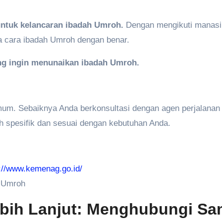
ntuk kelancaran ibadah Umroh.
Dengan mengikuti manasi
a cara ibadah Umroh dengan benar.
ng ingin menunaikan ibadah Umroh.
t umum. Sebaiknya Anda berkonsultasi dengan agen perjalana
h spesifik dan sesuai dengan kebutuhan Anda.
://www.kemenag.go.id/
n Umroh
ebih Lanjut: Menghubungi Sa