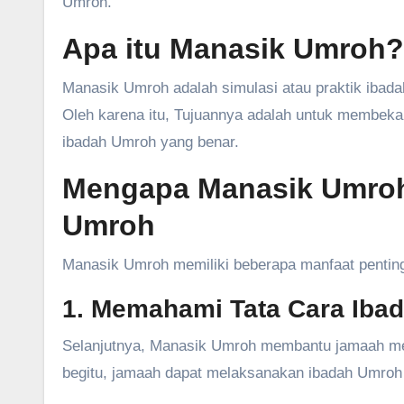
Umroh.
Apa itu Manasik Umroh?
Manasik Umroh adalah simulasi atau praktik ibad
Oleh karena itu, Tujuannya adalah untuk membek
ibadah Umroh yang benar.
Mengapa Manasik Umroh 
Umroh
Manasik Umroh memiliki beberapa manfaat penting
1. Memahami Tata Cara Iba
Selanjutnya, Manasik Umroh membantu jamaah me
begitu, jamaah dapat melaksanakan ibadah Umroh 