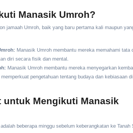
kuti Manasik Umroh?
lon jamaah Umroh, baik yang baru pertama kali maupun yan
 Umroh:
Manasik Umroh membantu mereka memahami tata 
 diri secara fisik dan mental.
oh:
Manasik Umroh membantu mereka menyegarkan kembal
ta memperkuat pengetahuan tentang budaya dan kebiasaan d
 untuk Mengikuti Manasik
 adalah beberapa minggu sebelum keberangkatan ke Tanah 