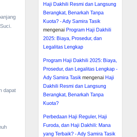
Haji Dakhili Resmi dan Langsung
Berangkat, Benarkah Tanpa
panjang
Kuota? - Ady Samira Tasik
Suci.
mengenai
Program Haji Dakhili
2025: Biaya, Prosedur, dan
Legalitas Lengkap
Program Haji Dakhili 2025: Biaya,
Prosedur, dan Legalitas Lengkap -
Ady Samira Tasik
mengenai
Haji
Dakhili Resmi dan Langsung
h dapat
Berangkat, Benarkah Tanpa
Kuota?
Perbedaan Haji Reguler, Haji
Furoda, dan Haji Dakhili: Mana
nuh
yang Terbaik? - Ady Samira Tasik