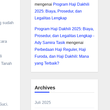
mengenai
Program Haji Dakhili
2025: Biaya, Prosedur, dan
Legalitas Lengkap
g sudah
Program Haji Dakhili 2025: Biaya,
Prosedur, dan Legalitas Lengkap -
cara
Ady Samira Tasik
mengenai
Perbedaan Haji Reguler, Haji
i
Furoda, dan Haji Dakhili: Mana
i Tanah
yang Terbaik?
Archives
Juli 2025
Suci.