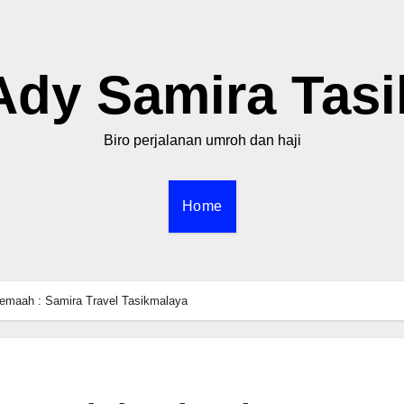
Ady Samira Tasi
Biro perjalanan umroh dan haji
Home
emaah : Samira Travel Tasikmalaya