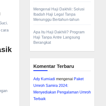
Mengenal Haji Dakhili: Solusi
h
Ibadah Haji Legal Tanpa
Menunggu Bertahun-tahun
Suci.
 cara
Apa Itu Haji Dakhili? Program
Haji Tanpa Antre Langsung
Berangkat
sik
Komentar Terbaru
Ady Kurniadi
mengenai
Paket
Umroh Samira 2024:
ngan
Menyediakan Pengalaman Umroh
Terbaik