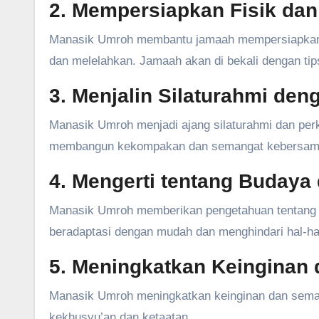
2. Mempersiapkan Fisik dan
Manasik Umroh membantu jamaah mempersiapkan di
dan melelahkan. Jamaah akan di bekali dengan tip
3. Menjalin Silaturahmi d
Manasik Umroh menjadi ajang silaturahmi dan per
membangun kekompakan dan semangat kebersama
4. Mengerti tentang Budaya
Manasik Umroh memberikan pengetahuan tentang b
beradaptasi dengan mudah dan menghindari hal-hal
5. Meningkatkan Keinginan
Manasik Umroh meningkatkan keinginan dan sema
kekhusyu’an dan ketaatan.