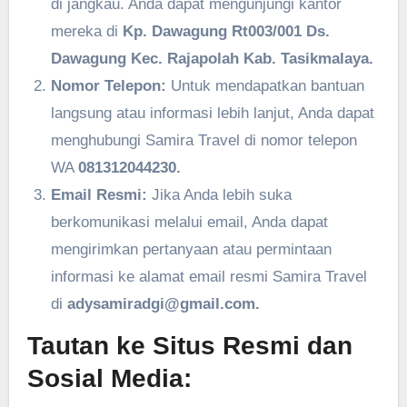
di jangkau. Anda dapat mengunjungi kantor
mereka di
Kp. Dawagung Rt003/001 Ds.
Dawagung Kec. Rajapolah Kab. Tasikmalaya.
Nomor Telepon:
Untuk mendapatkan bantuan
langsung atau informasi lebih lanjut, Anda dapat
menghubungi Samira Travel di nomor telepon
WA
081312044230.
Email Resmi:
Jika Anda lebih suka
berkomunikasi melalui email, Anda dapat
mengirimkan pertanyaan atau permintaan
informasi ke alamat email resmi Samira Travel
di
adysamiradgi@gmail.com.
Tautan ke Situs Resmi dan
Sosial Media: