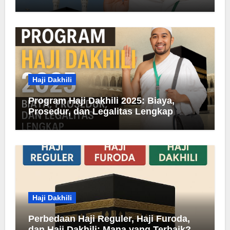
Haji Dakhili
Program Haji Dakhili 2025: Biaya,
Prosedur, dan Legalitas Lengkap
Haji Dakhili
Perbedaan Haji Reguler, Haji Furoda,
dan Haji Dakhili: Mana yang Terbaik?