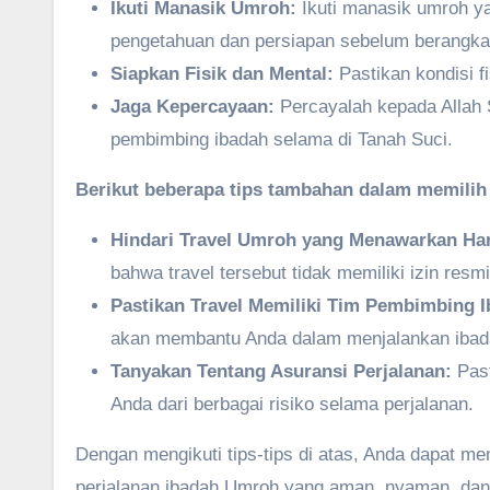
Ikuti Manasik Umroh:
Ikuti manasik umroh y
pengetahuan dan persiapan sebelum berangkat
Siapkan Fisik dan Mental:
Pastikan kondisi f
Jaga Kepercayaan:
Percayalah kepada Allah 
pembimbing ibadah selama di Tanah Suci.
Berikut beberapa tips tambahan dalam memilih
Hindari Travel Umroh yang Menawarkan Har
bahwa travel tersebut tidak memiliki izin res
Pastikan Travel Memiliki Tim Pembimbing 
akan membantu Anda dalam menjalankan ibad
Tanyakan Tentang Asuransi Perjalanan:
Past
Anda dari berbagai risiko selama perjalanan.
Dengan mengikuti tips-tips di atas, Anda dapat me
perjalanan ibadah Umroh yang aman, nyaman, dan