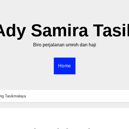
Ady Samira Tasi
Biro perjalanan umroh dan haji
Home
ng Tasikmalaya