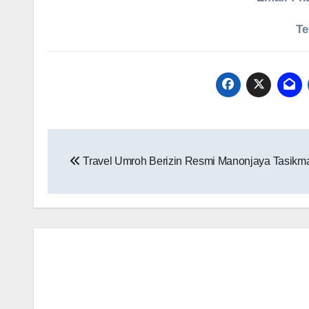
Te
Navigasi
Travel Umroh Berizin Resmi Manonjaya Tasikm
pos