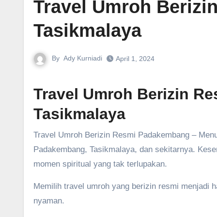
Travel Umroh Beriz
Tasikmalaya
By
Ady Kurniadi
April 1, 2024
Travel Umroh Berizin R
Tasikmalaya
Travel Umroh Berizin Resmi Padakembang – Menunaikan ibadah Umroh merupakan dambaan bagi umat Islam di
Padakembang, Tasikmalaya, dan sekitarnya. Kese
momen spiritual yang tak terlupakan.
Memilih travel umroh yang berizin resmi menjadi 
nyaman.