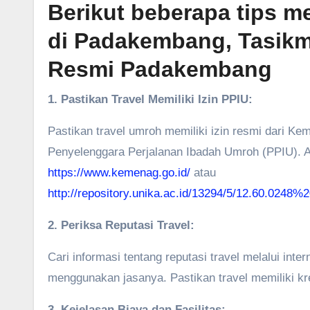
Berikut beberapa tips me
di Padakembang, Tasikma
Resmi Padakembang
1. Pastikan Travel Memiliki Izin PPIU:
Pastikan travel umroh memiliki izin resmi dari K
Penyelenggara Perjalanan Ibadah Umroh (PPIU). 
https://www.kemenag.go.id/
atau
http://repository.unika.ac.id/13294/5/12.60.024
2. Periksa Reputasi Travel:
Cari informasi tentang reputasi travel melalui inte
menggunakan jasanya. Pastikan travel memiliki kr
3. Kejelasan Biaya dan Fasilitas: